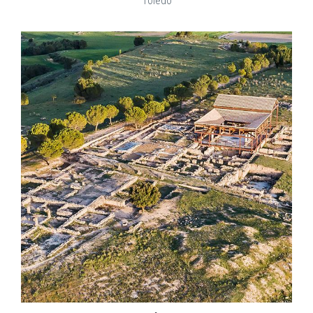
Toledo
EXPLORAR
ZOOM