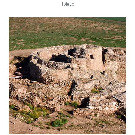
Toledo
EXPLORAR
ZOOM