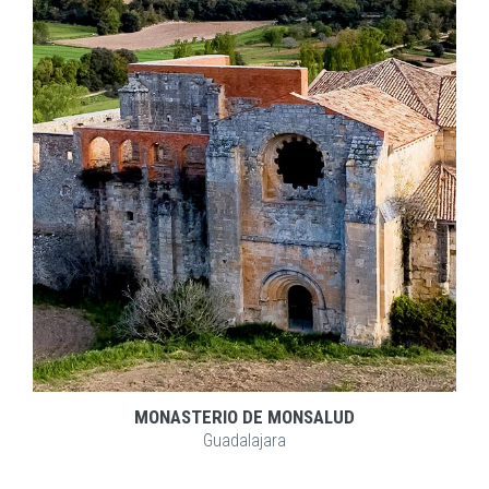
EXPLORAR
ZOOM
MONASTERIO DE MONSALUD
Guadalajara