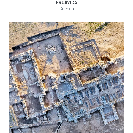
ERCÁVICA
Cuenca
EXPLORAR
ZOOM