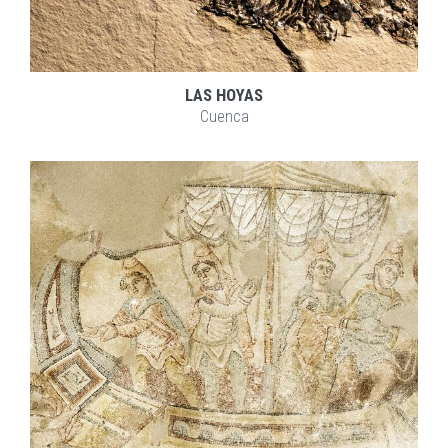
LAS HOYAS
Cuenca
EXPLORAR
ZOOM