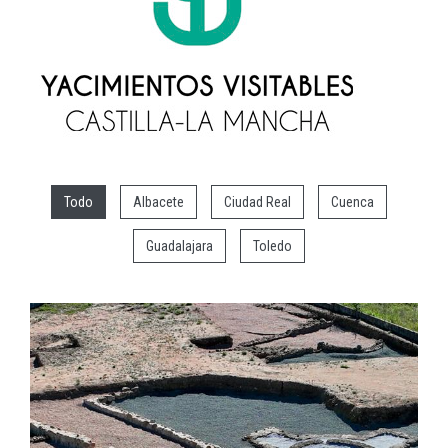
Todo
Albacete
Ciudad Real
Cuenca
Guadalajara
Toledo