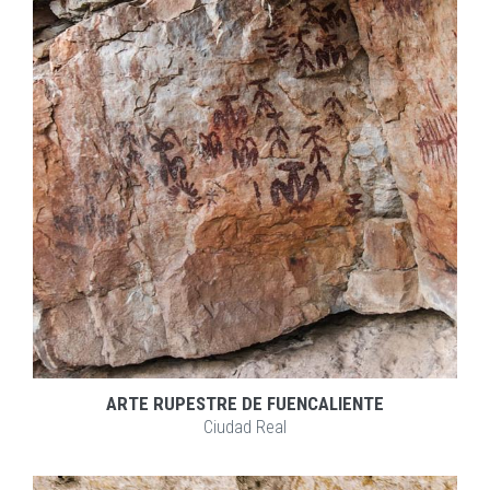
EXPLORAR
ZOOM
ARTE RUPESTRE DE FUENCALIENTE
Ciudad Real