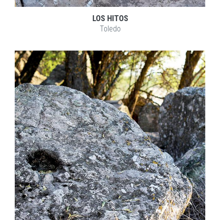
LOS HITOS
Toledo
EXPLORAR
ZOOM