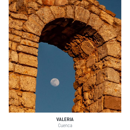
EXPLORAR
ZOOM
VALERIA
Cuenca