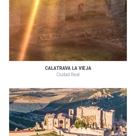
CALATRAVA LA VIEJA
Ciudad Real
EXPLORAR
ZOOM