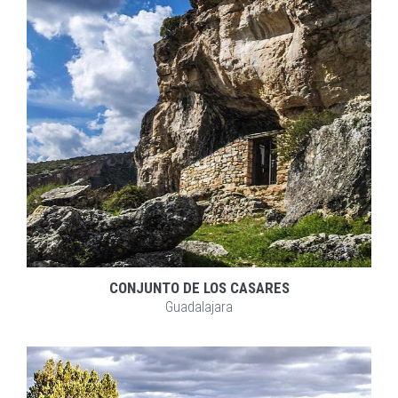
EXPLORAR
ZOOM
CONJUNTO DE LOS CASARES
Guadalajara