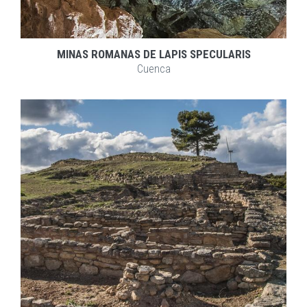
MINAS ROMANAS DE LAPIS SPECULARIS
Cuenca
EXPLORAR
ZOOM