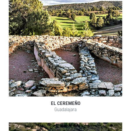
EXPLORAR
ZOOM
EL CEREMEÑO
Guadalajara