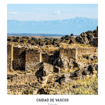
EXPLORAR
ZOOM
CIUDAD DE VASCOS