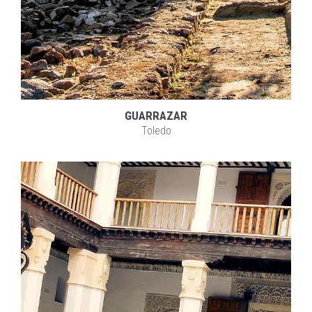
GUARRAZAR
Toledo
EXPLORAR
ZOOM