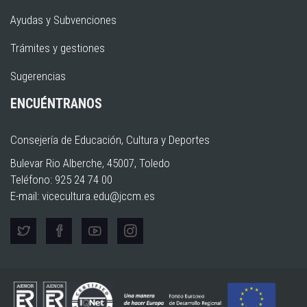
Ayudas y Subvenciones
Trámites y gestiones
Sugerencias
ENCUÉNTRANOS
Consejería de Educación, Cultura y Deportes
Bulevar Rio Alberche, 45007, Toledo
Teléfono: 925 24 74 00
E-mail:
vicecultura.edu@jccm.es