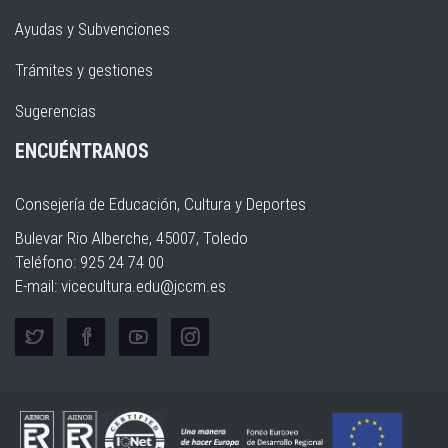
Ayudas y Subvenciones
Trámites y gestiones
Sugerencias
ENCUÉNTRANOS
Consejería de Educación, Cultura y Deportes
Bulevar Rio Alberche, 45007, Toledo
Teléfono: 925 24 74 00
E-mail:
vicecultura.edu@jccm.es