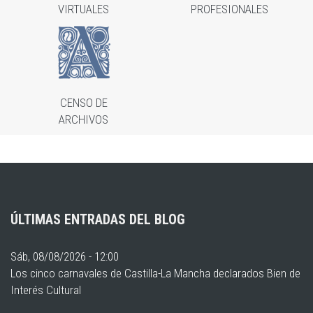
VIRTUALES
PROFESIONALES
CENSO DE
ARCHIVOS
ÚLTIMAS ENTRADAS DEL BLOG
Sáb, 08/08/2026 - 12:00
Los cinco carnavales de Castilla-La Mancha declarados Bien de
Interés Cultural