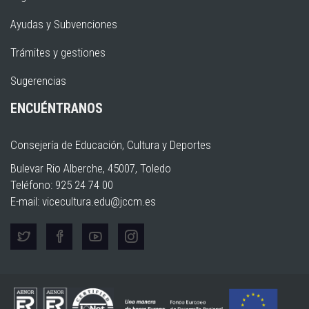
Ayudas y Subvenciones
Trámites y gestiones
Sugerencias
ENCUÉNTRANOS
Consejería de Educación, Cultura y Deportes
Bulevar Rio Alberche, 45007, Toledo
Teléfono: 925 24 74 00
E-mail:
vicecultura.edu@jccm.es