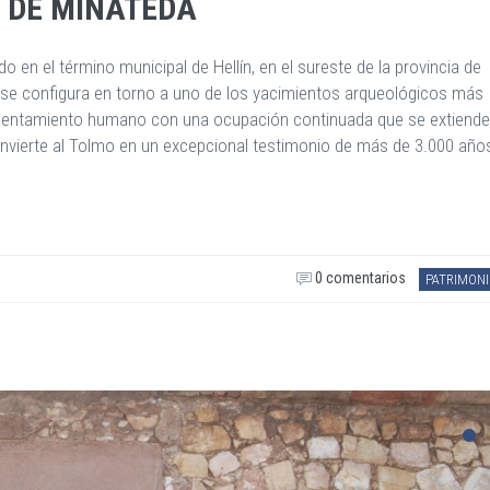
 DE MINATEDA
 en el término municipal de Hellín, en el sureste de la provincia de
, se configura en torno a uno de los yacimientos arqueológicos más
 asentamiento humano con una ocupación continuada que se extiende
convierte al Tolmo en un excepcional testimonio de más de 3.000 año
0 comentarios
PATRIMONI