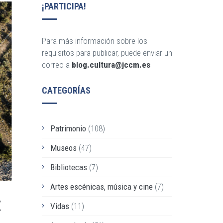
¡PARTICIPA!
Para más información sobre los
requisitos para publicar, puede enviar un
correo a
blog.cultura@jccm.es
CATEGORÍAS
Patrimonio
(108)
Museos
(47)
Bibliotecas
(7)
Artes escénicas, música y cine
(7)
E
Vidas
(11)