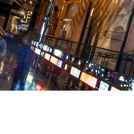
Cultura en Red CLM
PATRIMONIO