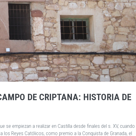
 CAMPO DE CRIPTANA: HISTORIA DE
 se empiezan a realizar en Castilla desde finales del s. XV, cuando 
 a los Reyes Católicos, como premio a la Conquista de Granada, el