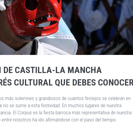
I DE CASTILLA-LA MANCHA
RÉS CULTURAL QUE DEBES CONOCE
los más solemnes y grandiosos de cuantos festejos se celebran en
ue no se sume a esta festividad. En muchos lugares de nuestra
ncia. El Corpus es la fiesta barroca más representativa de nuestra
go entre nosotros ha ido afirmándose con el paso del tiempo.