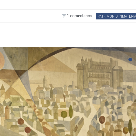
1 comentarios
PATRIMONIO INMATERI