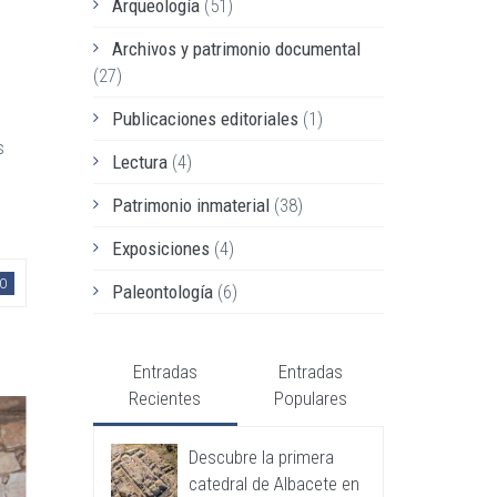
Arqueología
(51)
Archivos y patrimonio documental
(27)
Publicaciones editoriales
(1)
s
Lectura
(4)
Patrimonio inmaterial
(38)
Exposiciones
(4)
O
Paleontología
(6)
Entradas
Entradas
Recientes
Populares
Descubre la primera
catedral de Albacete en