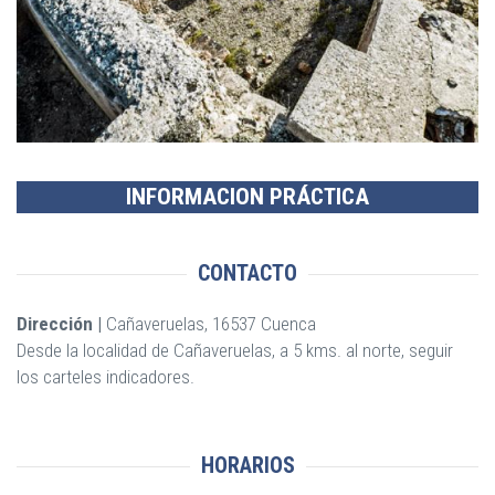
ÍNSULA DE LAS TERMAS | ERCÁVICA
INFORMACION PRÁCTICA
CONTACTO
Dirección |
Cañaveruelas, 16537 Cuenca
Desde la localidad de Cañaveruelas, a 5 kms. al norte, seguir
los carteles indicadores.
HORARIOS