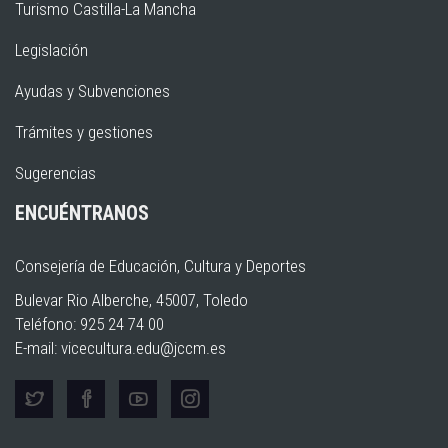
Turismo Castilla-La Mancha
Legislación
Ayudas y Subvenciones
Trámites y gestiones
Sugerencias
ENCUÉNTRANOS
Consejería de Educación, Cultura y Deportes
Bulevar Rio Alberche, 45007, Toledo
Teléfono: 925 24 74 00
E-mail:
vicecultura.edu@jccm.es