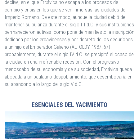
declive, en el que Ercávica no escapa a los procesos de
cambio y crisis en los que se ven inmersas las ciudades del
Imperio Romano. De este modo, aunque la ciudad debió de
mantener su pujanza durante el siglo III d.C. y sus instituciones
permanecieron activas -como pone de manifiesto la inscripción
dedicada por los ercavicenses y por decreto de los decuriones
a un hijo del Emperador Galieno (ALFOLDY, 1987: 67)-,
probablemente, durante el siglo IV d.C. se precipitó el ocaso de
la ciudad en una irrefrenable recesión. Con el progresivo
menoscabo de su economía y de su sociedad, Ercávica queda
abocada a un paulatino despoblamiento, que desembocaría en
su abandono a lo largo del siglo V d.C.
ESENCIALES DEL YACIMIENTO