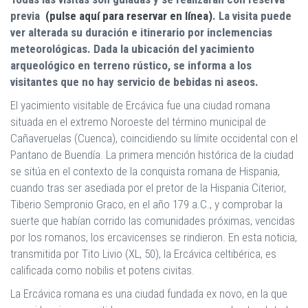
previa
(pulse aquí para reservar en línea)
. La visita puede
ver alterada su duración e itinerario por inclemencias
meteorológicas. Dada la ubicación del yacimiento
arqueológico en terreno rústico, se informa a los
visitantes que no hay servicio de bebidas ni aseos.
El yacimiento visitable de Ercávica fue una ciudad romana
situada en el extremo Noroeste del término municipal de
Cañaveruelas (Cuenca), coincidiendo su límite occidental con el
Pantano de Buendía. La primera mención histórica de la ciudad
se sitúa en el contexto de la conquista romana de Hispania,
cuando tras ser asediada por el pretor de la Hispania Citerior,
Tiberio Sempronio Graco, en el año 179 a.C., y comprobar la
suerte que habían corrido las comunidades próximas, vencidas
por los romanos, los ercavicenses se rindieron. En esta noticia,
transmitida por Tito Livio (XL, 50), la Ercávica celtibérica, es
calificada como nobilis et potens civitas.
La Ercávica romana es una ciudad fundada ex novo, en la que