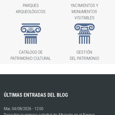
PARQUES
YACIMIENTOS Y
ARQUEOLÓGICOS
MONUMENTOS
VISITABLES
CATÁLOGO DE
GESTIÓN
PATRIMONIO CULTURAL
DEL PATRIMONIO
ÚLTIMAS ENTRADAS DEL BLOG
Mar, 04/08/2026 - 12:00
Descubre la primera catedral de Albacete en el Parque