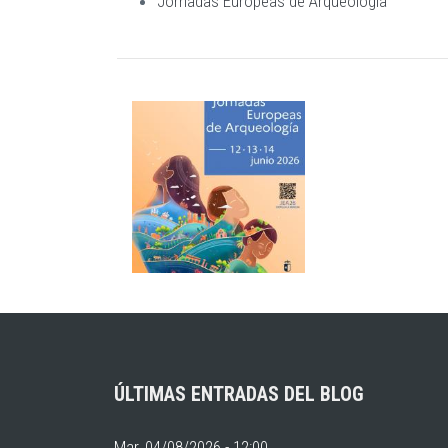
Jornadas Europeas de Arqueología
ÚLTIMAS ENTRADAS DEL BLOG
Mar, 04/08/2026 - 12:00