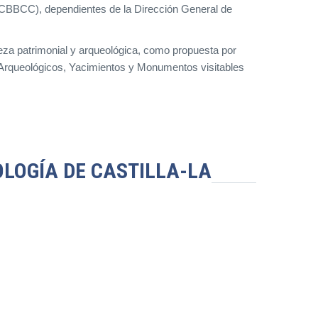
GGCBBCC), dependientes de la Dirección General de
ueza patrimonial y arqueológica, como propuesta por
s Arqueológicos, Yacimientos y Monumentos visitables
LOGÍA DE CASTILLA-LA