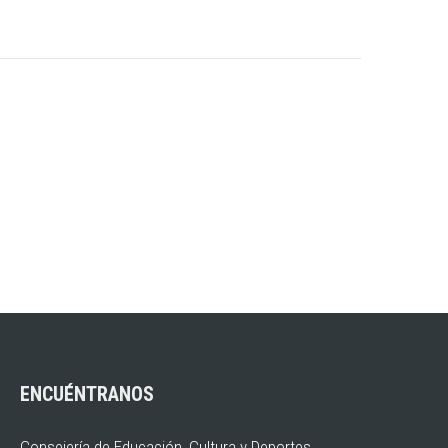
ENCUÉNTRANOS
Consejería de Educación, Cultura y Deportes