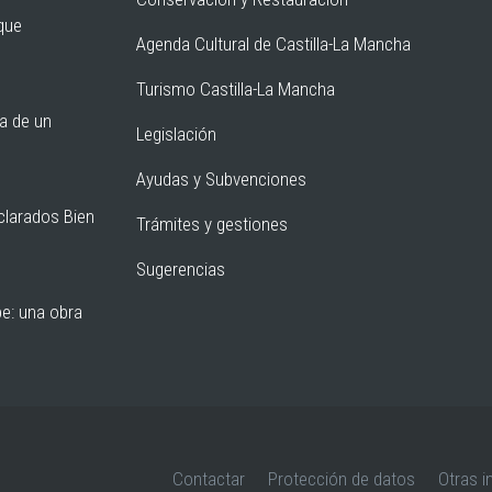
rque
Agenda Cultural de Castilla-La Mancha
Turismo Castilla-La Mancha
ia de un
Legislación
Ayudas y Subvenciones
clarados Bien
Trámites y gestiones
Sugerencias
pe: una obra
Contactar
Protección de datos
Otras i