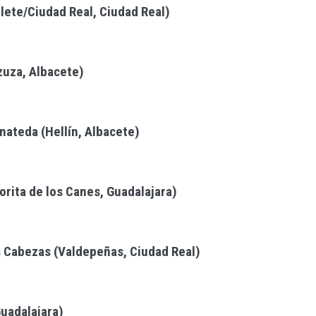
lete/Ciudad Real, Ciudad Real)
zuza, Albacete)
nateda (Hellín, Albacete)
rita de los Canes, Guadalajara)
s Cabezas (Valdepeñas, Ciudad Real)
uadalajara)