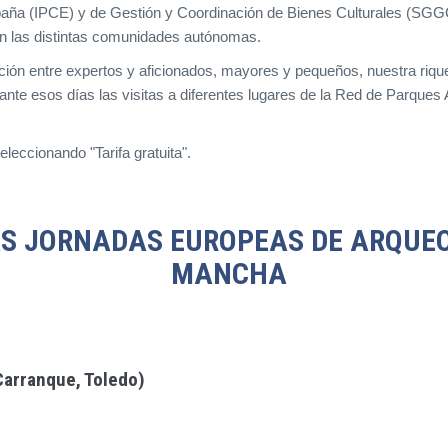
 España (IPCE) y de Gestión y Coordinación de Bienes Culturales (S
con las distintas comunidades autónomas.
inción entre expertos y aficionados, mayores y pequeños, nuestra riq
rante esos días las visitas a diferentes lugares de la Red de Parque
seleccionando "Tarifa gratuita".
AS JORNADAS EUROPEAS DE ARQUEO
MANCHA
Carranque, Toledo)