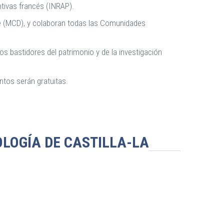
ntivas francés (INRAP).
rte (MCD), y colaboran todas las Comunidades
os bastidores del patrimonio y de la investigación
ntos serán gratuitas.
LOGÍA DE CASTILLA-LA