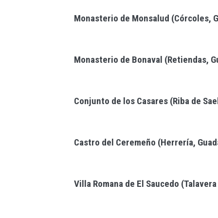
Monasterio de Monsalud (Córcoles, G
Monasterio de Bonaval (Retiendas, G
Conjunto de los Casares (Riba de Sae
Castro del Ceremeño (Herrería, Guad
Villa Romana de El Saucedo (Talavera 