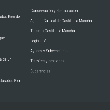
Conservación y Restauración
ados Bien de
Agenda Cultural de Castilla-La Mancha
Turismo Castilla-La Mancha
rque
Legislación
Ayudas y Subvenciones
ia de un
Trámites y gestiones
Sugerencias
clarados Bien