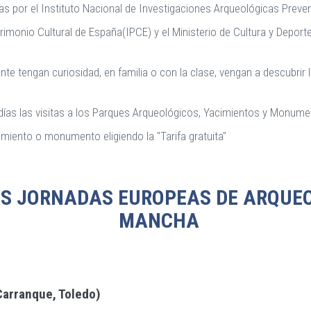
as por el Instituto Nacional de Investigaciones Arqueológicas Preve
atrimonio Cultural de España(IPCE) y el Ministerio de Cultura y Depo
e tengan curiosidad, en familia o con la clase, vengan a descubrir l
días las visitas a los Parques Arqueológicos, Yacimientos y Monume
cimiento o monumento eligiendo la "Tarifa gratuita"
AS JORNADAS EUROPEAS DE ARQUEO
MANCHA
Carranque, Toledo)