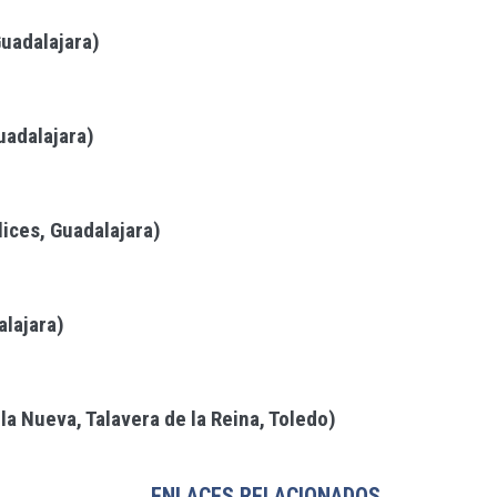
uadalajara)
uadalajara)
lices, Guadalajara)
alajara)
la Nueva, Talavera de la Reina, Toledo)
ENLACES RELACIONADOS