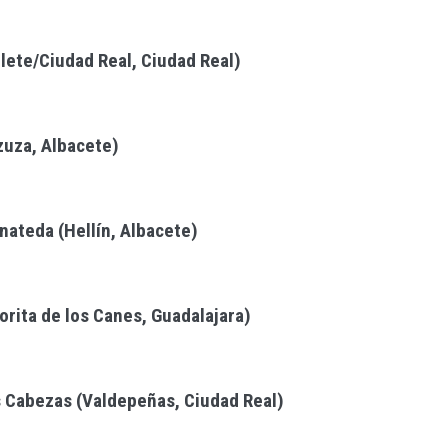
lete/Ciudad Real, Ciudad Real)
zuza, Albacete)
nateda (Hellín, Albacete)
rita de los Canes, Guadalajara)
s Cabezas (Valdepeñas, Ciudad Real)