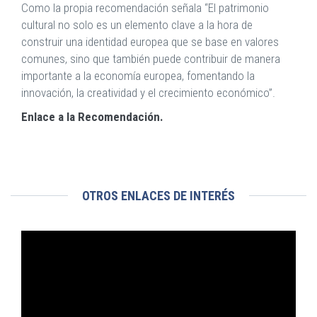
Como la propia recomendación señala “El patrimonio
cultural no solo es un elemento clave a la hora de
construir una identidad europea que se base en valores
comunes, sino que también puede contribuir de manera
importante a la economía europea, fomentando la
innovación, la creatividad y el crecimiento económico”.
Enlace a la Recomendación.
OTROS ENLACES DE INTERÉS