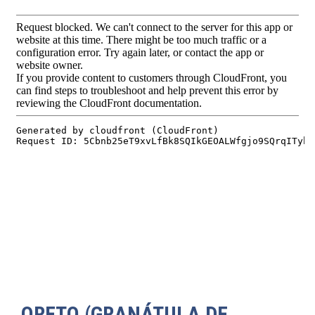
ORETO (GRANÁTULA DE