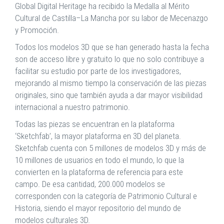
Global Digital Heritage ha recibido la Medalla al Mérito
Cultural de Castilla–La Mancha por su labor de Mecenazgo
y Promoción.
Todos los modelos 3D que se han generado hasta la fecha
son de acceso libre y gratuito lo que no solo contribuye a
facilitar su estudio por parte de los investigadores,
mejorando al mismo tiempo la conservación de las piezas
originales, sino que también ayuda a dar mayor visibilidad
internacional a nuestro patrimonio.
Todas las piezas se encuentran en la plataforma
‘Sketchfab’, la mayor plataforma en 3D del planeta.
Sketchfab cuenta con 5 millones de modelos 3D y más de
10 millones de usuarios en todo el mundo, lo que la
convierten en la plataforma de referencia para este
campo. De esa cantidad, 200.000 modelos se
corresponden con la categoría de Patrimonio Cultural e
Historia, siendo el mayor repositorio del mundo de
modelos culturales 3D.