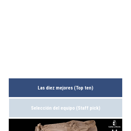
Las diez mejores (Top ten)
Selección del equipo (Staff pick)