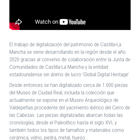
El trabajo de digitalización del patrimonio de Castilla-La
Mancha se viene desarrollando en la región desde el año
2020 gracias al convenio de colaboración entre la Junta de
Comunidades de Castilla-La Mancha y la entidad
estadounidense sin ánimo de lucro ‘Global Digital Heritage’.
Desde entonces se han digitalizado cerca de 1.000 piezas
del Museo de Ciudad Real, incluida la colección que
actualmente se expone en el Museo Arqueológico de
Valdepeñas procedente del yacimiento ibérico del Cerro de
las Cabezas. Las piezas digitalizadas abarcan todas las
cronologías, desde el Paleolítico hasta el siglo XVI, y
también todos los tipos de tamaños y materiales como
cerámica, vidrio, piedra, metal, hueso…