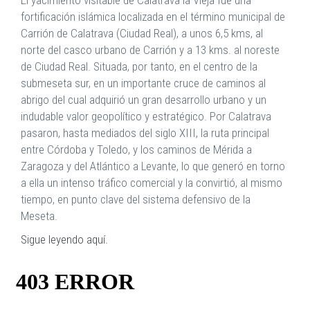
El yacimiento visitable de Calatrava la Vieja fue una
fortificación islámica localizada en el término municipal de
Carrión de Calatrava (Ciudad Real), a unos 6,5 kms, al
norte del casco urbano de Carrión y a 13 kms. al noreste
de Ciudad Real. Situada, por tanto, en el centro de la
submeseta sur, en un importante cruce de caminos al
abrigo del cual adquirió un gran desarrollo urbano y un
indudable valor geopolítico y estratégico. Por Calatrava
pasaron, hasta mediados del siglo XIII, la ruta principal
entre Córdoba y Toledo, y los caminos de Mérida a
Zaragoza y del Atlántico a Levante, lo que generó en torno
a ella un intenso tráfico comercial y la convirtió, al mismo
tiempo, en punto clave del sistema defensivo de la
Meseta.
Sigue leyendo aquí.