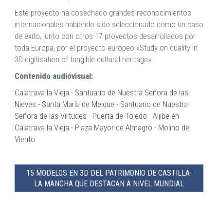
Este proyecto ha cosechado grandes reconocimientos
internacionales habiendo sido seleccionado como un caso
de éxito, junto con otros 17 proyectos desarrollados por
toda Europa, por el proyecto europeo «Study on quality in
3D digitisation of tangible cultural heritage».
Contenido audiovisual:
Calatrava la Vieja
-
Santuario de Nuestra Señora de las
Nieves
-
Santa María de Melque
-
Santuario de Nuestra
Señora de las Virtudes
-
Puerta de Toledo
-
Aljibe en
Calatrava la Vieja
-
Plaza Mayor de Almagro
-
Molino de
Viento
15 MODELOS EN 3D DEL PATRIMONIO DE CASTILLA-
LA MANCHA QUE DESTACAN A NIVEL MUNDIAL