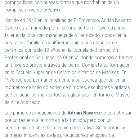
compositivas, con nuevas formas que nos hablan de un
complejo universo creativo.
Nacido en 1942 en la localidad de El Provencio, Adrián Navarro
Calero está marcado por el amor a su tierra. Tuvo su primer
taller en la localidad manchega de Villarrobledo, donde tenía
sus raíces familiares y alfareras. Inició sus estudios de
cerámica con sólo 12 años en la Escuela de Formación
Profesional de San José, en Cuenca, donde comenzó a formar
un universo propio a través del barro. Completó su formación
en la Escuela Superior de Cerámica Artística de Manises. En
1976 regresó permanentemente a su Cuenca querida, en un
momento de brillo colectivo de pintores, escultores y artistas
que en aquellos momentos se aglutinaban en torno al Museo
de Arte Abstracto.
Las primeras producciones de
Adrián Navarro
se caracterizan
por un respeto a la forma y a la función, pero con un
predominio notable de la técnica decorativa. Se denotan las
primeras influencias de las producciones antiguas. La