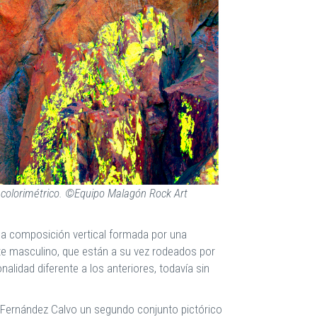
is colorimétrico. ©Equipo Malagón Rock Art
una composición vertical formada por una
e masculino, que están a su vez rodeados por
nalidad diferente a los anteriores, todavía sin
 Fernández Calvo un segundo conjunto pictórico