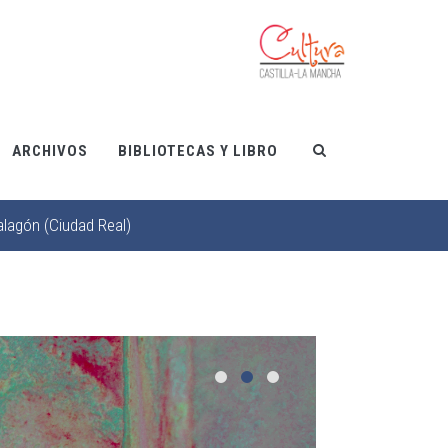
ARCHIVOS
BIBLIOTECAS Y LIBRO
alagón (Ciudad Real)