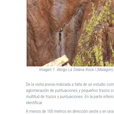
Imagen 1. Abrigo La Solana Roca I (Malagón). 
De la visita previa realizada a falta de un estudio
aglomeración de puntuaciones y pequeños trazos co
multitud de trazos y puntuaciones. En la parte inferio
identificar.
A menos de 100 metros en dirección oeste y en una 