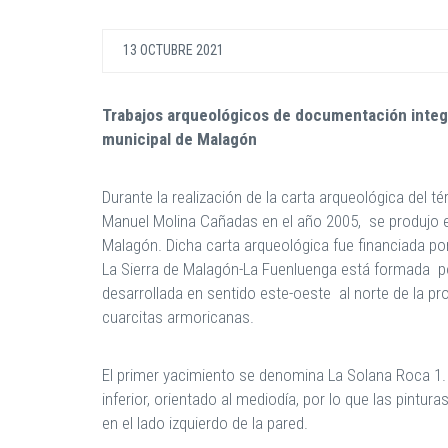
13 OCTUBRE 2021
Trabajos arqueológicos de documentación integra
municipal de Malagón
Durante la realización de la carta arqueológica de
Manuel Molina Cañadas en el año 2005, se produjo el
Malagón. Dicha carta arqueológica fue financiada po
La Sierra de Malagón-La Fuenluenga está formada p
desarrollada en sentido este-oeste al norte de la p
cuarcitas armoricanas.
El primer yacimiento se denomina La Solana Roca 1. D
inferior, orientado al mediodía, por lo que las pintu
en el lado izquierdo de la pared.