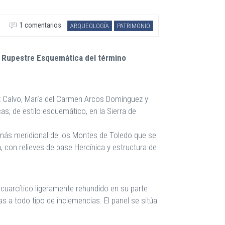
1 comentarios
ARQUEOLOGÍA
PATRIMONIO
ra Rupestre Esquemática del término
ez Calvo, María del Carmen Arcos Domínguez y
s, de estilo esquemático, en la Sierra de
más meridional de los Montes de Toledo que se
 con relieves de base Hercínica y estructura de
 cuarcítico ligeramente rehundido en su parte
as a todo tipo de inclemencias. El panel se sitúa