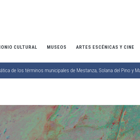
MONIO CULTURAL
MUSEOS
ARTES ESCÉNICAS Y CINE
tica de los términos municipales de Mestanza, Solana del Pino y M