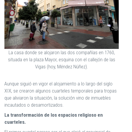
La casa donde se alojaron las dos compañías en 1760,
situada en la plaza Mayor, esquina con el callejón de las
Vigas (hoy, Méndez Núñez).
Aunque siguió en vigor el alojamiento a lo largo del siglo
XIX, se crearon algunos cuarteles temporales para tropas
que aliviaron la situación, la solución vino de inmuebles
incautados o desamortizados.
La transformación de los espacios religioso en
cuarteles.
El primer cuartel parece ser el que alojó al provincial de