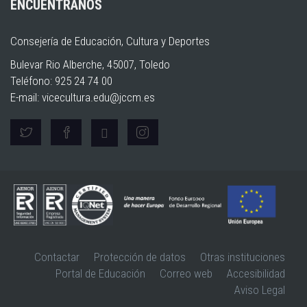
ENCUÉNTRANOS
Consejería de Educación, Cultura y Deportes
Bulevar Rio Alberche, 45007, Toledo
Teléfono: 925 24 74 00
E-mail:
vicecultura.edu@jccm.es
Contactar
Protección de datos
Otras instituciones
Portal de Educación
Correo web
Accesibilidad
Aviso Legal