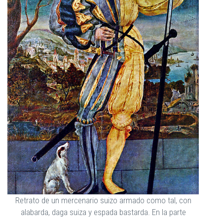
Retrato de un mercenario suizo armado como tal, con
alabarda, daga suiza y espada bastarda. En la parte