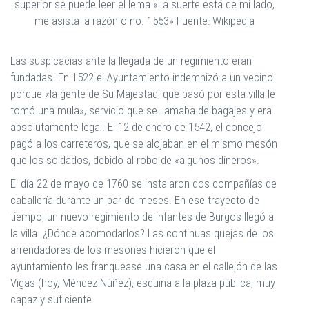
superior se puede leer el lema «La suerte está de mi lado,
me asista la razón o no. 1553» Fuente: Wikipedia
Las suspicacias ante la llegada de un regimiento eran
fundadas. En 1522 el Ayuntamiento indemnizó a un vecino
porque «la gente de Su Majestad, que pasó por esta villa le
tomó una mula», servicio que se llamaba de bagajes y era
absolutamente legal. El 12 de enero de 1542, el concejo
pagó a los carreteros, que se alojaban en el mismo mesón
que los soldados, debido al robo de «algunos dineros».
El día 22 de mayo de 1760 se instalaron dos compañías de
caballería durante un par de meses. En ese trayecto de
tiempo, un nuevo regimiento de infantes de Burgos llegó a
la villa. ¿Dónde acomodarlos? Las continuas quejas de los
arrendadores de los mesones hicieron que el
ayuntamiento les franquease una casa en el callejón de las
Vigas (hoy, Méndez Núñez), esquina a la plaza pública, muy
capaz y suficiente.