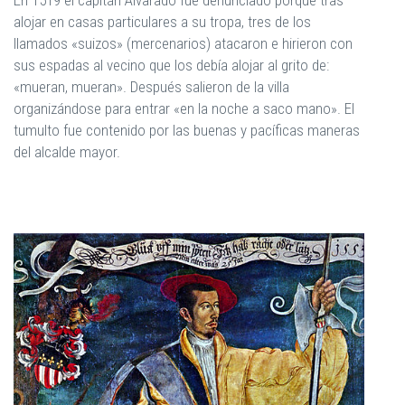
En 1519 el capitán Alvarado fue denunciado porque tras
alojar en casas particulares a su tropa, tres de los
llamados «suizos» (mercenarios) atacaron e hirieron con
sus espadas al vecino que los debía alojar al grito de:
«mueran, mueran». Después salieron de la villa
organizándose para entrar «en la noche a saco mano». El
tumulto fue contenido por las buenas y pacíficas maneras
del alcalde mayor.