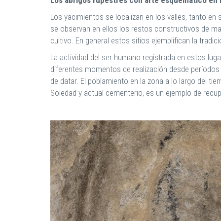
Los yacimientos se localizan en los valles, tanto e
se observan en ellos los restos constructivos de m
cultivo. En general estos sitios ejemplifican la trad
La actividad del ser humano registrada en estos lug
diferentes momentos de realización desde períodos n
de datar. El poblamiento en la zona a lo largo del tie
Soledad y actual cementerio, es un ejemplo de recup