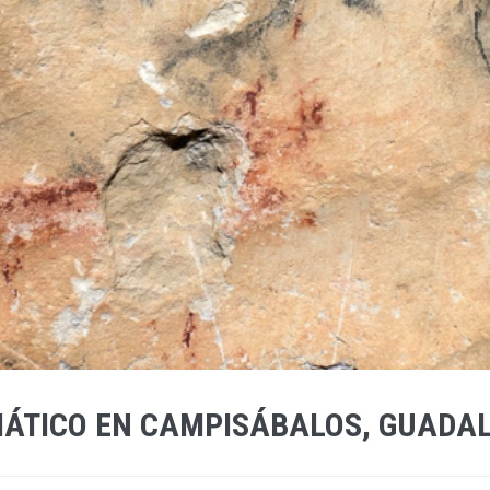
MÁTICO EN CAMPISÁBALOS, GUADA