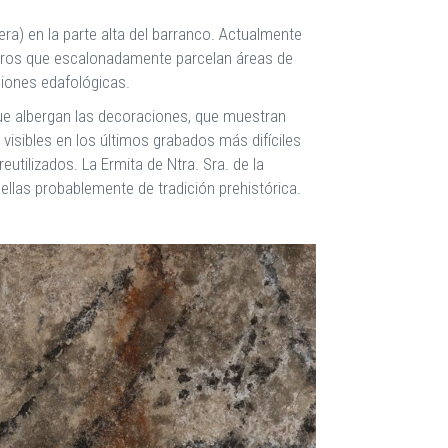
a) en la parte alta del barranco. Actualmente
muros que escalonadamente parcelan áreas de
ciones edafológicas.
que albergan las decoraciones, que muestran
isibles en los últimos grabados más difíciles
eutilizados. La Ermita de Ntra. Sra. de la
ellas probablemente de tradición prehistórica.