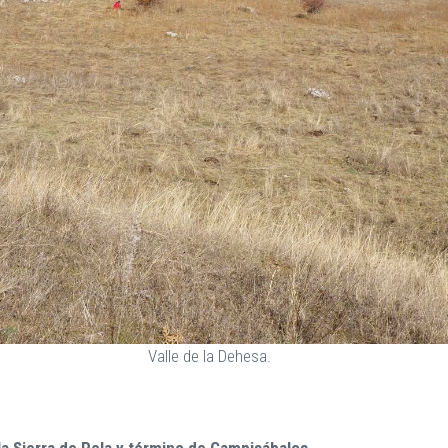
Valle de la Dehesa.
a Sierra de Pela y término de Campisábalos