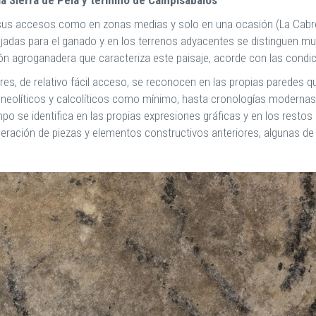
n sus accesos como en zonas medias y solo en una ocasión (La Cabrer
ajadas para el ganado y en los terrenos adyacentes se distinguen 
ición agroganadera que caracteriza este paisaje, acorde con las condi
ares, de relativo fácil acceso, se reconocen en las propias paredes 
eolíticos y calcolíticos como mínimo, hasta cronologías modernas v
mpo se identifica en las propias expresiones gráficas y en los restos r
eración de piezas y elementos constructivos anteriores, algunas de 