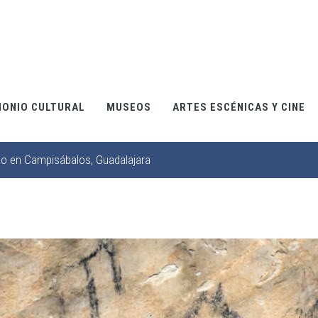
MONIO CULTURAL
MUSEOS
ARTES ESCÉNICAS Y CINE
co en Campisábalos, Guadalajara