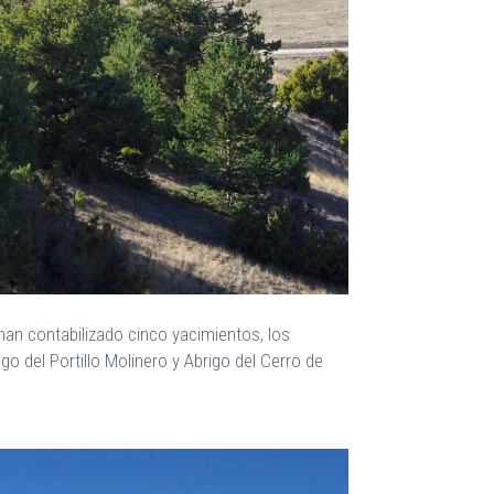
han contabilizado cinco yacimientos, los
o del Portillo Molinero y Abrigo del Cerro de