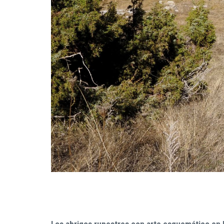
Los abrigos rupestres con arte esquemático en l