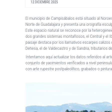
12 DICIEMBRE 2025
El municipio de Campisábalos está situado al Noroeste 
Norte de Guadalajara y presenta una orografía esculp
Este espacio natural se reconoce por la heterogene
dos grandes sistemas montañosos, el Central y el Ib
paisaje destaca por los llamativos escarpes calizos
Dehesa, el de Valdecastro y de Sandria, tributarios de
Intentamos aquí actualizar los datos referidos al art
conjunto de yacimientos verificados a nivel peninsula
con arte rupestre postpaleolítico, grabados o pinturas