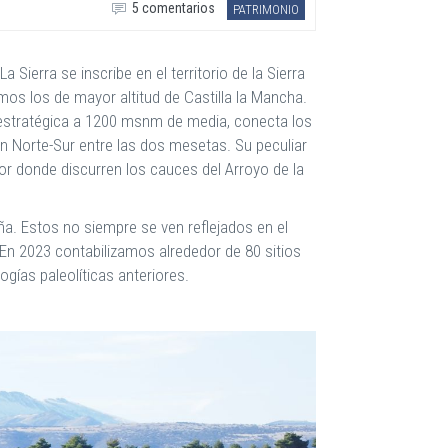
5 comentarios
PATRIMONIO
 Sierra se inscribe en el territorio de la Sierra
mos los de mayor altitud de Castilla la Mancha.
 estratégica a 1200 msnm de media, conecta los
n Norte-Sur entre las dos mesetas. Su peculiar
or donde discurren los cauces del Arroyo de la
eña. Estos no siempre se ven reflejados en el
. En 2023 contabilizamos alrededor de 80 sitios
ogías paleolíticas anteriores.