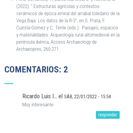
(2022): " Estructuras agrícolas y contextos
cerámicos de época emiral del arrabal toledano de la
Vega Baja. Los datos de la R-3”, en S. Prata, F.
Cuesta-Gómez y C. Tente (eds.): Paisajes, espacios
y materialidades. Arqueología rural altomedieval en la
península ibérica, Access Archaeology de
Archaeopres, 260-271.
COMENTARIOS: 2
Ricardo Luis I…
el
SÁB, 22/01/2022 - 15:54
Muy interesante
responder