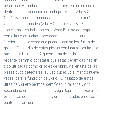
cerámicas vidriadas, que identificamos, en un principio,
dentro de la producción definida por Miguel Alba y Sonia
Gutiérrez como cerámicas vidriadas espesas o cerámicas
vidriadas pre-emirales (Alba y Gutiérrez, 2008: 589, 596).
Los ejemplares hallados en la Vega Baja se corresponden
con ollas o cazuelas, poco decantadas, con vidriado
interior de color verde que puede alcanzar los 5 mm de
grosor. El estudio de estas piezas con lupa binocular, por
parte de la Unidad de Arqueometría de la Universidad de
Alicante, permitió constatar que estas cerámicas habían
sido utilizadas como crisoles de vidrio. Así en una de las
piezas pudo detectarse, su uso sucesivo al menos nueve
veces, para la fundición de vidrio. El hallazgo de estos
útiles de vidriero permite identificar un taller de vidrio
secundario en esta zona de la Vega Baja, uniéndose a las
evidencias de fabricación de vidrio localizadas en otros
puntos del arrabal.