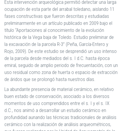
Esta intervención arqueológica permitió detectar una larga
ocupación de esta parte del arrabal toledano, aislando 11
fases constructivas que fueron descritas y estudiadas
preliminarmente en un artículo publicado en 2009 bajo el
título “Aportaciones al conocimiento de la evolución
histórica de la Vega baja de Toledo. Estudio preliminar de
la excavación de la parcela R-3” (Peña, García-Entero y
Rojo, 2009). De este estudio se desprendió un uso intenso
de la parcela desde mediados del s. I d.C. hasta época
emiral, seguido de amplio periodo de frecuentación, con un
uso residual como zona de huerta o espacio de extracción
de áridos que se prolongó hasta nuestros días.
La abundante presencia de material cerámico, en relativo
buen estado de conservación, asociado a los diversos
momentos de uso comprendidos entre el s. I y el s. IX
d.C., nos animó a desarrollar un estudio cerámico en
profundidad aunando las técnicas tradicionales de análisis
cerámico con la realización de análisis arqueométricos,