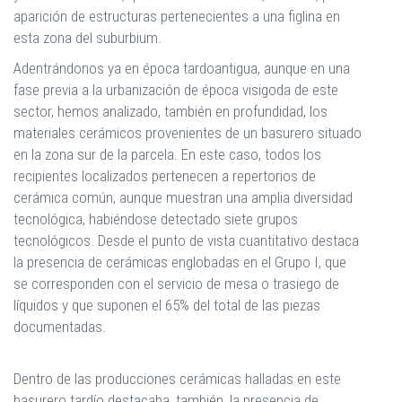
aparición de estructuras pertenecientes a una figlina en
esta zona del suburbium.
Adentrándonos ya en época tardoantigua, aunque en una
fase previa a la urbanización de época visigoda de este
sector, hemos analizado, también en profundidad, los
materiales cerámicos provenientes de un basurero situado
en la zona sur de la parcela. En este caso, todos los
recipientes localizados pertenecen a repertorios de
cerámica común, aunque muestran una amplia diversidad
tecnológica, habiéndose detectado siete grupos
tecnológicos. Desde el punto de vista cuantitativo destaca
la presencia de cerámicas englobadas en el Grupo I, que
se corresponden con el servicio de mesa o trasiego de
líquidos y que suponen el 65% del total de las piezas
documentadas.
Dentro de las producciones cerámicas halladas en este
basurero tardío destacaba, también, la presencia de