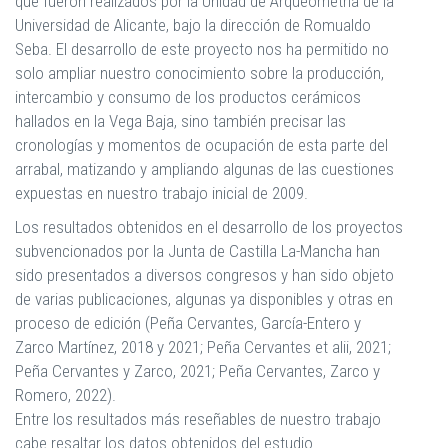
que fueron realizados por la Unidad de Arqueometría de la
Universidad de Alicante, bajo la dirección de Romualdo
Seba. El desarrollo de este proyecto nos ha permitido no
solo ampliar nuestro conocimiento sobre la producción,
intercambio y consumo de los productos cerámicos
hallados en la Vega Baja, sino también precisar las
cronologías y momentos de ocupación de esta parte del
arrabal, matizando y ampliando algunas de las cuestiones
expuestas en nuestro trabajo inicial de 2009.
Los resultados obtenidos en el desarrollo de los proyectos
subvencionados por la Junta de Castilla La-Mancha han
sido presentados a diversos congresos y han sido objeto
de varias publicaciones, algunas ya disponibles y otras en
proceso de edición (Peña Cervantes, García-Entero y
Zarco Martínez, 2018 y 2021; Peña Cervantes et alii, 2021;
Peña Cervantes y Zarco, 2021; Peña Cervantes, Zarco y
Romero, 2022).
Entre los resultados más reseñables de nuestro trabajo
cabe resaltar los datos obtenidos del estudio