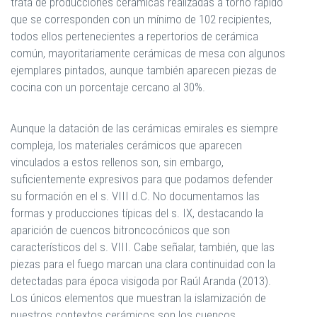
trata de producciones cerámicas realizadas a torno rápido
que se corresponden con un mínimo de 102 recipientes,
todos ellos pertenecientes a repertorios de cerámica
común, mayoritariamente cerámicas de mesa con algunos
ejemplares pintados, aunque también aparecen piezas de
cocina con un porcentaje cercano al 30%.
Aunque la datación de las cerámicas emirales es siempre
compleja, los materiales cerámicos que aparecen
vinculados a estos rellenos son, sin embargo,
suficientemente expresivos para que podamos defender
su formación en el s. VIII d.C. No documentamos las
formas y producciones típicas del s. IX, destacando la
aparición de cuencos bitroncocónicos que son
característicos del s. VIII. Cabe señalar, también, que las
piezas para el fuego marcan una clara continuidad con la
detectadas para época visigoda por Raúl Aranda (2013).
Los únicos elementos que muestran la islamización de
nuestros contextos cerámicos son los cuencos