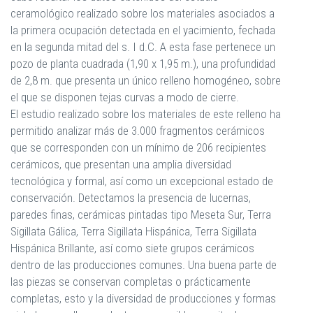
ceramológico realizado sobre los materiales asociados a
la primera ocupación detectada en el yacimiento, fechada
en la segunda mitad del s. I d.C. A esta fase pertenece un
pozo de planta cuadrada (1,90 x 1,95 m.), una profundidad
de 2,8 m. que presenta un único relleno homogéneo, sobre
el que se disponen tejas curvas a modo de cierre.
El estudio realizado sobre los materiales de este relleno ha
permitido analizar más de 3.000 fragmentos cerámicos
que se corresponden con un mínimo de 206 recipientes
cerámicos, que presentan una amplia diversidad
tecnológica y formal, así como un excepcional estado de
conservación. Detectamos la presencia de lucernas,
paredes finas, cerámicas pintadas tipo Meseta Sur, Terra
Sigillata Gálica, Terra Sigillata Hispánica, Terra Sigillata
Hispánica Brillante, así como siete grupos cerámicos
dentro de las producciones comunes. Una buena parte de
las piezas se conservan completas o prácticamente
completas, esto y la diversidad de producciones y formas