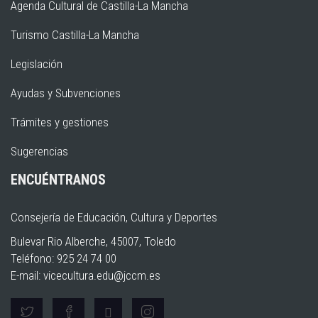
Agenda Cultural de Castilla-La Mancha
Turismo Castilla-La Mancha
Legislación
Ayudas y Subvenciones
Trámites y gestiones
Sugerencias
ENCUÉNTRANOS
Consejería de Educación, Cultura y Deportes
Bulevar Rio Alberche, 45007, Toledo
Teléfono: 925 24 74 00
E-mail:
vicecultura.edu@jccm.es