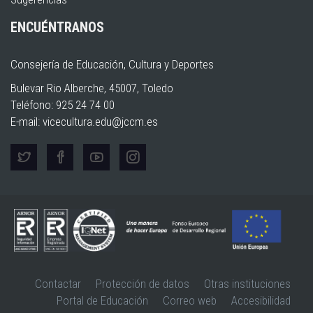
ENCUÉNTRANOS
Consejería de Educación, Cultura y Deportes
Bulevar Rio Alberche, 45007, Toledo
Teléfono: 925 24 74 00
E-mail:
vicecultura.edu@jccm.es
Contactar
Protección de datos
Otras instituciones
Portal de Educación
Correo web
Accesibilidad