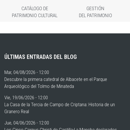
CATÁLOGO DE
GESTIÓN
PATRIMONIO CULTURAL
DEL PATRIMONIO
ÚLTIMAS ENTRADAS DEL BLOG
Mar, 04/08/2026 - 12:00
Descubre la primera catedral de Albacete en el Parque
Arqueológico del Tolmo de Minateda
Vie, 19/06/2026 - 12:00
La Casa de la Tercia de Campo de Criptana: Historia de un
Granero Real
Jue, 04/06/2026 - 12:00
Los Cinco Corpus Christi de Castilla-La Mancha declarados