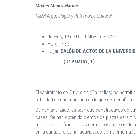
Míchel Muñoz García
M&M Arqueología y Patrimonio Cultural
Jueves, 18 de DICIEMBRE de 2025
Hora 17:30
Lugar:
SALÓN DE ACTOS DE LA UNIVERSI
(C/ Palafox, 1)
El yacimiento de Ciriyuelos (Chumillas) ha permi
totalidad de una manzana en la que se identifican
Se han analizado las técnicas constructivas de sus
casas. Se han obtenido cientos de piezas cerámic
minuciosa de fragmentos cerámicos, huesos de an
en la ganadería ovina, actividades complementadas