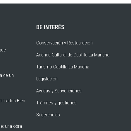
DE INTERÉS
Conservación y Restauración
rque
Agenda Cultural de Castilla-La Mancha
Turismo Castilla-La Mancha
ia de un
Legislación
Ayudas y Subvenciones
clarados Bien
Trámites y gestiones
Sugerencias
pe: una obra