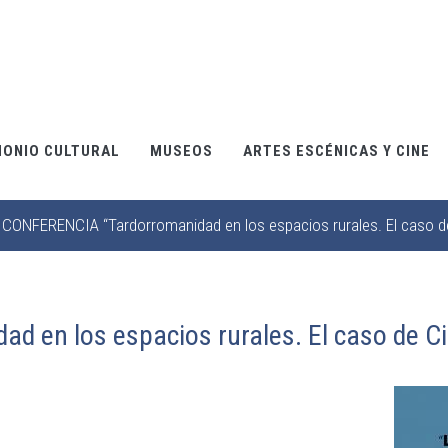
MONIO CULTURAL
MUSEOS
ARTES ESCÉNICAS Y CINE
CONFERENCIA “Tardorromanidad en los espacios rurales. El caso de 
 en los espacios rurales. El caso de Ci