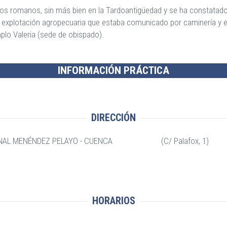
os romanos, sin más bien en la Tardoantigüedad y se ha constatado 
 de explotación agropecuaria que estaba comunicado por caminería y en
lo Valeria (sede de obispado).
INFORMACIÓN PRÁCTICA
DIRECCIÓN
ACIONAL MENÉNDEZ PELAYO - CUENCA (C/ Palafox, 1)
HORARIOS