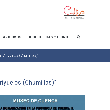
ARCHIVOS
BIBLIOTECAS Y LIBRO
Ciriyuelos (Chumillas)”
riyuelos (Chumillas)”