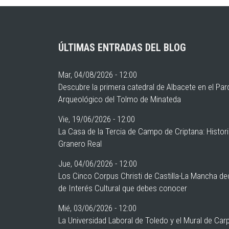
ÚLTIMAS ENTRADAS DEL BLOG
Mar, 04/08/2026 - 12:00
Descubre la primera catedral de Albacete en el Pa
Arqueológico del Tolmo de Minateda
Vie, 19/06/2026 - 12:00
La Casa de la Tercia de Campo de Criptana: Histor
Granero Real
Jue, 04/06/2026 - 12:00
Los Cinco Corpus Christi de Castilla-La Mancha de
de Interés Cultural que debes conocer
Mié, 03/06/2026 - 12:00
La Universidad Laboral de Toledo y el Mural de Car