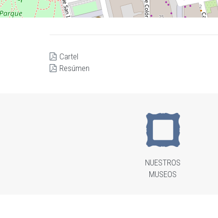
Cartel
Resúmen
NUESTROS
MUSEOS