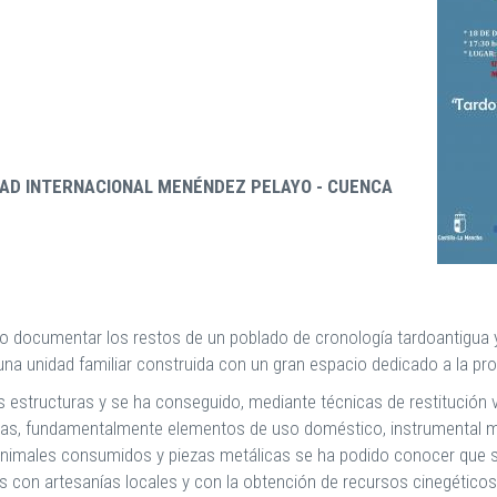
DAD INTERNACIONAL MENÉNDEZ PELAYO - CUENCA
tido documentar los restos de un poblado de cronología tardoantigua
 una unidad familiar construida con un gran espacio dedicado a la pr
 estructuras y se ha conseguido, mediante técnicas de restitución v
as, fundamentalmente elementos de uso doméstico, instrumental met
imales consumidos y piezas metálicas se ha podido conocer que s
 con artesanías locales y con la obtención de recursos cinegéticos y