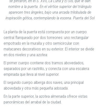
se pintaron, en el S. XVII, La Luna y El Sol, que le dan
nombre a la puerta. En el vértice superior del triángulo
aparecen tres ángeles, bajo una arcada trilobulada de
inspiración gótica, contemplando la escena. Puerta del Sol
La planta de la puerta está compuesta por un cuerpo
central flanqueado por dos torreones: uno rectangular
empotrado en la muralla y otro semicircular con
matacanes decorativos en su exterior. El interior se divide
en dos niveles y una azotea:
El primer cuerpo contiene dos tramos abovedados,
separados por un rastrillo, y conecta con una escalera
empinada que lleva al nivel superior.
El segundo cuerpo alberga dos naves, una principal
abovedada y otra más pequeña adosada.
En la parte superior, la azotea almenada ofrece vistas
panorámicas del arrabal de la ciudad.