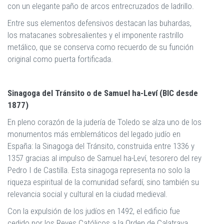
con un elegante paño de arcos entrecruzados de ladrillo.
Entre sus elementos defensivos destacan las buhardas,
los matacanes sobresalientes y el imponente rastrillo
metálico, que se conserva como recuerdo de su función
original como puerta fortificada.
Sinagoga del Tránsito o de Samuel ha-Leví (BIC desde
1877)
En pleno corazón de la judería de Toledo se alza uno de los
monumentos más emblemáticos del legado judío en
España: la Sinagoga del Tránsito, construida entre 1336 y
1357 gracias al impulso de Samuel ha-Leví, tesorero del rey
Pedro I de Castilla. Esta sinagoga representa no solo la
riqueza espiritual de la comunidad sefardí, sino también su
relevancia social y cultural en la ciudad medieval.
Con la expulsión de los judíos en 1492, el edificio fue
cedido por los Reyes Católicos a la Orden de Calatrava,