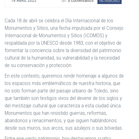
18 ABRIL 2025
0 comentarios
PATRIMONIO
Cada 18 de abril se celebra el Día Internacional de los
Monumentos y Sitios, una fecha impulsada por el Consejo
Internacional de Monumentos y Sitios (ICOMOS) y
respaldada por la UNESCO desde 1983, con el objetivo de
fomentar la conciencia sobre la diversidad del patrimonio
cultural de la humanidad, su vulnerabilidad y la necesidad
de su conservación y protección.
En este contexto, queremos rendir homenaje a algunos de
los espacios más emblemáticos de nuestra historia, que
no solo forman parte del paisaje urbano de Toledo, sino
que también son testigos vivos del devenir de los siglos y
del mestizaje cultural que caracteriza a esta ciudad única.
Monumentos que han resistido guerras, reformas,
abandonos y renacimientos, y que siguen hablándonos
desde sus muros, sus arcos, sus azulejos o sus bóvedas.
Entre ese vasto patrimonio, hoy destacamos cuatro