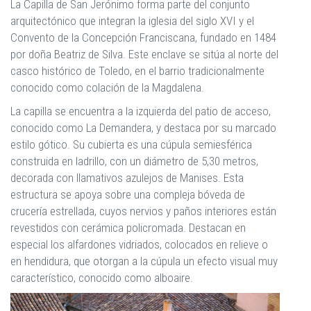
La Capilla de San Jerónimo forma parte del conjunto
arquitectónico que integran la iglesia del siglo XVI y el
Convento de la Concepción Franciscana, fundado en 1484
por doña Beatriz de Silva. Este enclave se sitúa al norte del
casco histórico de Toledo, en el barrio tradicionalmente
conocido como colación de la Magdalena.
La capilla se encuentra a la izquierda del patio de acceso,
conocido como La Demandera, y destaca por su marcado
estilo gótico. Su cubierta es una cúpula semiesférica
construida en ladrillo, con un diámetro de 5,30 metros,
decorada con llamativos azulejos de Manises. Esta
estructura se apoya sobre una compleja bóveda de
crucería estrellada, cuyos nervios y paños interiores están
revestidos con cerámica policromada. Destacan en
especial los alfardones vidriados, colocados en relieve o
en hendidura, que otorgan a la cúpula un efecto visual muy
característico, conocido como alboaire.