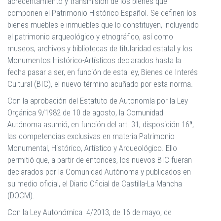
acrecentamiento y transmisión de los bienes que
componen el Patrimonio Histórico Español. Se definen los
bienes muebles e inmuebles que lo constituyen, incluyendo
el patrimonio arqueológico y etnográfico, así como
museos, archivos y bibliotecas de titularidad estatal y los
Monumentos Histórico-Artísticos declarados hasta la
fecha pasar a ser, en función de esta ley, Bienes de Interés
Cultural (BIC), el nuevo término acuñado por esta norma.
Con la aprobación del Estatuto de Autonomía por la Ley
Orgánica 9/1982 de 10 de agosto, la Comunidad
Autónoma asumió, en función del art. 31, disposición 16ª,
las competencias exclusivas en materia Patrimonio
Monumental, Histórico, Artístico y Arqueológico. Ello
permitió que, a partir de entonces, los nuevos BIC fueran
declarados por la Comunidad Autónoma y publicados en
su medio oficial, el Diario Oficial de Castilla-La Mancha
(DOCM).
Con la Ley Autonómica 4/2013, de 16 de mayo, de