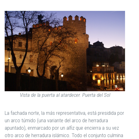
Vista de la puerta al atardecer. Puerta del Sol
La fachada norte, la más representativa, está presidida por
un arco túmido (una variante del arco de herradura
apuntado), enmarcado por un alfiz que encierra a su vez
otro arco de herradura islámico. Todo el conjunto culmina