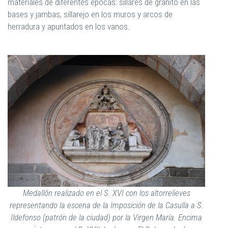
materiales de diferentes épocas: sillares de granito en las
bases y jambas, sillarejo en los muros y arcos de
herradura y apuntados en los vanos.
Medallón realizado en el S. XVI con los altorrelieves
representando la escena de la Imposición de la Casulla a S.
Ildefonso (patrón de la ciudad) por la Virgen María. Encima