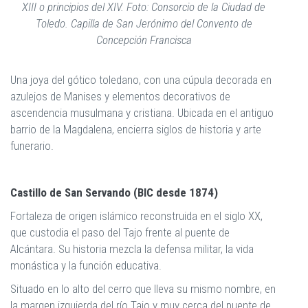
XIII o principios del XIV. Foto: Consorcio de la Ciudad de
Toledo. Capilla de San Jerónimo del Convento de
Concepción Francisca
Una joya del gótico toledano, con una cúpula decorada en
azulejos de Manises y elementos decorativos de
ascendencia musulmana y cristiana. Ubicada en el antiguo
barrio de la Magdalena, encierra siglos de historia y arte
funerario.
Castillo de San Servando (BIC desde 1874)
Fortaleza de origen islámico reconstruida en el siglo XX,
que custodia el paso del Tajo frente al puente de
Alcántara. Su historia mezcla la defensa militar, la vida
monástica y la función educativa.
Situado en lo alto del cerro que lleva su mismo nombre, en
la margen izquierda del río Tajo y muy cerca del puente de