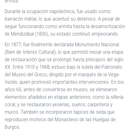
ermita.
Durante la ocupación napoleónica, fue usado como
barracón militar, lo que acentuó su deterioro. A pesar de
seguir funcionando como ermita hasta la desamortización
de Mendizábal (1836), su estado continuó empeorando.
En 1877, fue finalmente declarada Monumento Nacional
(Bien de Interés Cultural), lo que permitió iniciar una etapa
de restauración que se prolongó hasta principios del siglo
XX. Entre 1910 y 1968, estuvo bajo la tutela del Patronato
del Museo del Greco, dirigido por el marqués de la Vega-
Inclán, quien promovió importantes intervenciones. En los
años 60, antes de convertirse en museo, se eliminaron
elementos añadidos en etapas anteriores, como la sillería
coral, y se restauraron yeserías, suelos, carpintería y
muros. También se incorporaron tapices de seda que
reproducen motivos del Monasterio de las Huelgas de
Burgos.