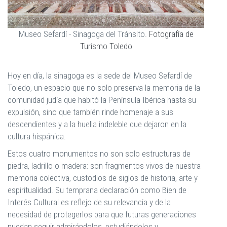
Museo Sefardí - Sinagoga del Tránsito.
Fotografía de
Turismo Toledo
Hoy en día, la sinagoga es la sede del Museo Sefardí de
Toledo, un espacio que no solo preserva la memoria de la
comunidad judía que habitó la Península Ibérica hasta su
expulsión, sino que también rinde homenaje a sus
descendientes y a la huella indeleble que dejaron en la
cultura hispánica.
Estos cuatro monumentos no son solo estructuras de
piedra, ladrillo o madera: son fragmentos vivos de nuestra
memoria colectiva, custodios de siglos de historia, arte y
espiritualidad. Su temprana declaración como Bien de
Interés Cultural es reflejo de su relevancia y de la
necesidad de protegerlos para que futuras generaciones
puedan seguir admirándolos, estudiándolos y