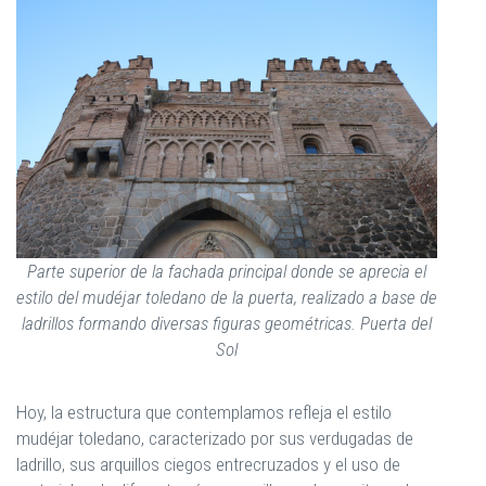
Parte superior de la fachada principal donde se aprecia el
estilo del mudéjar toledano de la puerta, realizado a base de
ladrillos formando diversas figuras geométricas. Puerta del
Sol
Hoy, la estructura que contemplamos refleja el estilo
mudéjar toledano, caracterizado por sus verdugadas de
ladrillo, sus arquillos ciegos entrecruzados y el uso de