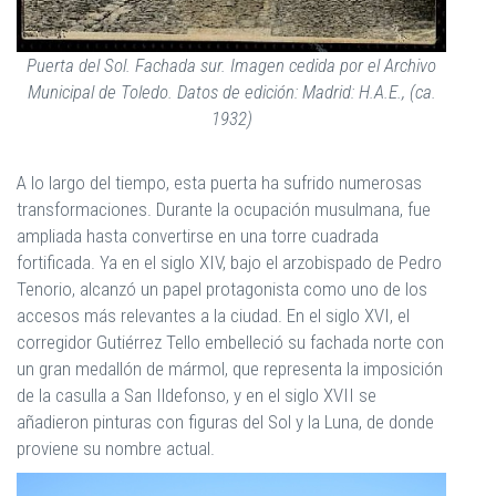
Puerta del Sol. Fachada sur. Imagen cedida por el Archivo
Municipal de Toledo. Datos de edición: Madrid: H.A.E., (ca.
1932)
A lo largo del tiempo, esta puerta ha sufrido numerosas
transformaciones. Durante la ocupación musulmana, fue
ampliada hasta convertirse en una torre cuadrada
fortificada. Ya en el siglo XIV, bajo el arzobispado de Pedro
Tenorio, alcanzó un papel protagonista como uno de los
accesos más relevantes a la ciudad. En el siglo XVI, el
corregidor Gutiérrez Tello embelleció su fachada norte con
un gran medallón de mármol, que representa la imposición
de la casulla a San Ildefonso, y en el siglo XVII se
añadieron pinturas con figuras del Sol y la Luna, de donde
proviene su nombre actual.