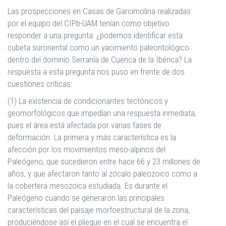
Las prospecciones en Casas de Garcimolina realizadas
por el equipo del CIPb-UAM tenían como objetivo
responder a una pregunta: ¿podemos identificar esta
cubeta suroriental como un yacimiento paleontológico
dentro del dominio Serranía de Cuenca de la Ibérica? La
respuesta a esta pregunta nos puso en frente de dos
cuestiones críticas:
(1) La existencia de condicionantes tectónicos y
geomorfológicos que impedían una respuesta inmediata,
pues el área está afectada por varias fases de
deformación. La primera y más característica es la
afección por los movimientos meso-alpinos del
Paleógeno, que sucedieron entre hace 66 y 23 millones de
años, y que afectaron tanto al zócalo paleozoico como a
la cobertera mesozoica estudiada. Es durante el
Paleógeno cuando se generaron las principales
características del paisaje morfoestructural de la zona,
produciéndose así el pliegue en el cual se encuentra el