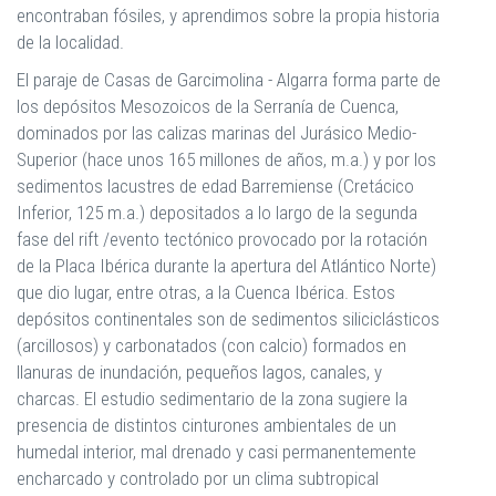
encontraban fósiles, y aprendimos sobre la propia historia
de la localidad.
El paraje de Casas de Garcimolina - Algarra forma parte de
los depósitos Mesozoicos de la Serranía de Cuenca,
dominados por las calizas marinas del Jurásico Medio-
Superior (hace unos 165 millones de años, m.a.) y por los
sedimentos lacustres de edad Barremiense (Cretácico
Inferior, 125 m.a.) depositados a lo largo de la segunda
fase del rift /evento tectónico provocado por la rotación
de la Placa Ibérica durante la apertura del Atlántico Norte)
que dio lugar, entre otras, a la Cuenca Ibérica. Estos
depósitos continentales son de sedimentos siliciclásticos
(arcillosos) y carbonatados (con calcio) formados en
llanuras de inundación, pequeños lagos, canales, y
charcas. El estudio sedimentario de la zona sugiere la
presencia de distintos cinturones ambientales de un
humedal interior, mal drenado y casi permanentemente
encharcado y controlado por un clima subtropical