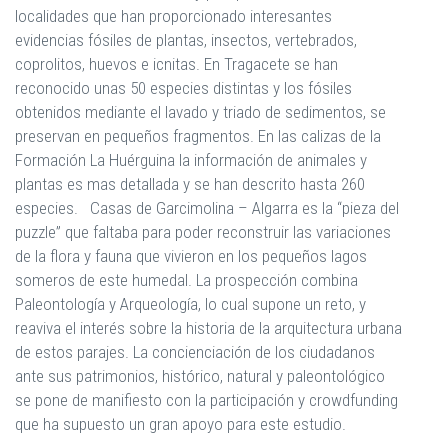
localidades que han proporcionado interesantes
evidencias fósiles de plantas, insectos, vertebrados,
coprolitos, huevos e icnitas. En Tragacete se han
reconocido unas 50 especies distintas y los fósiles
obtenidos mediante el lavado y triado de sedimentos, se
preservan en pequeños fragmentos. En las calizas de la
Formación La Huérguina la información de animales y
plantas es mas detallada y se han descrito hasta 260
especies. Casas de Garcimolina – Algarra es la “pieza del
puzzle” que faltaba para poder reconstruir las variaciones
de la flora y fauna que vivieron en los pequeños lagos
someros de este humedal. La prospección combina
Paleontología y Arqueología, lo cual supone un reto, y
reaviva el interés sobre la historia de la arquitectura urbana
de estos parajes. La concienciación de los ciudadanos
ante sus patrimonios, histórico, natural y paleontológico
se pone de manifiesto con la participación y crowdfunding
que ha supuesto un gran apoyo para este estudio.