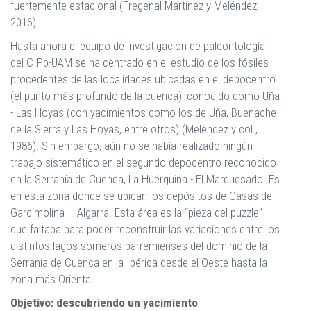
fuertemente estacional (Fregenal-Martínez y Meléndez,
2016).
Hasta ahora el equipo de investigación de paleontología
del CIPb-UAM se ha centrado en el estudio de los fósiles
procedentes de las localidades ubicadas en el depocentro
(el punto más profundo de la cuenca), conocido como Uña
- Las Hoyas (con yacimientos como los de Uña, Buenache
de la Sierra y Las Hoyas, entre otros) (Meléndez y col.,
1986). Sin embargo, aún no se había realizado ningún
trabajo sistemático en el segundo depocentro reconocido
en la Serranía de Cuenca, La Huérguina - El Marquesado. Es
en esta zona donde se ubican los depósitos de Casas de
Garcimolina – Algarra. Esta área es la “pieza del puzzle”
que faltaba para poder reconstruir las variaciones entre los
distintos lagos someros barremienses del dominio de la
Serranía de Cuenca en la Ibérica desde el Oeste hasta la
zona más Oriental.
Objetivo: descubriendo un yacimiento