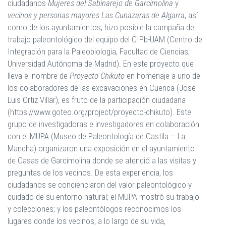
ciudadanos
Mujeres del Sabinarejo
de Garcimolina
y
vecinos y personas mayores Las Cunazaras de Algarra
, así
como de los ayuntamientos, hizo posible la campaña de
trabajo paleontológico del equipo del CIPb-UAM (Centro de
Integración para la Paleobiologia, Facultad de Ciencias,
Universidad Autónoma de Madrid). En este proyecto que
lleva el nombre de
Proyecto Chikuto
en homenaje a uno de
los colaboradores de las excavaciones en Cuenca (José
Luis Ortiz Villar), es fruto de la participación ciudadana
(https://www.goteo.org/project/proyecto-chikuto). Este
grupo de investigadoras e investigadores en colaboración
con el MUPA (Museo de Paleontología de Castila – La
Mancha) organizaron una exposición en el ayuntamiento
de Casas de Garcimolina donde se atendió a las visitas y
preguntas de los vecinos. De esta experiencia, los
ciudadanos se concienciaron del valor paleontológico y
cuidado de su entorno natural; el MUPA mostró su trabajo
y colecciones; y los paleontólogos reconocimos los
lugares donde los vecinos, a lo largo de su vida,