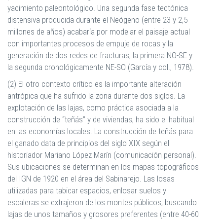
yacimiento paleontológico. Una segunda fase tectónica
distensiva producida durante el Neógeno (entre 23 y 2,5
millones de años) acabaría por modelar el paisaje actual
con importantes procesos de empuje de rocas y la
generación de dos redes de fracturas, la primera NO-SE y
la segunda cronológicamente NE-SO (García y col., 1978).
(2) El otro contexto crítico es la importante alteración
antrópica que ha sufrido la zona durante dos siglos. La
explotación de las lajas, como práctica asociada a la
construcción de “teñás” y de viviendas, ha sido el habitual
en las economías locales. La construcción de teñás para
el ganado data de principios del siglo XIX según el
historiador Mariano López Marín (comunicación personal).
Sus ubicaciones se determinan en los mapas topográficos
del IGN de 1920 en el área del Sabinarejo. Las losas
utilizadas para tabicar espacios, enlosar suelos y
escaleras se extrajeron de los montes públicos, buscando
lajas de unos tamaños y grosores preferentes (entre 40-60