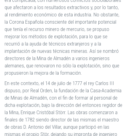
era complicada, con numerosos conflictos sociolaborales
que afectaron a los resultados extractivos y, por lo tanto,
al rendimiento económico de esta industria. No obstante,
la Corona Española consciente del importante potencial
que tenía el recurso minero de mercurio, se propuso
mejorar los métodos de explotación, para lo que se
recurrió a la ayuda de técnicos extranjeros y a la
implantación de nuevas técnicas mineras. Así se nombró
directores de la Mina de Almadén a varios ingenieros
alemanes, que renovaron no sólo la explotación, sino que
propusieron la mejora de la formación.
En este contexto, el 14 de julio de 1777 el rey Carlos III
dispuso, por Real Orden, la fundación de la Casa-Academia
de Minas de Almadén, con el fin de formar al personal de
dicha explotación, bajo la dirección del entonces regidor de
la Mina, Enrique Cristóbal Störr. Las obras comenzaron a
finales de 1782 siendo director de las mismas el maestro
de obras D. Antonio del Villar, aunque participó en las
mismas el propio Stör, dejando su impronta de ingeniero