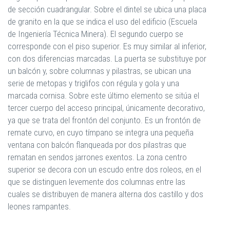
de sección cuadrangular. Sobre el dintel se ubica una placa
de granito en la que se indica el uso del edificio (Escuela
de Ingeniería Técnica Minera). El segundo cuerpo se
corresponde con el piso superior. Es muy similar al inferior,
con dos diferencias marcadas. La puerta se substituye por
un balcón y, sobre columnas y pilastras, se ubican una
serie de metopas y triglifos con régula y gola y una
marcada cornisa. Sobre este último elemento se sitúa el
tercer cuerpo del acceso principal, únicamente decorativo,
ya que se trata del frontón del conjunto. Es un frontón de
remate curvo, en cuyo tímpano se integra una pequeña
ventana con balcón flanqueada por dos pilastras que
rematan en sendos jarrones exentos. La zona centro
superior se decora con un escudo entre dos roleos, en el
que se distinguen levemente dos columnas entre las
cuales se distribuyen de manera alterna dos castillo y dos
leones rampantes.