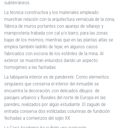
subterráneos.
La técnica constructiva y los materiales empleado
muestran relación con la arquitectura vernácula de la zona,
fábrica de muros portantes con aparejo de sillarejo y
mampostería trabada con cal y/o barro, para las zonas
bajas de los mismos, mientras que en las plantas altas se
emplea también ladrillo de tejar, en algunos casos
fabricados con escoria de los estériles de la mina. Al
exterior se muestran enlucidos dando un aspecto
homogéneo a las fachadas.
La tabiquería interior es de panderete. Como elementos
singulares que conserva el interior del inmueble se
encuentra la decoración, con delicados dibujos de
paisajes urbanos y fluviales del norte de Europa en las
paredes, realizados por algún estudiante. El zaguán de
entrada conserva dos estilizadas columnas de fundición
fechadas a comienzos del siglo XX.
La Casa Academia ha sufrido una evolución,