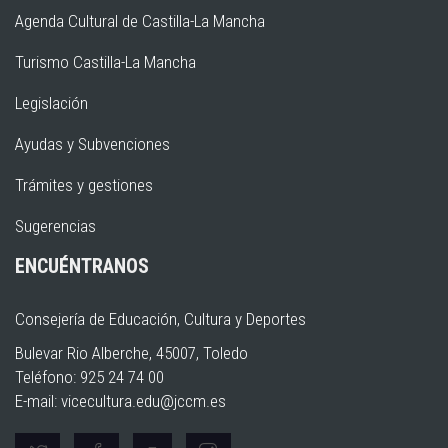
Agenda Cultural de Castilla-La Mancha
Turismo Castilla-La Mancha
Legislación
Ayudas y Subvenciones
Trámites y gestiones
Sugerencias
ENCUÉNTRANOS
Consejería de Educación, Cultura y Deportes
Bulevar Rio Alberche, 45007, Toledo
Teléfono: 925 24 74 00
E-mail:
vicecultura.edu@jccm.es