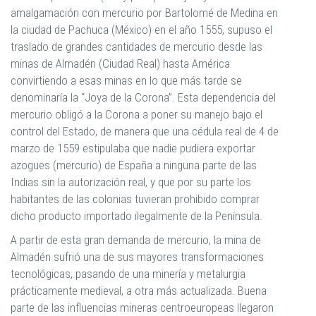
amalgamación con mercurio por Bartolomé de Medina en
la ciudad de Pachuca (México) en el año 1555, supuso el
traslado de grandes cantidades de mercurio desde las
minas de Almadén (Ciudad Real) hasta América
convirtiendo a esas minas en lo que más tarde se
denominaría la “Joya de la Corona”. Esta dependencia del
mercurio obligó a la Corona a poner su manejo bajo el
control del Estado, de manera que una cédula real de 4 de
marzo de 1559 estipulaba que nadie pudiera exportar
azogues (mercurio) de España a ninguna parte de las
Indias sin la autorización real, y que por su parte los
habitantes de las colonias tuvieran prohibido comprar
dicho producto importado ilegalmente de la Península.
A partir de esta gran demanda de mercurio, la mina de
Almadén sufrió una de sus mayores transformaciones
tecnológicas, pasando de una minería y metalurgia
prácticamente medieval, a otra más actualizada. Buena
parte de las influencias mineras centroeuropeas llegaron