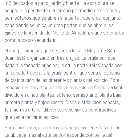
m2 dedicados a patio, jardín y huerta. La estructura se
adapta a la pendiente del terreno por medio de sótanos y
semisótanos que se abren a la parte trasera del conjunto,
zona donde se ubica un gran portón que se abre a los
Ejidos de la Avenida del Norte de Almadén, y que se emplea
como acceso secundario.
El cuerpo principal, que se abre a la calle Mayor de San
Juan, está organizado en tres crujías. La crujía sur, que
daría a la fachada principal; la crujía norte, relacionada con
la fachada trasera; y la crujía central, que sería el espacio
de distribución de las diferentes plantas del edificio. Este
espacio central articula todo el inmueble de forma vertical
dividido en cinco plantas: sótano, semisótano, planta baja,
primera planta y bajocubierta. Dicha distribución espacial,
también va a tener diferentes soluciones constructivas
que van a definir el edificio.
Por el contrario, el cuerpo más pequeño tiene dos crujías.
La ubicada más al este se corresponde con parte del