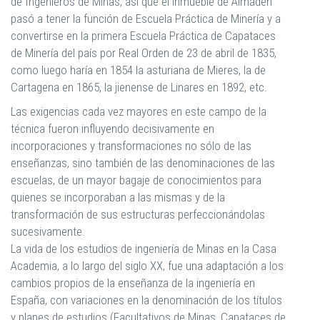
de Ingenieros de Minas, así que el inmueble de Almadén
pasó a tener la función de Escuela Práctica de Minería y a
convertirse en la primera Escuela Práctica de Capataces
de Minería del país por Real Orden de 23 de abril de 1835,
como luego haría en 1854 la asturiana de Mieres, la de
Cartagena en 1865, la jienense de Linares en 1892, etc.
Las exigencias cada vez mayores en este campo de la
técnica fueron influyendo decisivamente en
incorporaciones y transformaciones no sólo de las
enseñanzas, sino también de las denominaciones de las
escuelas, de un mayor bagaje de conocimientos para
quienes se incorporaban a las mismas y de la
transformación de sus estructuras perfeccionándolas
sucesivamente.
La vida de los estudios de ingeniería de Minas en la Casa
Academia, a lo largo del siglo XX, fue una adaptación a los
cambios propios de la enseñanza de la ingeniería en
España, con variaciones en la denominación de los títulos
y planes de estudios (Facultativos de Minas, Capataces de