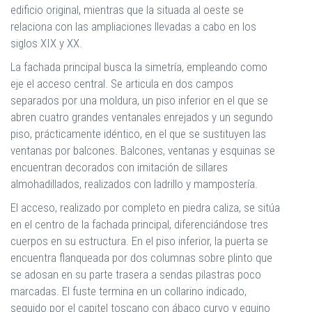
edificio original, mientras que la situada al oeste se
relaciona con las ampliaciones llevadas a cabo en los
siglos XIX y XX.
La fachada principal busca la simetría, empleando como
eje el acceso central. Se articula en dos campos
separados por una moldura, un piso inferior en el que se
abren cuatro grandes ventanales enrejados y un segundo
piso, prácticamente idéntico, en el que se sustituyen las
ventanas por balcones. Balcones, ventanas y esquinas se
encuentran decorados con imitación de sillares
almohadillados, realizados con ladrillo y mampostería.
El acceso, realizado por completo en piedra caliza, se sitúa
en el centro de la fachada principal, diferenciándose tres
cuerpos en su estructura. En el piso inferior, la puerta se
encuentra flanqueada por dos columnas sobre plinto que
se adosan en su parte trasera a sendas pilastras poco
marcadas. El fuste termina en un collarino indicado,
seguido por el capitel toscano con ábaco curvo y equino