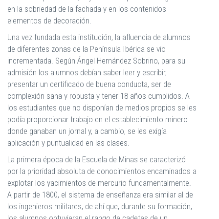
en la sobriedad de la fachada y en los contenidos
elementos de decoración.
Una vez fundada esta institución, la afluencia de alumnos
de diferentes zonas de la Península Ibérica se vio
incrementada. Según Ángel Hernández Sobrino, para su
admisión los alumnos debían saber leer y escribir,
presentar un certificado de buena conducta, ser de
complexión sana y robusta y tener 18 años cumplidos. A
los estudiantes que no disponían de medios propios se les
podía proporcionar trabajo en el establecimiento minero
donde ganaban un jornal y, a cambio, se les exigía
aplicación y puntualidad en las clases.
La primera época de la Escuela de Minas se caracterizó
por la prioridad absoluta de conocimientos encaminados a
explotar los yacimientos de mercurio fundamentalmente.
A partir de 1800, el sistema de enseñanza era similar al de
los ingenieros militares, de ahí que, durante su formación,
los alumnos obtuvieran el rango de cadetes de un