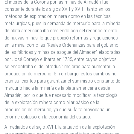
El interés de la Corona por las minas de Almadén fue
constante durante los siglos XVII y XVIII, tanto en los
métodos de explotación minera como en las técnicas
metalúrgicas, pues la demanda de mercurio para la minería
de plata americana iba creciendo con del reconocimiento
de nuevas minas, lo que propició reformas y regulaciones
en la mina, como las “Reales Ordenanzas para el gobierno
de las fábricas y minas de azogue del Almadén” elaboradas
por José Cornejo e Ibarra en 1735, entre cuyos objetivos
se encontraba el de introducir mejoras para aumentar la
producción de mercurio. Sin embargo, estos cambios no
eran suficientes para garantizar el suministro constante de
mercurio hacia la minería de la plata americana desde
Almadén, por lo que fue necesario modificar la tecnología
de la explotación minera como pilar básico de la
producción de mercurio, ya que su falta provocaría un
enorme colapso en la economía del estado.
A mediados del siglo XVIII, la situación de la explotación