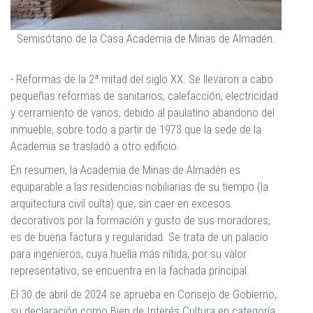
Semisótano de la Casa Academia de Minas de Almadén.
- Reformas de la 2ª mitad del siglo XX. Se llevaron a cabo
pequeñas reformas de sanitarios, calefacción, electricidad
y cerramiento de vanos, debido al paulatino abandono del
inmueble, sobre todo a partir de 1973 que la sede de la
Academia se trasladó a otro edificio.
En resumen, la Academia de Minas de Almadén es
equiparable a las residencias nobiliarias de su tiempo (la
arquitectura civil culta) que, sin caer en excesos
decorativos por la formación y gusto de sus moradores,
es de buena factura y regularidad. Se trata de un palacio
para ingenieros, cuya huella más nítida, por su valor
representativo, se encuentra en la fachada principal.
El 30 de abril de 2024 se aprueba en Consejo de Gobierno,
su declaración como Bien de Interés Cultura en categoría