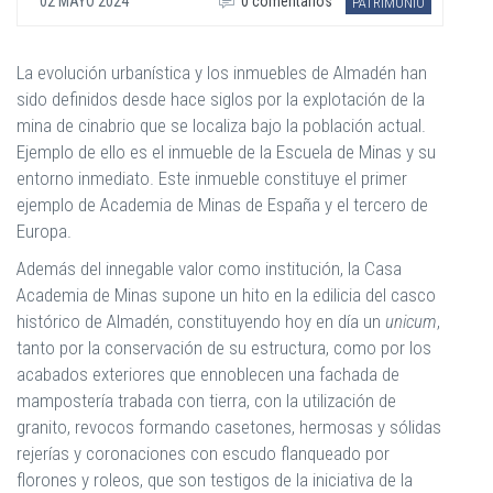
02 MAYO 2024
0 comentarios
PATRIMONIO
La evolución urbanística y los inmuebles de Almadén han
sido definidos desde hace siglos por la explotación de la
mina de cinabrio que se localiza bajo la población actual.
Ejemplo de ello es el inmueble de la Escuela de Minas y su
entorno inmediato. Este inmueble constituye el primer
ejemplo de Academia de Minas de España y el tercero de
Europa.
Además del innegable valor como institución, la Casa
Academia de Minas supone un hito en la edilicia del casco
histórico de Almadén, constituyendo hoy en día un
unicum
,
tanto por la conservación de su estructura, como por los
acabados exteriores que ennoblecen una fachada de
mampostería trabada con tierra, con la utilización de
granito, revocos formando casetones, hermosas y sólidas
rejerías y coronaciones con escudo flanqueado por
florones y roleos, que son testigos de la iniciativa de la