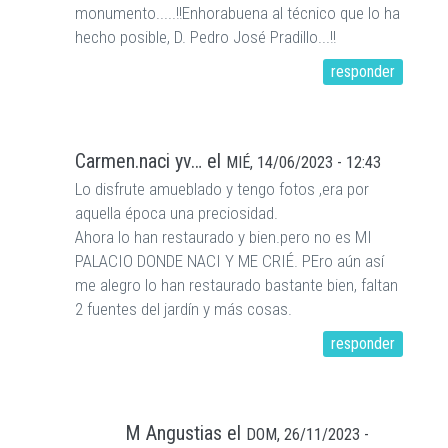
monumento.....!!Enhorabuena al técnico que lo ha
hecho posible, D. Pedro José Pradillo...!!
responder
Carmen.naci yv…
el
MIÉ, 14/06/2023 - 12:43
Lo disfrute amueblado y tengo fotos ,era por
aquella época una preciosidad.
Ahora lo han restaurado y bien.pero no es MI
PALACIO DONDE NACI Y ME CRIÉ. PEro aún así
me alegro lo han restaurado bastante bien, faltan
2 fuentes del jardín y más cosas.
responder
M Angustias
el
DOM, 26/11/2023 -