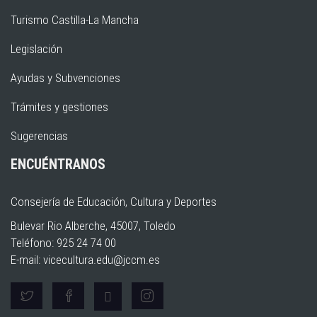
Turismo Castilla-La Mancha
Legislación
Ayudas y Subvenciones
Trámites y gestiones
Sugerencias
ENCUÉNTRANOS
Consejería de Educación, Cultura y Deportes
Bulevar Rio Alberche, 45007, Toledo
Teléfono: 925 24 74 00
E-mail:
vicecultura.edu@jccm.es