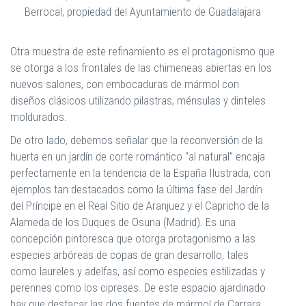
Berrocal, propiedad del Ayuntamiento de Guadalajara
Otra muestra de este refinamiento es el protagonismo que
se otorga a los frontales de las chimeneas abiertas en los
nuevos salones, con embocaduras de mármol con
diseños clásicos utilizando pilastras, ménsulas y dinteles
moldurados.
De otro lado, debemos señalar que la reconversión de la
huerta en un jardín de corte romántico “al natural” encaja
perfectamente en la tendencia de la España Ilustrada, con
ejemplos tan destacados como la última fase del Jardín
del Príncipe en el Real Sitio de Aranjuez y el Capricho de la
Alameda de los Duques de Osuna (Madrid). Es una
concepción pintoresca que otorga protagonismo a las
especies arbóreas de copas de gran desarrollo, tales
como laureles y adelfas, así como especies estilizadas y
perennes como los cipreses. De este espacio ajardinado
hay que destacar las dos fuentes de mármol de Carrara