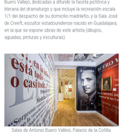
Buero Vallejo, dedicadas a difundir la faceta pictórica y
literaria del dramaturgo y que incluye la recreación escala
1/1 del despacho de su domicilio madrileño, y la Sala José
de Creeft, escultor estadounidense nacido en Guadalajara,
en la que se expone obras de este artista (dibujos,
aguadas, pinturas y esculturas).
Salas de Antonio Buero Vallejo, Palacio de la Cotilla.