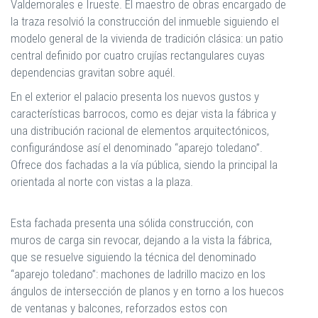
Valdemorales e Irueste. El maestro de obras encargado de
la traza resolvió la construcción del inmueble siguiendo el
modelo general de la vivienda de tradición clásica: un patio
central definido por cuatro crujías rectangulares cuyas
dependencias gravitan sobre aquél.
En el exterior el palacio presenta los nuevos gustos y
características barrocos, como es dejar vista la fábrica y
una distribución racional de elementos arquitectónicos,
configurándose así el denominado “aparejo toledano”.
Ofrece dos fachadas a la vía pública, siendo la principal la
orientada al norte con vistas a la plaza.
Esta fachada presenta una sólida construcción, con
muros de carga sin revocar, dejando a la vista la fábrica,
que se resuelve siguiendo la técnica del denominado
“aparejo toledano”: machones de ladrillo macizo en los
ángulos de intersección de planos y en torno a los huecos
de ventanas y balcones, reforzados estos con