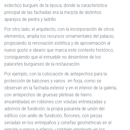
ecléctico burgués de la época, donde la característica
principal de las fachadas era la mezcla de distintos
aparejos de piedra y ladrillo.
Por otro lado, el arquitecto, con la incorporación de otros
elementos, amplía los recursos ornamentales del palacio,
propiciando la renovación estética y de aproximación al
nuevo gusto e ideario que marca este contexto histórico,
consiguiendo que el inmueble no desentone de los
palacetes burgueses de la restauración.
Por ejemplo, con la colocación de antepechos para la
protección de balcones y vanos en forja, como se
observan en la fachada exterior y en el interior de la galería,
con antepechos de gruesas pletinas de hierro
ensambladas en roblones con volutas entrelazadas y
adornos de fundición; la propia pasarela de unión del
edificio con anillo de fundición, florones, con piezas
seriadas en los entrepaños y cenefas geométricas en el
remate superior e inferior –también empleado en los