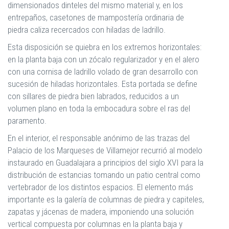
dimensionados dinteles del mismo material y, en los
entrepaños, casetones de mampostería ordinaria de
piedra caliza recercados con hiladas de ladrillo.
Esta disposición se quiebra en los extremos horizontales:
en la planta baja con un zócalo regularizador y en el alero
con una cornisa de ladrillo volado de gran desarrollo con
sucesión de hiladas horizontales. Esta portada se define
con sillares de piedra bien labrados, reducidos a un
volumen plano en toda la embocadura sobre el ras del
paramento.
En el interior, el responsable anónimo de las trazas del
Palacio de los Marqueses de Villamejor recurrió al modelo
instaurado en Guadalajara a principios del siglo XVI para la
distribución de estancias tomando un patio central como
vertebrador de los distintos espacios. El elemento más
importante es la galería de columnas de piedra y capiteles,
zapatas y jácenas de madera, imponiendo una solución
vertical compuesta por columnas en la planta baja y