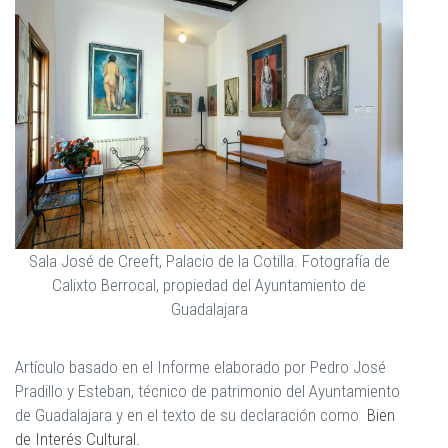
Sala José de Creeft, Palacio de la Cotilla. Fotografía de
Calixto Berrocal, propiedad del Ayuntamiento de
Guadalajara
Artículo basado en el Informe elaborado por Pedro José
Pradillo y Esteban, técnico de patrimonio del Ayuntamiento
de Guadalajara y en el texto de su declaración como
Bien
de Interés Cultural.