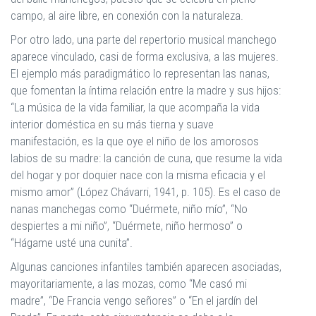
campo, al aire libre, en conexión con la naturaleza.
Por otro lado, una parte del repertorio musical manchego
aparece vinculado, casi de forma exclusiva, a las mujeres.
El ejemplo más paradigmático lo representan las nanas,
que fomentan la íntima relación entre la madre y sus hijos:
“La música de la vida familiar, la que acompaña la vida
interior doméstica en su más tierna y suave
manifestación, es la que oye el niño de los amorosos
labios de su madre: la canción de cuna, que resume la vida
del hogar y por doquier nace con la misma eficacia y el
mismo amor” (López Chávarri, 1941, p. 105). Es el caso de
nanas manchegas como “Duérmete, niño mío”, “No
despiertes a mi niño”, “Duérmete, niño hermoso” o
“Hágame usté una cunita”.
Algunas canciones infantiles también aparecen asociadas,
mayoritariamente, a las mozas, como “Me casó mi
madre”, “De Francia vengo señores” o “En el jardín del