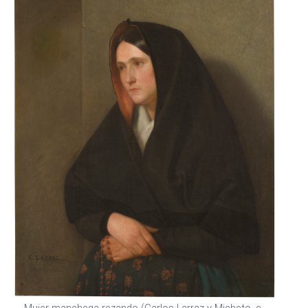
Mujer manchega rezando (Carlos Larraz y Micheto, c.