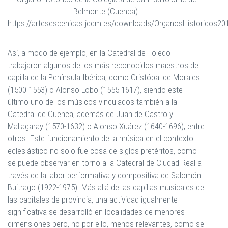
Belmonte (Cuenca).
https://artesescenicas.jccm.es/downloads/OrganosHistoricos20
Así, a modo de ejemplo, en la Catedral de Toledo
trabajaron algunos de los más reconocidos maestros de
capilla de la Península Ibérica, como Cristóbal de Morales
(1500-1553) o Alonso Lobo (1555-1617), siendo este
último uno de los músicos vinculados también a la
Catedral de Cuenca, además de Juan de Castro y
Mallagaray (1570-1632) o Alonso Xuárez (1640-1696), entre
otros. Este funcionamiento de la música en el contexto
eclesiástico no solo fue cosa de siglos pretéritos, como
se puede observar en torno a la Catedral de Ciudad Real a
través de la labor performativa y compositiva de Salomón
Buitrago (1922-1975). Más allá de las capillas musicales de
las capitales de provincia, una actividad igualmente
significativa se desarrolló en localidades de menores
dimensiones pero, no por ello, menos relevantes, como se