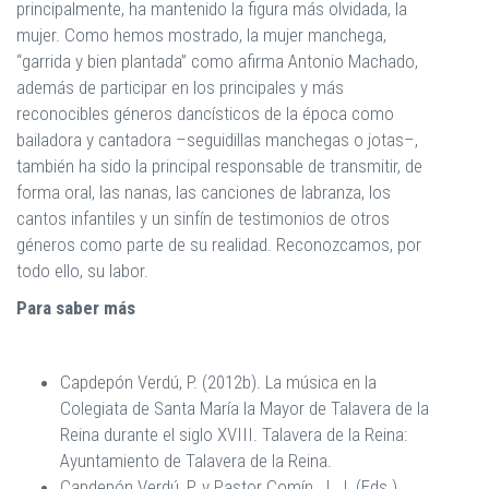
principalmente, ha mantenido la figura más olvidada, la
mujer. Como hemos mostrado, la mujer manchega,
“garrida y bien plantada” como afirma Antonio Machado,
además de participar en los principales y más
reconocibles géneros dancísticos de la época como
bailadora y cantadora –seguidillas manchegas o jotas–,
también ha sido la principal responsable de transmitir, de
forma oral, las nanas, las canciones de labranza, los
cantos infantiles y un sinfín de testimonios de otros
géneros como parte de su realidad. Reconozcamos, por
todo ello, su labor.
Para saber más
Capdepón Verdú, P. (2012b). La música en la
Colegiata de Santa María la Mayor de Talavera de la
Reina durante el siglo XVIII. Talavera de la Reina:
Ayuntamiento de Talavera de la Reina.
Capdepón Verdú, P. y Pastor Comín, J. J. (Eds.)