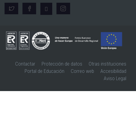
Contactar
Protección de datos
Otras instituciones
Portal de Educación
Correo web
Accesibilidad
Aviso Legal