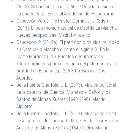
(2013). Sebastián Durón (1660-1716) y la música de
su época. Vigo: Editorial Academia del Hispanismo.
Capdepón Verdú, P. y Pastor Comín, J. J. (Eds.)
(2015). El patrimonio musical de Castilla-La Mancha:
nuevas perspectivas. Madrid: Alpuerto.
Capdepón, P. (2012a). El patrimonio musical religioso
en Castilla-La Mancha durante el siglo XIX. En M.
Olarte Martínez (Ed.). Fuentes documentales
interdisciplinares para el estudio del patrimonio y la
oralidad en España (pp. 266-305). Baiona: Dos
Acordes.
De la Fuente Charfolé, J. L. (2013). Música policoral
de la catedral de Cuenca. Motetes al Señor y los
Santos de Alonso Xuárez (1640-1696). Madrid:
Alpuerto.
De la Fuente Charfolé, J. L. (2014). Música policoral
de la catedral de Cuenca II. Motetes de Cuaresma y
Adviento de Alonso Xuárez (1640-1696). Madrid: