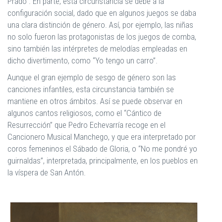
Prado”. En parte, esta circunstancia se debe a la
configuración social, dado que en algunos juegos se daba
una clara distinción de género. Así, por ejemplo, las niñas
no solo fueron las protagonistas de los juegos de comba,
sino también las intérpretes de melodías empleadas en
dicho divertimento, como “Yo tengo un carro”.
Aunque el gran ejemplo de sesgo de género son las
canciones infantiles, esta circunstancia también se
mantiene en otros ámbitos. Así se puede observar en
algunos cantos religiosos, como el “Cántico de
Resurrección” que Pedro Echevarría recoge en el
Cancionero Musical Manchego, y que era interpretado por
coros femeninos el Sábado de Gloria, o “No me pondré yo
guirnaldas”, interpretada, principalmente, en los pueblos en
la víspera de San Antón.