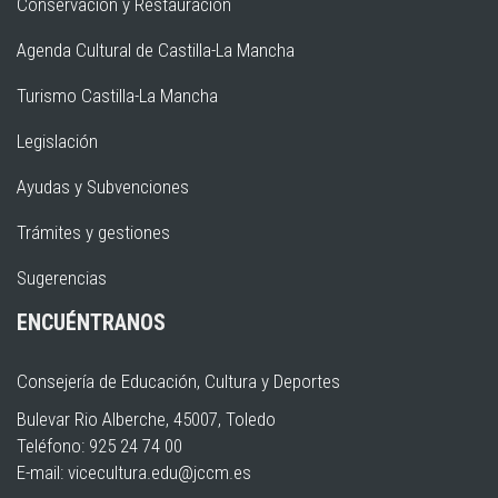
Conservación y Restauración
Agenda Cultural de Castilla-La Mancha
Turismo Castilla-La Mancha
Legislación
Ayudas y Subvenciones
Trámites y gestiones
Sugerencias
ENCUÉNTRANOS
Consejería de Educación, Cultura y Deportes
Bulevar Rio Alberche, 45007, Toledo
Teléfono: 925 24 74 00
E-mail:
vicecultura.edu@jccm.es