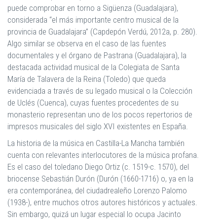
puede comprobar en torno a Sigüenza (Guadalajara),
considerada “el más importante centro musical de la
provincia de Guadalajara” (Capdepón Verdú, 2012a, p. 280).
Algo similar se observa en el caso de las fuentes
documentales y el órgano de Pastrana (Guadalajara), la
destacada actividad musical de la Colegiata de Santa
María de Talavera de la Reina (Toledo) que queda
evidenciada a través de su legado musical o la Colección
de Uclés (Cuenca), cuyas fuentes procedentes de su
monasterio representan uno de los pocos repertorios de
impresos musicales del siglo XVI existentes en España.
La historia de la música en Castilla-La Mancha también
cuenta con relevantes interlocutores de la música profana.
Es el caso del toledano Diego Ortiz (c. 1519-c. 1570), del
briocense Sebastián Durón (Durón (1660-1716) o, ya en la
era contemporánea, del ciudadrealeño Lorenzo Palomo
(1938-), entre muchos otros autores históricos y actuales.
Sin embargo, quizá un lugar especial lo ocupa Jacinto