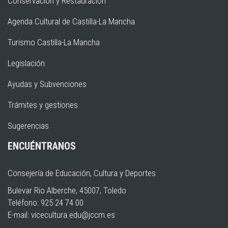
Conservación y Restauración
Agenda Cultural de Castilla-La Mancha
Turismo Castilla-La Mancha
Legislación
Ayudas y Subvenciones
Trámites y gestiones
Sugerencias
ENCUÉNTRANOS
Consejería de Educación, Cultura y Deportes
Bulevar Rio Alberche, 45007, Toledo
Teléfono: 925 24 74 00
E-mail:
vicecultura.edu@jccm.es