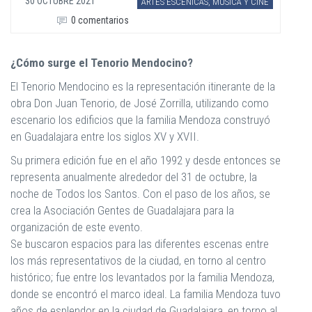
30 OCTUBRE 2021
ARTES ESCÉNICAS, MÚSICA Y CINE
0 comentarios
¿Cómo surge el Tenorio Mendocino?
El Tenorio Mendocino es la representación itinerante de la
obra Don Juan Tenorio, de José Zorrilla, utilizando como
escenario los edificios que la familia Mendoza construyó
en Guadalajara entre los siglos XV y XVII.
Su primera edición fue en el año 1992 y desde entonces se
representa anualmente alrededor del 31 de octubre, la
noche de Todos los Santos. Con el paso de los años, se
crea la Asociación Gentes de Guadalajara para la
organización de este evento.
Se buscaron espacios para las diferentes escenas entre
los más representativos de la ciudad, en torno al centro
histórico; fue entre los levantados por la familia Mendoza,
donde se encontró el marco ideal. La familia Mendoza tuvo
años de esplendor en la ciudad de Guadalajara, en torno al