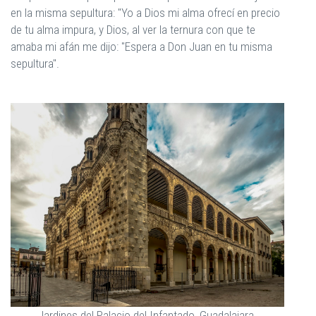
en la misma sepultura: "Yo a Dios mi alma ofrecí en precio
de tu alma impura, y Dios, al ver la ternura con que te
amaba mi afán me dijo: "Espera a Don Juan en tu misma
sepultura".
Jardines del Palacio del Infantado, Guadalajara.