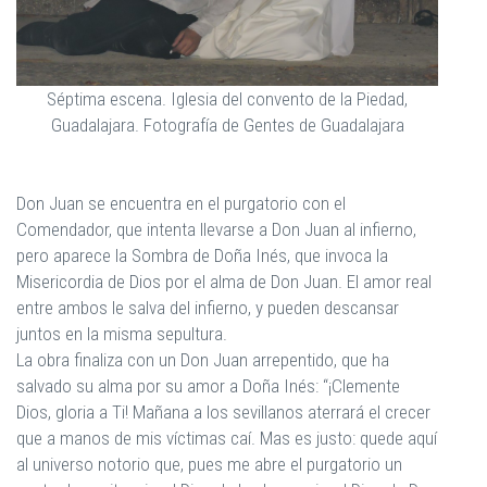
Séptima escena. Iglesia del convento de la Piedad,
Guadalajara. Fotografía de Gentes de Guadalajara
Don Juan se encuentra en el purgatorio con el
Comendador, que intenta llevarse a Don Juan al infierno,
pero aparece la Sombra de Doña Inés, que invoca la
Misericordia de Dios por el alma de Don Juan. El amor real
entre ambos le salva del infierno, y pueden descansar
juntos en la misma sepultura.
La obra finaliza con un Don Juan arrepentido, que ha
salvado su alma por su amor a Doña Inés: “¡Clemente
Dios, gloria a Ti! Mañana a los sevillanos aterrará el crecer
que a manos de mis víctimas caí. Mas es justo: quede aquí
al universo notorio que, pues me abre el purgatorio un