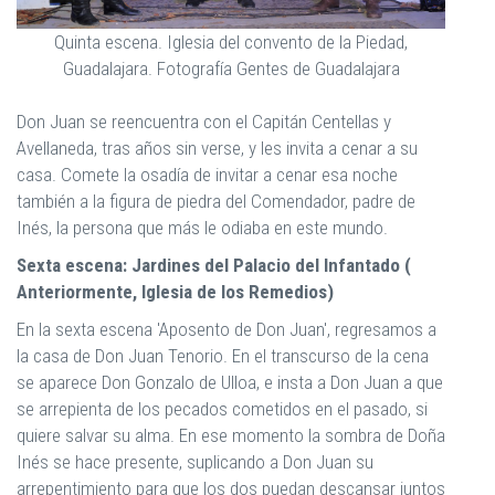
Quinta escena. Iglesia del convento de la Piedad,
Guadalajara. Fotografía Gentes de Guadalajara
Don Juan se reencuentra con el Capitán Centellas y
Avellaneda, tras años sin verse, y les invita a cenar a su
casa. Comete la osadía de invitar a cenar esa noche
también a la figura de piedra del Comendador, padre de
Inés, la persona que más le odiaba en este mundo.
Sexta escena: Jardines del Palacio del Infantado (
Anteriormente, Iglesia de los Remedios)
En la sexta escena 'Aposento de Don Juan', regresamos a
la casa de Don Juan Tenorio. En el transcurso de la cena
se aparece Don Gonzalo de Ulloa, e insta a Don Juan a que
se arrepienta de los pecados cometidos en el pasado, si
quiere salvar su alma. En ese momento la sombra de Doña
Inés se hace presente, suplicando a Don Juan su
arrepentimiento para que los dos puedan descansar juntos