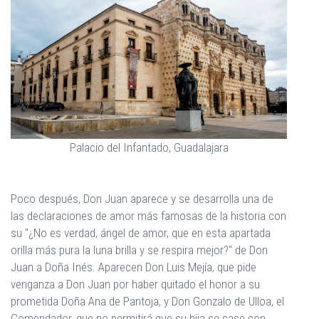
Palacio del Infantado, Guadalajara
Poco después, Don Juan aparece y se desarrolla una de
las declaraciones de amor más famosas de la historia con
su "¿No es verdad, ángel de amor, que en esta apartada
orilla más pura la luna brilla y se respira mejor?" de Don
Juan a Doña Inés. Aparecen Don Luis Mejía, que pide
venganza a Don Juan por haber quitado el honor a su
prometida Doña Ana de Pantoja, y Don Gonzalo de Ulloa, el
Comendador, que no permitirá que su hija se case con