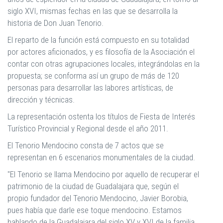
siglo XVI, mismas fechas en las que se desarrolla la
historia de Don Juan Tenorio.
El reparto de la función está compuesto en su totalidad
por actores aficionados, y es filosofía de la Asociación el
contar con otras agrupaciones locales, integrándolas en la
propuesta; se conforma así un grupo de más de 120
personas para desarrollar las labores artísticas, de
dirección y técnicas.
La representación ostenta los títulos de Fiesta de Interés
Turístico Provincial y Regional desde el año 2011.
El Tenorio Mendocino consta de 7 actos que se
representan en 6 escenarios monumentales de la ciudad.
"El Tenorio se llama Mendocino por aquello de recuperar el
patrimonio de la ciudad de Guadalajara que, según el
propio fundador del Tenorio Mendocino, Javier Borobia,
pues había que darle ese toque mendocino. Estamos
hablando de la Guadalajara del siglo XV y XVI de la familia