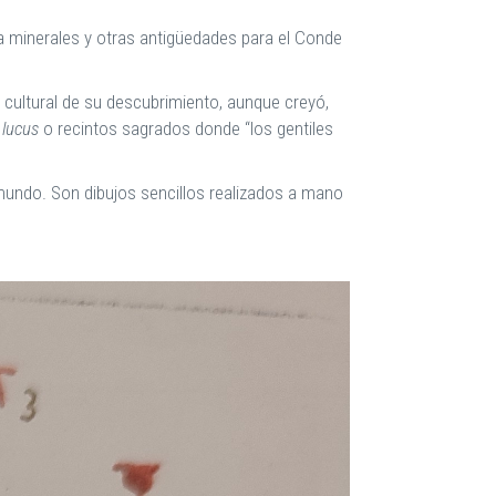
 minerales y otras antigüedades para el Conde
y cultural de su descubrimiento, aunque creyó,
o
lucus
o recintos sagrados donde “los gentiles
 mundo. Son dibujos sencillos realizados a mano