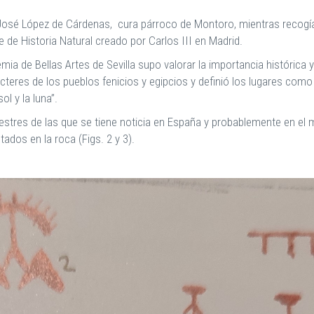
José López de Cárdenas, cura párroco de Montoro, mientras recogía
 de Historia Natural creado por Carlos III en Madrid.
ia de Bellas Artes de Sevilla supo valorar la importancia histórica 
cteres de los pueblos fenicios y egipcios y definió los lugares com
l y la luna”.
estres de las que se tiene noticia en España y probablemente en el
ntados en la roca
(Figs. 2 y 3).