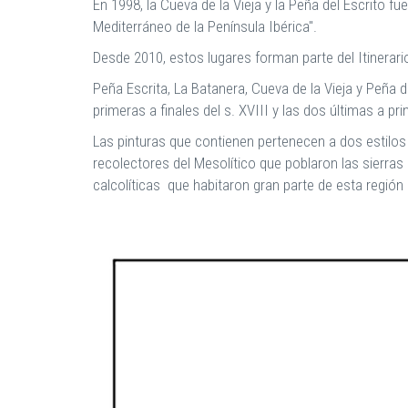
En 1998, la Cueva de la Vieja y la Peña del Escrito fu
Mediterráneo de la Península Ibérica".
Desde 2010, estos lugares forman parte del Itinerari
Peña Escrita, La Batanera, Cueva de la Vieja y Peña 
primeras a finales del s. XVIII y las dos últimas a pri
Las pinturas que contienen pertenecen a dos estilos a
recolectores del Mesolítico
que poblaron las sierras 
calcolíticas que habitaron gran parte de esta región