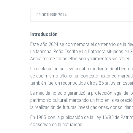
09 OCTUBRE 2024
Introducción
Este año 2024 se conmemora el centenario de la decl
La Mancha: Peña Escrita y La Batanera situadas en Fu
Actualmente todas ellas son yacimientos visitables.
La declaración se llevó a cabo mediante Real Decret
de ese mismo año, en un contexto histórico marcado
también fueron reconocidos otros 25 sitios en España
La medida no solo garantizó la protección legal de l
patrimonio cultural, marcando un hito en la valoraci
la realización de futuras investigaciones, consolidan
En 1985, con la publicación de la Ley 16/85 de Patr
conservan en la actualidad.