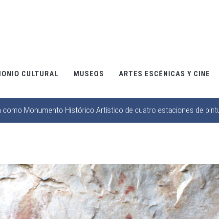
MONIO CULTURAL
MUSEOS
ARTES ESCÉNICAS Y CINE
n como Monumento Histórico Artístico de cuatro estaciones de pintu