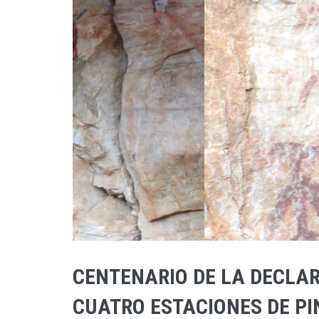
CENTENARIO DE LA DECLA
CUATRO ESTACIONES DE PI