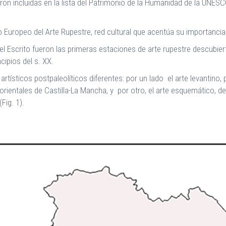
eron incluidas en la lista del Patrimonio de la Humanidad de la UNESCO
o Europeo del Arte Rupestre, red cultural que acentúa su importancia
del Escrito fueron las primeras estaciones de arte rupestre descubier
ncipios del s. XX.
rtísticos postpaleolíticos diferentes: por un lado el arte levantino
orientales de Castilla-La Mancha, y por otro, el arte esquemático, d
(Fig. 1).