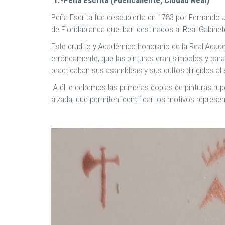
Peña Escrita fue descubierta en 1783 por Fernando 
de Floridablanca que iban destinados al Real Gabinete
Este erudito y Académico honorario de la Real Academ
erróneamente, que las pinturas eran símbolos y cara
practicaban sus asambleas y sus cultos dirigidos al so
A él le debemos las primeras copias de pinturas rup
alzada, que permiten identificar los motivos represe