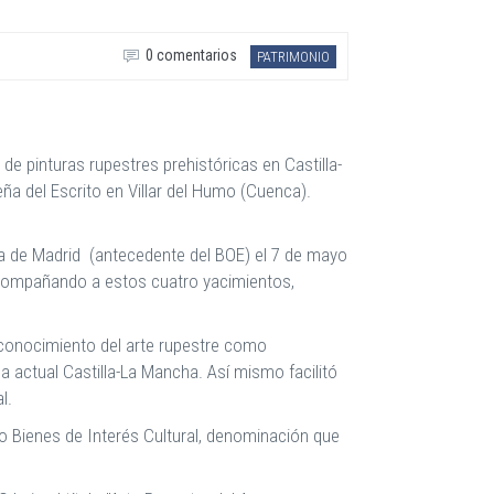
0 comentarios
PATRIMONIO
 pinturas rupestres prehistóricas en Castilla-
ña del Escrito en Villar del Humo (Cuenca).
eta de Madrid (antecedente del BOE) el 7 de mayo
 Acompañando a estos cuatro yacimientos,
reconocimiento del arte rupestre como
a actual Castilla-La Mancha. Así mismo facilitó
l.
o Bienes de Interés Cultural, denominación que