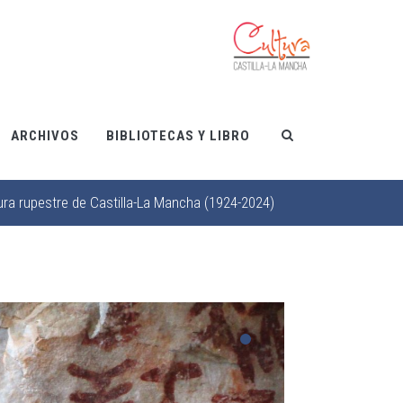
ARCHIVOS
BIBLIOTECAS Y LIBRO
ra rupestre de Castilla-La Mancha (1924-2024)