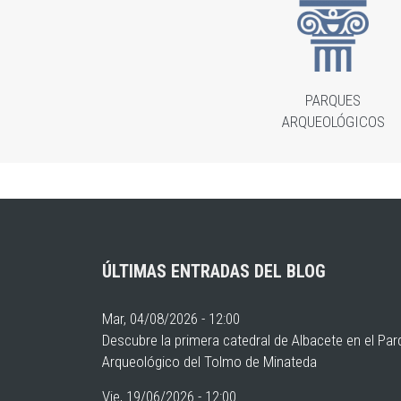
PARQUES
ARQUEOLÓGICOS
ÚLTIMAS ENTRADAS DEL BLOG
Mar, 04/08/2026 - 12:00
Descubre la primera catedral de Albacete en el Pa
Arqueológico del Tolmo de Minateda
Vie, 19/06/2026 - 12:00