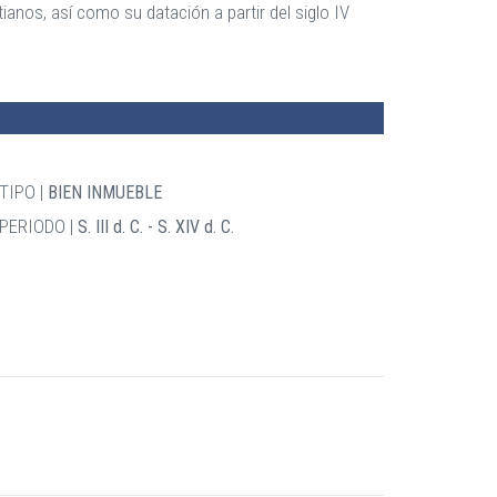
anos, así como su datación a partir del siglo IV
TIPO
BIEN INMUEBLE
PERIODO
S. III d. C. - S. XIV d. C.