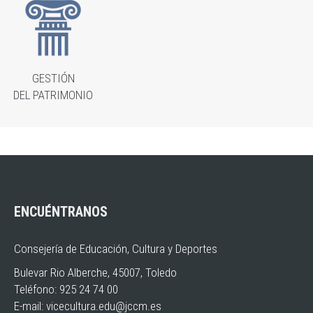
GESTIÓN
DEL PATRIMONIO
ENCUÉNTRANOS
Consejería de Educación, Cultura y Deportes
Bulevar Rio Alberche, 45007, Toledo
Teléfono: 925 24 74 00
E-mail:
vicecultura.edu@jccm.es