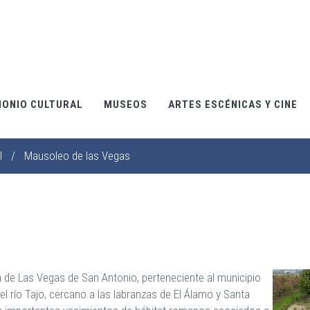
MONIO CULTURAL
MUSEOS
ARTES ESCÉNICAS Y CINE
l
/
Mausoleo de las Vegas
 de Las Vegas de San Antonio, perteneciente al municipio
l río Tajo, cercano a las labranzas de El Álamo y Santa