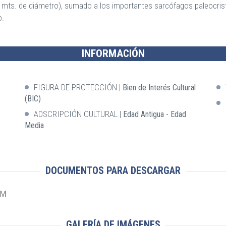
 mts. de diámetro), sumado a los importantes sarcófagos paleocristi
o.
INFORMACIÓN
FIGURA DE PROTECCIÓN
Bien de Interés Cultural
(BIC)
ADSCRIPCIÓN CULTURAL
Edad Antigua - Edad
Media
DOCUMENTOS PARA DESCARGAR
CM
GALERÍA DE IMÁGENES