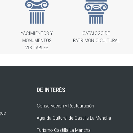
YACIMIENTOS Y
CATÁLOGO DE
MONUMENTOS
PATRIMONIO CULTURAL
VISITABLES
DE INTERÉS
Conservación y Restauración
rque
Agenda Cultural de Castilla-La Mancha
Turismo Castilla-La Mancha