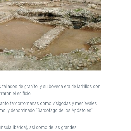
tallados de granito, y su bóveda era de ladrillos con
aron el edificio.
 tanto tardorromanas como visigodas y medievales
mármol y denominado “Sarcófago de los Apóstoles"
ínsula Ibérica), así como de las grandes