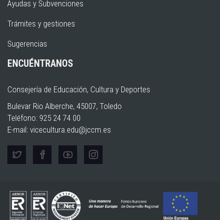
Ayudas y Subvenciones
Trámites y gestiones
Sugerencias
ENCUÉNTRANOS
Consejería de Educación, Cultura y Deportes
Bulevar Rio Alberche, 45007, Toledo
Teléfono: 925 24 74 00
E-mail:
vicecultura.edu@jccm.es