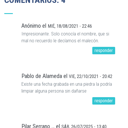
Anónimo
el
MIÉ, 18/08/2021 - 22:46
Impresionante. Solo conocía el nombre, que si
mal no recuerdo le decíamos el malecón.
responder
Pablo de Alameda
el
VIE, 22/10/2021 - 20:42
Existe una fecha grabada en una piedra la podría
limpiar alguna persona sin dañarse
responder
Pilar Serrano …
el
SÁB, 26/07/2025 - 13:40