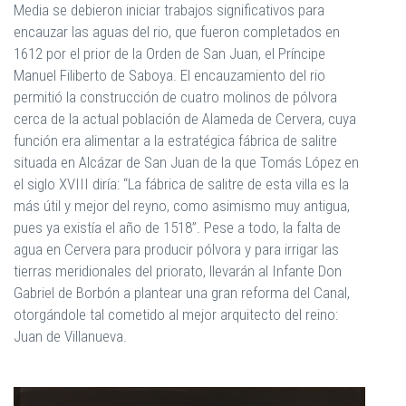
Media se debieron iniciar trabajos significativos para
encauzar las aguas del rio, que fueron completados en
1612 por el prior de la Orden de San Juan, el Príncipe
Manuel Filiberto de Saboya. El encauzamiento del rio
permitió la construcción de cuatro molinos de pólvora
cerca de la actual población de Alameda de Cervera, cuya
función era alimentar a la estratégica fábrica de salitre
situada en Alcázar de San Juan de la que Tomás López en
el siglo XVIII diría: “La fábrica de salitre de esta villa es la
más útil y mejor del reyno, como asimismo muy antigua,
pues ya existía el año de 1518”. Pese a todo, la falta de
agua en Cervera para producir pólvora y para irrigar las
tierras meridionales del priorato, llevarán al Infante Don
Gabriel de Borbón a plantear una gran reforma del Canal,
otorgándole tal cometido al mejor arquitecto del reino:
Juan de Villanueva.