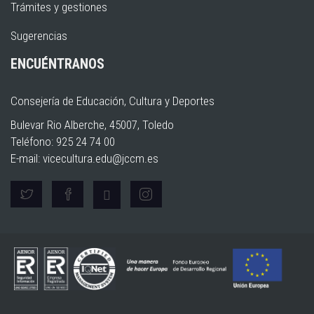
Trámites y gestiones
Sugerencias
ENCUÉNTRANOS
Consejería de Educación, Cultura y Deportes
Bulevar Rio Alberche, 45007, Toledo
Teléfono: 925 24 74 00
E-mail:
vicecultura.edu@jccm.es