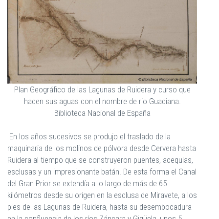
Plan Geográfico de las Lagunas de Ruidera y curso que
hacen sus aguas con el nombre de rio Guadiana.
Biblioteca Nacional de España
En los años sucesivos se produjo el traslado de la
maquinaria de los molinos de pólvora desde Cervera hasta
Ruidera al tiempo que se construyeron puentes, acequias,
esclusas y un impresionante batán. De esta forma el Canal
del Gran Prior se extendía a lo largo de más de 65
kilómetros desde su origen en la esclusa de Miravete, a los
pies de las Lagunas de Ruidera, hasta su desembocadura
en la confluencia de los ríos Záncara y Gigüela, unos 5