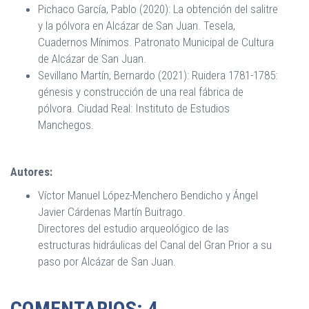
Pichaco García, Pablo (2020): La obtención del salitre
y la pólvora en Alcázar de San Juan. Tesela,
Cuadernos Mínimos. Patronato Municipal de Cultura
de Alcázar de San Juan.
Sevillano Martín, Bernardo (2021): Ruidera 1781-1785:
génesis y construcción de una real fábrica de
pólvora. Ciudad Real: Instituto de Estudios
Manchegos.
Autores:
Víctor Manuel López-Menchero Bendicho y Ángel
Javier Cárdenas Martín Buitrago
.
Directores del estudio arqueológico de las
estructuras hidráulicas del Canal del Gran Prior a su
paso por Alcázar de San Juan
.
COMENTARIOS: 4