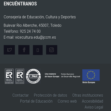
ENCUÉNTRANOS
Consejería de Educación, Cultura y Deportes
Bulevar Rio Alberche, 45007, Toledo
Teléfono: 925 24 74 00
E-mail:
vicecultura.edu@jccm.es
Contactar
Protección de datos
Otras instituciones
Portal de Educación
Correo web
Accesibilidad
Aviso Legal