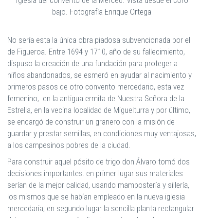
Iglesia del convento de la Merced. Vista desde el coro
bajo. Fotografía Enrique Ortega
No sería esta la única obra piadosa subvencionada por el
de Figueroa. Entre 1694 y 1710, año de su fallecimiento,
dispuso la creación de una fundación para proteger a
niños abandonados, se esmeró en ayudar al nacimiento y
primeros pasos de otro convento mercedario, esta vez
femenino, en la antigua ermita de Nuestra Señora de la
Estrella, en la vecina localidad de Miguelturra y por último,
se encargó de construir un granero con la misión de
guardar y prestar semillas, en condiciones muy ventajosas,
a los campesinos pobres de la ciudad.
Para construir aquel pósito de trigo don Álvaro tomó dos
decisiones importantes: en primer lugar sus materiales
serían de la mejor calidad, usando mampostería y sillería,
los mismos que se habían empleado en la nueva iglesia
mercedaria; en segundo lugar la sencilla planta rectangular