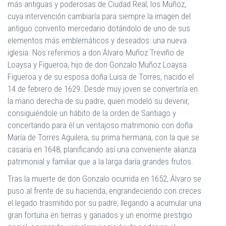
más antiguas y poderosas de Ciudad Real, los Muñoz,
cuya intervención cambiaría para siempre la imagen del
antiguo convento mercedario dotándolo de uno de sus
elementos más emblemáticos y deseados: una nueva
iglesia. Nos referimos a don Álvaro Muñoz Treviño de
Loaysa y Figueroa, hijo de don Gonzalo Muñoz Loaysa
Figueroa y de su esposa doña Luisa de Torres, nacido el
14 de febrero de 1629. Desde muy joven se convertiría en
la mano derecha de su padre, quien modeló su devenir,
consiguiéndole un hábito de la orden de Santiago y
concertando para él un ventajoso matrimonio con doña
María de Torres Aguilera, su prima hermana, con la que se
casaría en 1648, planificando así una conveniente alianza
patrimonial y familiar que a la larga daría grandes frutos.
Tras la muerte de don Gonzalo ocurrida en 1652, Álvaro se
puso al frente de su hacienda, engrandeciendo con creces
el legado trasmitido por su padre, llegando a acumular una
gran fortuna en tierras y ganados y un enorme prestigio