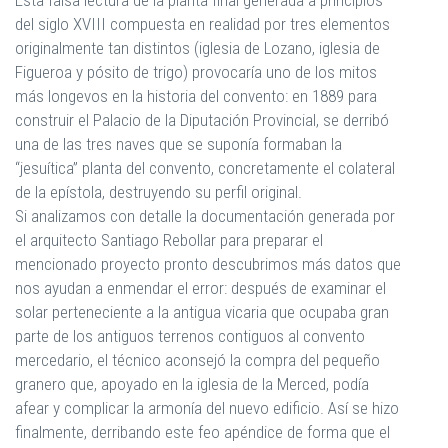
del siglo XVIII compuesta en realidad por tres elementos
originalmente tan distintos (iglesia de Lozano, iglesia de
Figueroa y pósito de trigo) provocaría uno de los mitos
más longevos en la historia del convento: en 1889 para
construir el Palacio de la Diputación Provincial, se derribó
una de las tres naves que se suponía formaban la
“jesuítica” planta del convento, concretamente el colateral
de la epístola, destruyendo su perfil original.
Si analizamos con detalle la documentación generada por
el arquitecto Santiago Rebollar para preparar el
mencionado proyecto pronto descubrimos más datos que
nos ayudan a enmendar el error: después de examinar el
solar perteneciente a la antigua vicaria que ocupaba gran
parte de los antiguos terrenos contiguos al convento
mercedario, el técnico aconsejó la compra del pequeño
granero que, apoyado en la iglesia de la Merced, podía
afear y complicar la armonía del nuevo edificio. Así se hizo
finalmente, derribando este feo apéndice de forma que el