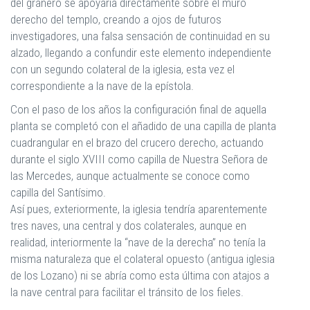
del granero se apoyaría directamente sobre el muro
derecho del templo, creando a ojos de futuros
investigadores, una falsa sensación de continuidad en su
alzado, llegando a confundir este elemento independiente
con un segundo colateral de la iglesia, esta vez el
correspondiente a la nave de la epístola.
Con el paso de los años la configuración final de aquella
planta se completó con el añadido de una capilla de planta
cuadrangular en el brazo del crucero derecho, actuando
durante el siglo XVIII como capilla de Nuestra Señora de
las Mercedes, aunque actualmente se conoce como
capilla del Santísimo.
Así pues, exteriormente, la iglesia tendría aparentemente
tres naves, una central y dos colaterales, aunque en
realidad, interiormente la “nave de la derecha” no tenía la
misma naturaleza que el colateral opuesto (antigua iglesia
de los Lozano) ni se abría como esta última con atajos a
la nave central para facilitar el tránsito de los fieles.