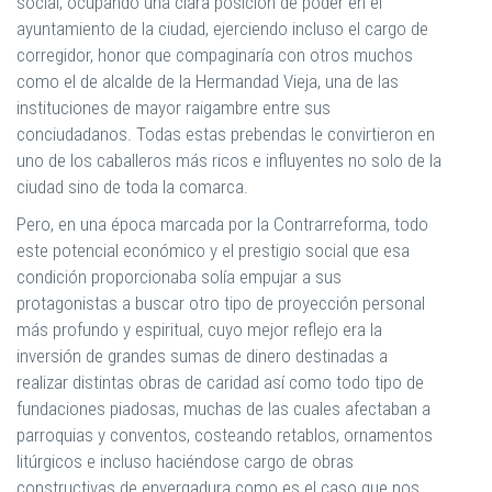
social, ocupando una clara posición de poder en el
ayuntamiento de la ciudad, ejerciendo incluso el cargo de
corregidor, honor que compaginaría con otros muchos
como el de alcalde de la Hermandad Vieja, una de las
instituciones de mayor raigambre entre sus
conciudadanos. Todas estas prebendas le convirtieron en
uno de los caballeros más ricos e influyentes no solo de la
ciudad sino de toda la comarca.
Pero, en una época marcada por la Contrarreforma, todo
este potencial económico y el prestigio social que esa
condición proporcionaba solía empujar a sus
protagonistas a buscar otro tipo de proyección personal
más profundo y espiritual, cuyo mejor reflejo era la
inversión de grandes sumas de dinero destinadas a
realizar distintas obras de caridad así como todo tipo de
fundaciones piadosas, muchas de las cuales afectaban a
parroquias y conventos, costeando retablos, ornamentos
litúrgicos e incluso haciéndose cargo de obras
constructivas de envergadura como es el caso que nos