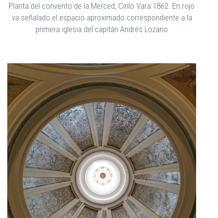
Planta del convento de la Merced, Cirilo Vara 1862. En rojo
va señalado el espacio aproximado correspondiente a la
primera iglesia del capitán Andrés Lozano