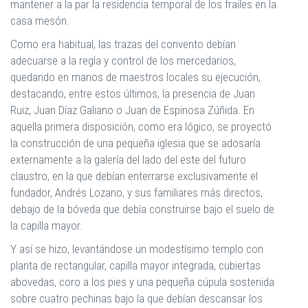
mantener a la par la residencia temporal de los frailes en la
casa mesón.
Como era habitual, las trazas del convento debían
adecuarse a la regla y control de los mercedarios,
quedando en manos de maestros locales su ejecución,
destacando, entre estos últimos, la presencia de Juan
Ruiz, Juan Díaz Galiano o Juan de Espinosa Zúñida. En
aquella primera disposición, como era lógico, se proyectó
la construcción de una pequeña iglesia que se adosaría
externamente a la galería del lado del este del futuro
claustro, en la que debían enterrarse exclusivamente el
fundador, Andrés Lozano, y sus familiares más directos,
debajo de la bóveda que debía construirse bajo el suelo de
la capilla mayor.
Y así se hizo, levantándose un modestísimo templo con
planta de rectangular, capilla mayor integrada, cubiertas
abovedas, coro a los pies y una pequeña cúpula sostenida
sobre cuatro pechinas bajo la que debían descansar los