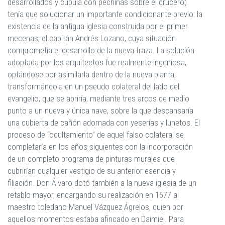
desarrollados y cúpula con pechinas sobre el crucero)
tenía que solucionar un importante condicionante previo: la
existencia de la antigua iglesia construida por el primer
mecenas, el capitán Andrés Lozano, cuya situación
comprometía el desarrollo de la nueva traza. La solución
adoptada por los arquitectos fue realmente ingeniosa,
optándose por asimilarla dentro de la nueva planta,
transformándola en un pseudo colateral del lado del
evangelio, que se abriría, mediante tres arcos de medio
punto a un nueva y única nave, sobre la que descansaría
una cubierta de cañón adornada con yeserías y lunetos. El
proceso de “ocultamiento” de aquel falso colateral se
completaría en los años siguientes con la incorporación
de un completo programa de pinturas murales que
cubrirían cualquier vestigio de su anterior esencia y
filiación. Don Álvaro dotó también a la nueva iglesia de un
retablo mayor, encargando su realización en 1677 al
maestro toledano Manuel Vázquez Ágrelos, quien por
aquellos momentos estaba afincado en Daimiel. Para