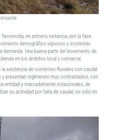
noroeste
avorecida, en primera instancia, por la fase
crecimiento demográfico vigoroso y sostenido
e la demanda. Una buena parte del incremento de
olienda en los ámbitos local y comarcal.
a existencia de corrientes fluviales con caudal
das y presentan regímenes muy contrastados, con
ca entidad y marcadamente estacionales, de
zar su actividad por falta de caudal, no sólo en