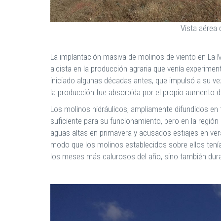
Vista aérea 
La implantación masiva de molinos de viento en La M
alcista en la producción agraria que venía experime
iniciado algunas décadas antes, que impulsó a su ve
la producción fue absorbida por el propio aumento de
Los molinos hidráulicos, ampliamente difundidos en 
suficiente para su funcionamiento, pero en la regi
aguas altas en primavera y acusados estiajes en ve
modo que los molinos establecidos sobre ellos tenían
los meses más calurosos del año, sino también dura