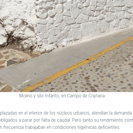
Molino y silo Infanto, en Campo de Criptana
azadas en el interior de los núcleos urbanos, atendían la demanda 
ligados a parar por falta de caudal. Pero tanto su rendimiento como
n frecuencia trabajaban en condiciones higiénicas deficientes.