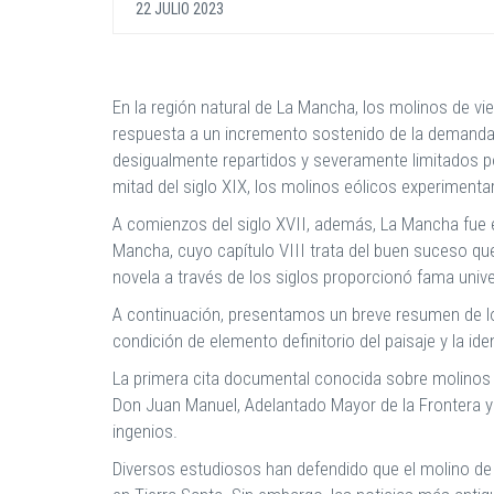
22 JULIO 2023
En la región natural de La Mancha, los molinos de v
respuesta a un incremento sostenido de la demanda d
desigualmente repartidos y severamente limitados po
mitad del siglo XIX, los molinos eólicos experiment
A comienzos del siglo XVII, además, La Mancha fue e
Mancha, cuyo capítulo VIII trata del buen suceso que
novela a través de los siglos proporcionó fama unive
A continuación, presentamos un breve resumen de lo
condición de elemento definitorio del paisaje y la id
La primera cita documental conocida sobre molinos 
Don Juan Manuel, Adelantado Mayor de la Frontera y 
ingenios.
Diversos estudiosos han defendido que el molino de 