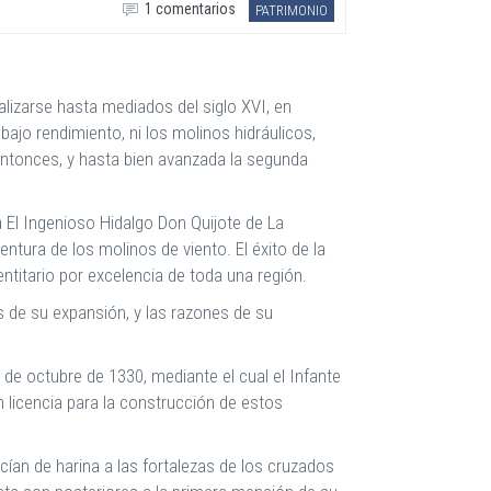
1 comentarios
PATRIMONIO
lizarse hasta mediados del siglo XVI, en
ajo rendimiento, ni los molinos hidráulicos,
entonces, y hasta bien avanzada la segunda
 El Ingenioso Hidalgo Don Quijote de La
ntura de los molinos de viento. El éxito de la
ntitario por excelencia de toda una región.
 de su expansión, y las razones de su
e octubre de 1330, mediante el cual el Infante
 licencia para la construcción de estos
ían de harina a las fortalezas de los cruzados