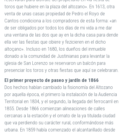
toros que hubiere en la plaza del altozano». En 1613, otra
venta de unas casas propiedad de Pedro el Royo de
Cantos condiciona a los compradores de esta forma: «an
de ser obligados por todos los días de mi vida a me dar
una ventana de las dos que ay en la dicha casa para dende
ella ver las fiestas que obiere y fezicieren en el dicho
altoçano». Incluso en 1680, los dueños del inmueble
donado a la comunidad de Justinianas para levantar la
iglesia de San Lorenzo se reservaron un balcón para
presenciar los toros y otras fiestas que aquí se celebraran.
El primer proyecto de paseo y jardín de 1866
Dos hechos habían cambiado la fisionomía del Altozano
por aquella época, el primero la instalación de la Audiencia
Territorial en 1834, y el segundo, la llegada del ferrocarril en
1855. Desde 1866 comienzan alineaciones de calles
cercanas a la estación y el ornato de la ya titulada ciudad
que va perdiendo su carácter rural, conformándose más
urbana. En 1859 había comenzado el alcantarillado desde