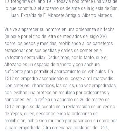
La fotografía del año 1917 todavía nos ofrece una vista de
lo que constituía el altozano de delante de la iglesia de San
Juan. Extraída de El Albacete Antiguo. Alberto Mateos.
Vuelve a aparecer su nombre en una ordenanza sin fecha
(aunque por el tipo de letra de mediados del siglo XV)
sobre los pesos y medidas, prohibiendo a los carreteros
estacionar con sus bestias y darles de comer en el
«altozano desta villa». Deducimos, por lo tanto, que el
Altozano es un espacio de tránsito y con anchura
suficiente para permitir el aparcamiento de vehículos. En
1512 se empedró ascendiendo su coste a mil maravedís.
Con criterios urbanísticos, las calles, una vez empedradas,
conllevaban una protección regulada por ordenanzas y
sanciones. Así lo refleja un acuerdo de 26 de marzo de
1512, en que se da cuenta de la reclamación de un vecino
de Yepes, quien, desconociendo la ordenanza de
prohibición, había sido multado por pasar con su carro por
la calle empedrada. Otra ordenanza posterior, de 1524,