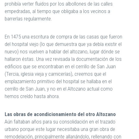
prohibía verter fluidos por los albollones de las calles
empedradas, al tiempo que obligaba a los vecinos a
barrerlas regularmente.
En 1475 una escritura de compra de las casas que fueron
del hospital viejo (lo que demuestra que ya debía existir el
nuevo) nos vuelven a hablar del altozano, lugar dónde se
hallaron éstas. Una vez revisada la documentación de los
edificios que se encontraban en el cerrillo de San Juan
(Tercia, iglesia vieja y carnicerías), creemos que el
emplazamiento primitivo del hospital se hallaba en el
cerrillo de San Juan, y no en el Altozano actual como
hemos creído hasta ahora.
Las obras de acondicionamiento del otro Altozano
Aún faltaban años para su consolidación en el trazado
urbano porque este lugar necesitaba una gran obra de
remodelación, principalmente allanándolo, rellenando con