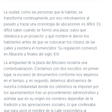
La ciudad, como las personas que la habitan, se
transforma continuamente, por eso retrotraernos al
pasado y trazar una cronología de ubicaciones es difícil. Es
difícil saber cuándo se formó una plaza -salvo que
obedezca a un proyecto- y qué nombre le dieron los
habitantes antes de que se colocaran los rótulos de las
calles y existiera el nomenclátor. Su regulación comenzó
en Albacete a finales del siglo XIX.
La antigüedad de la plaza del Altozano reclama una
contextualización. Contamos con dos escollos: en primer
lugar, la escasez de documentos conforme nos alejamos
en el tiempo, y, en segundo, debemos abstraernos de
nuestra cotidianidad donde los odónimos se imponen por
los ayuntamientos tras un procedimiento administrativo y
asimilar que en su origen los nombres dependían de la
tradición y las apreciaciones sociales, lo que conllevaba
que para unos el nombre de la calle respondiera al