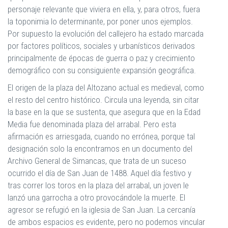
personaje relevante que viviera en ella, y, para otros, fuera
la toponimia lo determinante, por poner unos ejemplos.
Por supuesto la evolución del callejero ha estado marcada
por factores políticos, sociales y urbanísticos derivados
principalmente de épocas de guerra o paz y crecimiento
demográfico con su consiguiente expansión geográfica.
El origen de la plaza del Altozano actual es medieval, como
el resto del centro histórico. Circula una leyenda, sin citar
la base en la que se sustenta, que asegura que en la Edad
Media fue denominada plaza del arrabal. Pero esta
afirmación es arriesgada, cuando no errónea, porque tal
designación solo la encontramos en un documento del
Archivo General de Simancas, que trata de un suceso
ocurrido el día de San Juan de 1488. Aquel día festivo y
tras correr los toros en la plaza del arrabal, un joven le
lanzó una garrocha a otro provocándole la muerte. El
agresor se refugió en la iglesia de San Juan. La cercanía
de ambos espacios es evidente, pero no podemos vincular