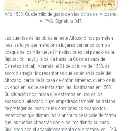
Año 1533. Cuadernillo de gastos en las obras del Altozano.
AHPAB. Signatura 347.
Las cuentas de las obras en este Altozano nos permiten
localizarlo ya que mencionan lugares cercanos como el
bosque de los Villanueva (inmediaciones del palacio de la
Diputación, hoy) y la salida hacia La Cuesta (plaza de
Carretas actual). Además, el 31 de octubre de 1533, se
acordó arreglar los recantones que están en la calle del
Altozano, cerca de la casa de Antón Ximenez, dueño de la
vivienda en la que se instalarían las Justinianas en 1583.
Su situación nos indica que estamos en uno de los
accesos al altozano, cuyo empedrado también se trataba
de proteger del paso de los chirriones colocando los
recantones que disminuían la anchura de la calle de forma
que las ruedas chocaran con ellos impidiendo su paso.
Siguiendo con el acondicionamiento del Altozano, en 1543,