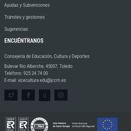
Ayudas y Subvenciones
Trámites y gestiones
Sugerencias
ENCUÉNTRANOS
Consejería de Educación, Cultura y Deportes
Bulevar Rio Alberche, 45007, Toledo
Teléfono: 925 24 74 00
E-mail:
vicecultura.edu@jccm.es