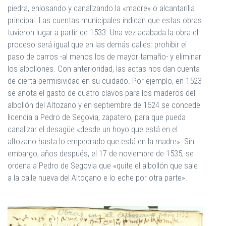
piedra, enlosando y canalizando la «madre» o alcantarilla
principal. Las cuentas municipales indican que estas obras
tuvieron lugar a partir de 1533. Una vez acabada la obra el
proceso será igual que en las demás calles: prohibir el
paso de carros -al menos los de mayor tamaño- y eliminar
los albollones. Con anterioridad, las actas nos dan cuenta
de cierta permisividad en su cuidado. Por ejemplo, en 1523
se anota el gasto de cuatro clavos para los maderos del
albollón del Altozano y en septiembre de 1524 se concede
licencia a Pedro de Segovia, zapatero, para que pueda
canalizar el desagüe «desde un hoyo que está en el
altozano hasta lo empedrado que está en la madre». Sin
embargo, años después, el 17 de noviembre de 1535, se
ordena a Pedro de Segovia que «quite el albollón que sale
a la calle nueva del Altoçano e lo eche por otra parte».