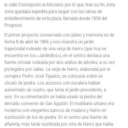
la calle Concepción al Altozano, por lo que, tras su fin, esta
zona quedaba expedita para seguir con las obras de
embellecimiento de esta plaza, llamada desde 1854 del
Progreso.
El primer proyecto conservado con plano y memoria es de
fecha 8 de abril de 1866 y nos muestra un jardín
trapezoidal rodeado de una verja de hierro (que hoy se
encuentra en los «Jardinillos»), en el centro destaca una
fuente circular rodeada por dos anillos de árboles, a su vez
protegidos por vallas. La verja de hierro, elaborada por el
cerrajero Pedro José Tejados, se colocaría sobre un
zócalo de piedra. Los accesos con escalera habían
aumentado de cuatro, que tenía el jardín precedente, a
seis. En su cimentación se había usado la piedra del
derruido convento de San Agustín. El mobiliario urbano era
moderno con elegantes bancos de madera y hierro en
sustitución de los de piedra. En el centro una fuente de
alfarería, más tarde sustituida por otra de hierro que había