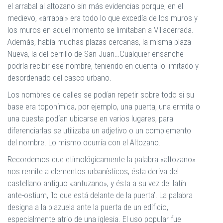
el arrabal al altozano sin más evidencias porque, en el
medievo, «arrabal» era todo lo que excedía de los muros y
los muros en aquel momento se limitaban a Villacerrada.
Además, había muchas plazas cercanas, la misma plaza
Nueva, la del cerrillo de San Juan…Cualquier ensanche
podría recibir ese nombre, teniendo en cuenta lo limitado y
desordenado del casco urbano.
Los nombres de calles se podían repetir sobre todo si su
base era toponímica, por ejemplo, una puerta, una ermita o
una cuesta podían ubicarse en varios lugares, para
diferenciarlas se utilizaba un adjetivo o un complemento
del nombre. Lo mismo ocurría con el Altozano.
Recordemos que etimológicamente la palabra «altozano»
nos remite a elementos urbanísticos; ésta deriva del
castellano antiguo «antuzano», y ésta a su vez del latín
ante-ostium, ‘lo que está delante de la puerta’. La palabra
designa a la plazuela ante la puerta de un edificio,
especialmente atrio de una iglesia. El uso popular fue