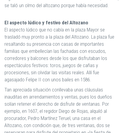
se taló un olmo del altozano porque había necesidad.
El aspecto lúdico y festivo del Altozano
El aspecto lúdico que no cabía en la plaza Mayor se
trasladó muy pronto a la plaza del Altozano. La plaza fue
resaltando su presencia con casas de importantes
familias que embellecían las fachadas con escudos,
corredores y balcones desde los que disfrutaban los
espectáculos festivos: toros, juegos de cañas y
procesiones, sin olvidar las visitas reales. Allí fue
agasajado Felipe II con unos bailes en 1586.
Tan apreciada situación conllevaba unas cláusulas
inauditas en arrendamientos y ventas, pues los dueños
solían retener el derecho de disfrute de ventanas. Por
ejemplo, en 1607, el regidor Diego de Rojas, alquiló al
procurador, Pedro Martínez Teruel, una casa en el
Altozano, con condición que, de tres ventanas, dos se
reservaran para disfrute del propietario en «la fiesta de