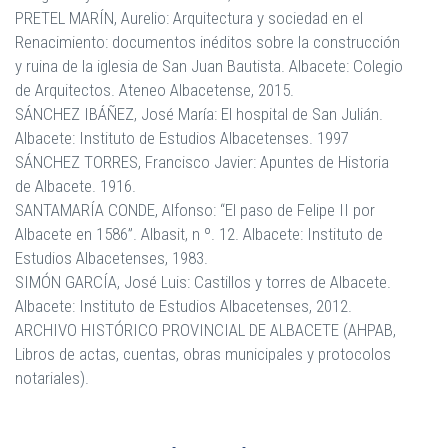
PRETEL MARÍN, Aurelio: Arquitectura y sociedad en el
Renacimiento: documentos inéditos sobre la construcción
y ruina de la iglesia de San Juan Bautista. Albacete: Colegio
de Arquitectos. Ateneo Albacetense, 2015.
SÁNCHEZ IBÁÑEZ, José María: El hospital de San Julián.
Albacete: Instituto de Estudios Albacetenses. 1997
SÁNCHEZ TORRES, Francisco Javier: Apuntes de Historia
de Albacete. 1916.
SANTAMARÍA CONDE, Alfonso: “El paso de Felipe II por
Albacete en 1586”. Albasit, n º. 12. Albacete: Instituto de
Estudios Albacetenses, 1983.
SIMÓN GARCÍA, José Luis: Castillos y torres de Albacete.
Albacete: Instituto de Estudios Albacetenses, 2012.
ARCHIVO HISTÓRICO PROVINCIAL DE ALBACETE (AHPAB,
Libros de actas, cuentas, obras municipales y protocolos
notariales).