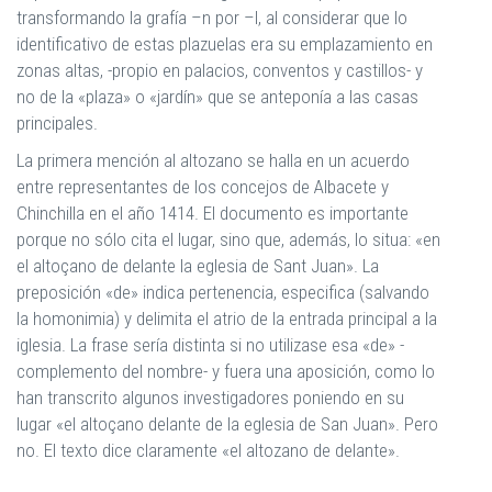
transformando la grafía –n por –l, al considerar que lo
identificativo de estas plazuelas era su emplazamiento en
zonas altas, -propio en palacios, conventos y castillos- y
no de la «plaza» o «jardín» que se anteponía a las casas
principales.
La primera mención al altozano se halla en un acuerdo
entre representantes de los concejos de Albacete y
Chinchilla en el año 1414. El documento es importante
porque no sólo cita el lugar, sino que, además, lo situa: «en
el altoçano de delante la eglesia de Sant Juan». La
preposición «de» indica pertenencia, especifica (salvando
la homonimia) y delimita el atrio de la entrada principal a la
iglesia. La frase sería distinta si no utilizase esa «de» -
complemento del nombre- y fuera una aposición, como lo
han transcrito algunos investigadores poniendo en su
lugar «el altoçano delante de la eglesia de San Juan». Pero
no. El texto dice claramente «el altozano de delante».