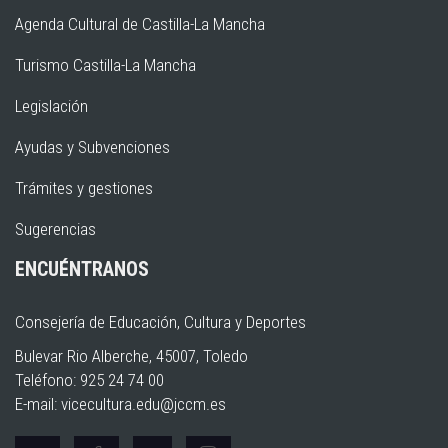
Agenda Cultural de Castilla-La Mancha
Turismo Castilla-La Mancha
Legislación
Ayudas y Subvenciones
Trámites y gestiones
Sugerencias
ENCUÉNTRANOS
Consejería de Educación, Cultura y Deportes
Bulevar Rio Alberche, 45007, Toledo
Teléfono: 925 24 74 00
E-mail:
vicecultura.edu@jccm.es