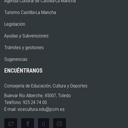
Agenda Cultural de Castilla-La Mancha
Turismo Castilla-La Mancha
Legislación
Ayudas y Subvenciones
Trámites y gestiones
Sugerencias
ENCUÉNTRANOS
Consejería de Educación, Cultura y Deportes
Bulevar Rio Alberche, 45007, Toledo
Teléfono: 925 24 74 00
E-mail:
vicecultura.edu@jccm.es