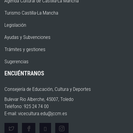
Agenda Cultural de Castilla-La Mancha
Turismo Castilla-La Mancha
Legislación
Ayudas y Subvenciones
Trámites y gestiones
Sugerencias
ENCUÉNTRANOS
Consejería de Educación, Cultura y Deportes
Bulevar Rio Alberche, 45007, Toledo
Teléfono: 925 24 74 00
E-mail:
vicecultura.edu@jccm.es