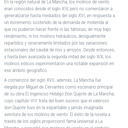
En la región natural de La Mancha, los molinos de viento
eran conocidos desde el siglo XIV, pero no comenzaron a
generalizarse hasta mediados del siglo XVI, en respuesta a
un incremento sostenido de la demanda de molienda al
que no pudieron hacer frente ni las tahonas, de muy bajo
rendimiento, ni los molinos hidráulicos, desigualmente
repartidos y severamente limitados por las variaciones
estacionales del caudal de ríos y arroyos. Desde entonces,
y hasta bien avanzada la segunda mitad del siglo XIX, los
molinos eólicos experimentaron una notable expansión en
ese ámbito geográfico.
A comienzos del siglo XVII, además, La Mancha fue
elegida por Miguel de Cervantes como escenario principal
de su obra El Ingenioso Hidalgo Don Quijote de La Mancha,
cuyo capítulo VIII trata del buen suceso que el valeroso
don Quijote tuvo en la espantable y jamás imaginada
aventura de los molinos de viento. El éxito de la novela a
través de los siglos proporcionó fama universal a La
Mancha, y convirtió sus molinos de viento en el símbolo