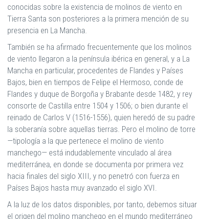
conocidas sobre la existencia de molinos de viento en
Tierra Santa son posteriores a la primera mención de su
presencia en La Mancha.
También se ha afirmado frecuentemente que los molinos
de viento llegaron a la península ibérica en general, y a La
Mancha en particular, procedentes de Flandes y Países
Bajos, bien en tiempos de Felipe el Hermoso, conde de
Flandes y duque de Borgoña y Brabante desde 1482, y rey
consorte de Castilla entre 1504 y 1506; o bien durante el
reinado de Carlos V (1516-1556), quien heredó de su padre
la soberanía sobre aquellas tierras. Pero el molino de torre
—tipología a la que pertenece el molino de viento
manchego— está indudablemente vinculado al área
mediterránea, en donde se documenta por primera vez
hacia finales del siglo XIII, y no penetró con fuerza en
Países Bajos hasta muy avanzado el siglo XVI.
A la luz de los datos disponibles, por tanto, debemos situar
el origen del molino manchego en el mundo mediterráneo