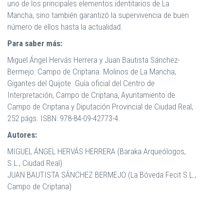
uno de los principales elementos identitarios de La
Mancha, sino también garantizó la supervivencia de buen
número de ellos hasta la actualidad.
Para saber más:
Miguel Ángel Hervás Herrera y Juan Bautista Sánchez-
Bermejo: Campo de Criptana. Molinos de La Mancha,
Gigantes del Quijote. Guía oficial del Centro de
Interpretación, Campo de Criptana, Ayuntamiento de
Campo de Criptana y Diputación Provincial de Ciudad Real,
252 págs. ISBN: 978-84-09-42773-4.
Autores:
MIGUEL ÁNGEL HERVÁS HERRERA (Baraka Arqueólogos,
S.L., Ciudad Real)
JUAN BAUTISTA SÁNCHEZ BERMEJO (La Bóveda Fecit S.L.,
Campo de Criptana)