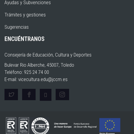
Ayudas y Subvenciones
Trámites y gestiones
Sugerencias
ENCUÉNTRANOS
Consejería de Educación, Cultura y Deportes
Bulevar Rio Alberche, 45007, Toledo
Teléfono: 925 24 74 00
E-mail:
vicecultura.edu@jccm.es