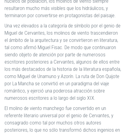
núcleos de población, los molinos de viento siempre
resultaron mucho más visibles que los hidráulicos, y
terminaron por convertirse en protagonistas del paisaje.
Una vez elevados a la categoría de símbolo por el genio de
Miguel de Cervantes, los molinos de viento trascendieron
el ámbito de la arquitectura y se convirtieron en literatura,
tal como afirmó Miguel Fisac. De modo que continuaron
siendo objeto de atención por parte de numerosos
escritores posteriores a Cervantes, algunos de ellos entre
los más destacados de la historia de la literatura española,
como Miguel de Unamuno y Azorín. La ruta de Don Quijote
por La Mancha se convirtió en un paradigma del viaje
romántico, y ejerció una poderosa atracción sobre
numerosos escritores a lo largo del siglo XIX.
El molino de viento manchego fue convertido en un
referente literario universal por el genio de Cervantes, y
consagrado como tal por muchos otros autores
posteriores, lo que no sólo transformó dichos ingenios en