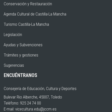
Conservación y Restauración
Agenda Cultural de Castilla-La Mancha
Turismo Castilla-La Mancha
Legislación
Ayudas y Subvenciones
Trámites y gestiones
Sugerencias
ENCUÉNTRANOS
Consejería de Educación, Cultura y Deportes
Bulevar Rio Alberche, 45007, Toledo
Teléfono: 925 24 74 00
E-mail:
vicecultura.edu@jccm.es