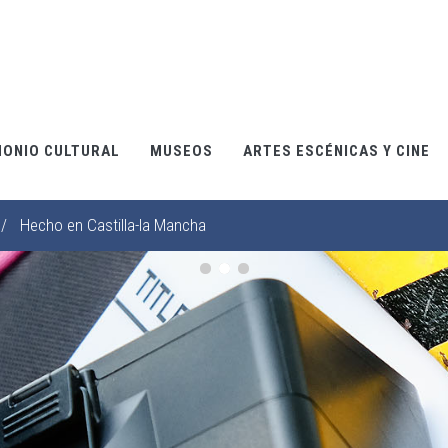
MONIO CULTURAL
MUSEOS
ARTES ESCÉNICAS Y CINE
/
Hecho en Castilla-la Mancha