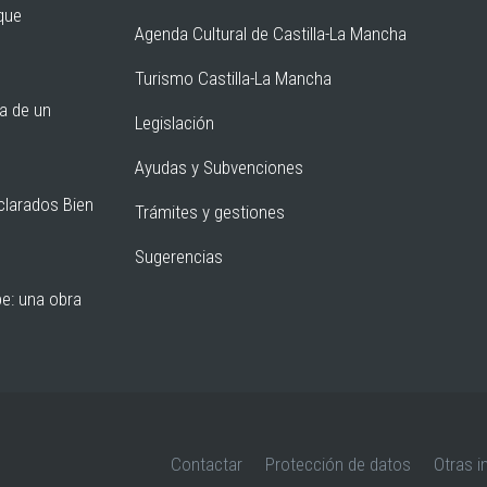
rque
Agenda Cultural de Castilla-La Mancha
Turismo Castilla-La Mancha
ia de un
Legislación
Ayudas y Subvenciones
clarados Bien
Trámites y gestiones
Sugerencias
pe: una obra
Contactar
Protección de datos
Otras i