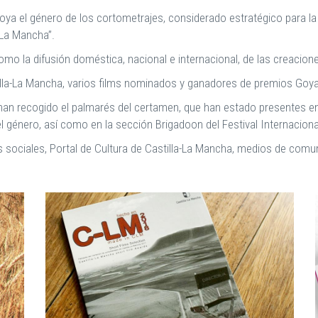
oya el género de los cortometrajes, considerado estratégico para la 
-La Mancha”.
omo la difusión doméstica, nacional e internacional, de las creacion
lla-La Mancha, varios films nominados y ganadores de premios Goya
e han recogido el palmarés del certamen, que han estado presentes e
l género, así como en la sección Brigadoon del Festival Internaciona
es sociales, Portal de Cultura de Castilla-La Mancha, medios de comu