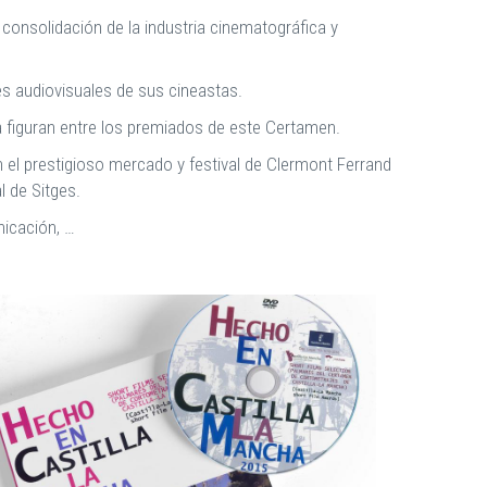
consolidación de la industria cinematográfica y
es audiovisuales de sus cineastas.
 figuran entre los premiados de este Certamen.
n el prestigioso mercado y festival de Clermont Ferrand
l de Sitges.
nicación, …