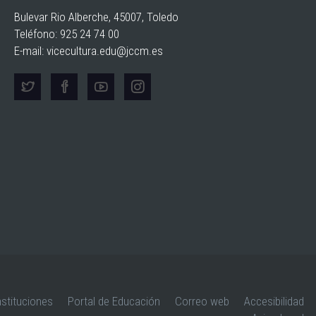
Bulevar Rio Alberche, 45007, Toledo
Teléfono: 925 24 74 00
E-mail:
vicecultura.edu@jccm.es
nstituciones
Portal de Educación
Correo web
Accesibilidad