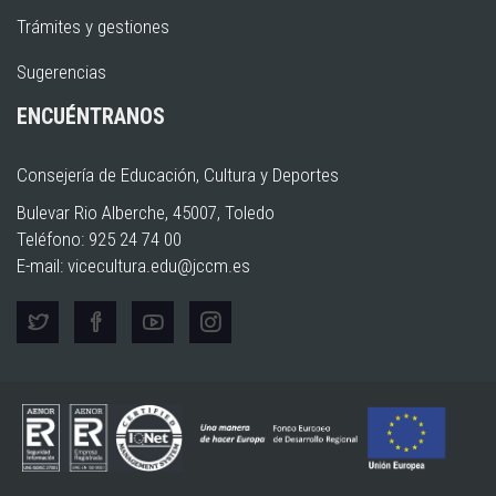
Trámites y gestiones
Sugerencias
ENCUÉNTRANOS
Consejería de Educación, Cultura y Deportes
Bulevar Rio Alberche, 45007, Toledo
Teléfono: 925 24 74 00
E-mail:
vicecultura.edu@jccm.es