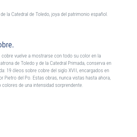
 de la Catedral de Toledo, joya del patrimonio español.
obre.
e cobre vuelve a mostrarse con todo su color en la
patrona de Toledo y de la Catedral Primada, conserva en
a: 19 óleos sobre cobre del siglo XVII, encargados en
or Pietro del Po. Estas obras, nunca vistas hasta ahora,
 colores de una intensidad sorprendente.