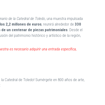
nario de la Catedral de Toledo
, una muestra impulsada
los 2,2 millones de euros
, reunirá alrededor de
330
 de un centenar de piezas patrimoniales
. Desde el
ón del patrimonio histórico y artístico de la región,
muestra es necesario adquirir una entrada específica,
de la Catedral de Toledo! Sumérgete en 800 años de arte,
: