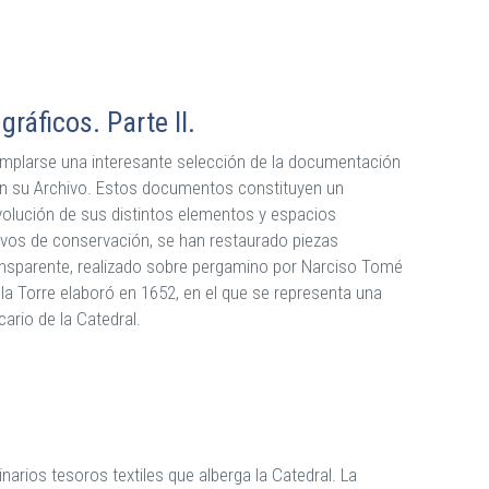
ráficos. Parte II.
mplarse una interesante selección de la documentación
 en su Archivo. Estos documentos constituyen un
olución de sus distintos elementos y espacios
tivos de conservación, se han restaurado piezas
ransparente, realizado sobre pergamino por Narciso Tomé
 la Torre elaboró en 1652, en el que se representa una
cario de la Catedral.
arios tesoros textiles que alberga la Catedral. La