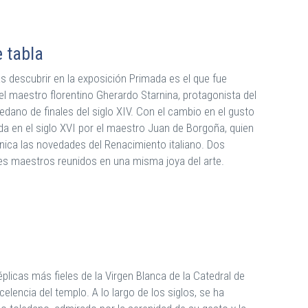
 tabla
 descubrir en la exposición Primada es el que fue
el maestro florentino Gherardo Starnina, protagonista del
oledano de finales del siglo XIV. Con el cambio en el gusto
da en el siglo XVI por el maestro Juan de Borgoña, quien
écnica las novedades del Renacimiento italiano. Dos
es maestros reunidos en una misma joya del arte.
éplicas más fieles de la Virgen Blanca de la Catedral de
lencia del templo. A lo largo de los siglos, se ha