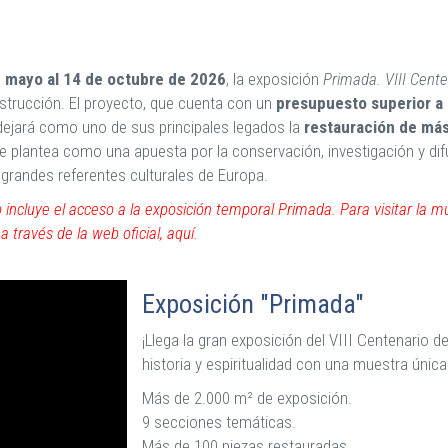
e mayo al 14 de octubre de 2026
, la exposición
Primada. VIII Cente
nstrucción. El proyecto, que cuenta con un
presupuesto superior a 
y dejará como uno de sus principales legados la
restauración de más
 plantea como una apuesta por la conservación, investigación y difusi
grandes referentes culturales de Europa.
no incluye el acceso a la exposición temporal Primada. Para visitar la 
 través de la web oficial, aquí.
Exposición "Primada"
¡Llega la gran exposición del VIII Centenario 
historia y espiritualidad con una muestra única
Más de 2.000 m² de exposición.
9 secciones temáticas.
Más de 100 piezas restauradas.