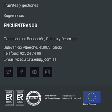
Trámites y gestiones
Sugerencias
ENCUÉNTRANOS
Consejería de Educación, Cultura y Deportes
Bulevar Rio Alberche, 45007, Toledo
Teléfono: 925 24 74 00
E-mail:
vicecultura.edu@jccm.es