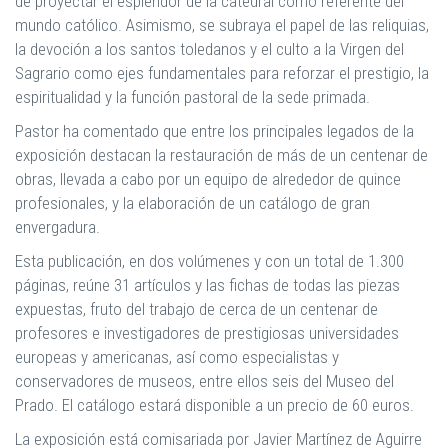
de proyectar el esplendor de la catedral como referente del
mundo católico. Asimismo, se subraya el papel de las reliquias,
la devoción a los santos toledanos y el culto a la Virgen del
Sagrario como ejes fundamentales para reforzar el prestigio, la
espiritualidad y la función pastoral de la sede primada.
Pastor ha comentado que entre los principales legados de la
exposición destacan la restauración de más de un centenar de
obras, llevada a cabo por un equipo de alrededor de quince
profesionales, y la elaboración de un catálogo de gran
envergadura.
Esta publicación, en dos volúmenes y con un total de 1.300
páginas, reúne 31 artículos y las fichas de todas las piezas
expuestas, fruto del trabajo de cerca de un centenar de
profesores e investigadores de prestigiosas universidades
europeas y americanas, así como especialistas y
conservadores de museos, entre ellos seis del Museo del
Prado. El catálogo estará disponible a un precio de 60 euros.
La exposición está comisariada por Javier Martínez de Aguirre