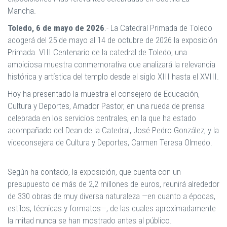
Mancha.
Toledo, 6 de mayo de 2026
.-
La Catedral Primada de Toledo
acogerá del 25 de mayo al 14 de octubre de 2026 la exposición
Primada. VIII Centenario de la catedral de Toledo, una
ambiciosa muestra conmemorativa que analizará la relevancia
histórica y artística del templo desde el siglo XIII hasta el XVIII.
Hoy ha presentado la muestra el consejero de Educación,
Cultura y Deportes, Amador Pastor, en una rueda de prensa
celebrada en los servicios centrales, en la que ha estado
acompañado del Dean de la Catedral, José Pedro González; y la
viceconsejera de Cultura y Deportes, Carmen Teresa Olmedo.
Según ha contado, la exposición, que cuenta con un
presupuesto de más de 2,2 millones de euros, reunirá alrededor
de 330 obras de muy diversa naturaleza —en cuanto a épocas,
estilos, técnicas y formatos—, de las cuales aproximadamente
la mitad nunca se han mostrado antes al público.