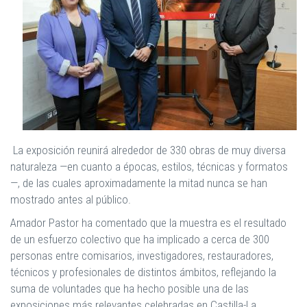
La exposición reunirá alrededor de 330 obras de muy diversa
naturaleza —en cuanto a épocas, estilos, técnicas y formatos
—, de las cuales aproximadamente la mitad nunca se han
mostrado antes al público.
Amador Pastor ha comentado que la muestra es el resultado
de un esfuerzo colectivo que ha implicado a cerca de 300
personas entre comisarios, investigadores, restauradores,
técnicos y profesionales de distintos ámbitos, reflejando la
suma de voluntades que ha hecho posible una de las
exposiciones más relevantes celebradas en Castilla-La