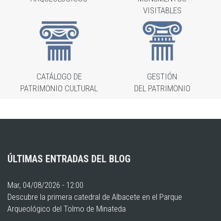
VISITABLES
CATÁLOGO DE
GESTIÓN
PATRIMONIO CULTURAL
DEL PATRIMONIO
ÚLTIMAS ENTRADAS DEL BLOG
Mar, 04/08/2026 - 12:00
Descubre la primera catedral de Albacete en el Parque
Arqueológico del Tolmo de Minateda