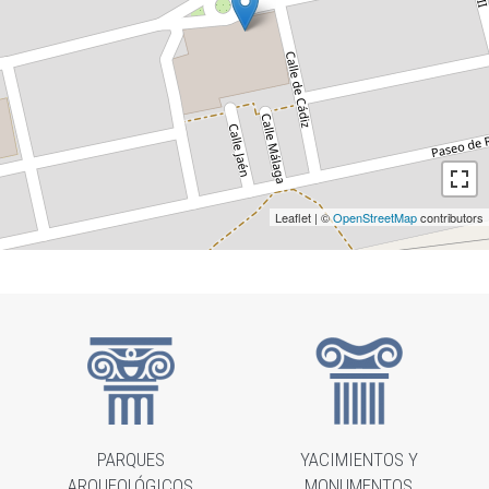
Leaflet | ©
OpenStreetMap
contributors
PARQUES
YACIMIENTOS Y
ARQUEOLÓGICOS
MONUMENTOS