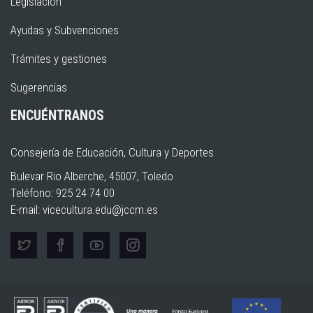
Legislación
Ayudas y Subvenciones
Trámites y gestiones
Sugerencias
ENCUÉNTRANOS
Consejería de Educación, Cultura y Deportes
Bulevar Rio Alberche, 45007, Toledo
Teléfono: 925 24 74 00
E-mail:
vicecultura.edu@jccm.es