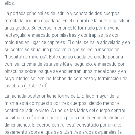
ellos.
La portada principal es de ladrillo y consta de dos cuerpos,
rematada por una espadaña. En el umbral de la puerta se sitúan
unas gradas. Su cuerpo inferior está formado por un vano
rectangular enmarcado por pilastras y contrapilastras con
molduras en lugar de capiteles. El dintel se halla adovelado y en
su centro se sitúa una placa en la que se lee la inscripción
"hospital de mineros". Este cuerpo queda coronado por una
cornisa. Encima de ésta se sitúa el segundo, enmarcado por
pináculos sobre los que se encuentran unos medallones y en
cuyo interior se leen las fechas de comienzo y terminación de
las obras (1765-1773).
La fachada posterior tiene forma de L. El lado mayor de la
misma está compuesto por tres cuerpos, siendo menor el
central de ladrillo visto. A uno de los lados del cuerpo central
se sitúa otro formado por dos pisos con huecos de distintas
dimensiones. El cuerpo central está constituido por un alto
basamento sobre el que se sitúan tres arcos carpaneles (el