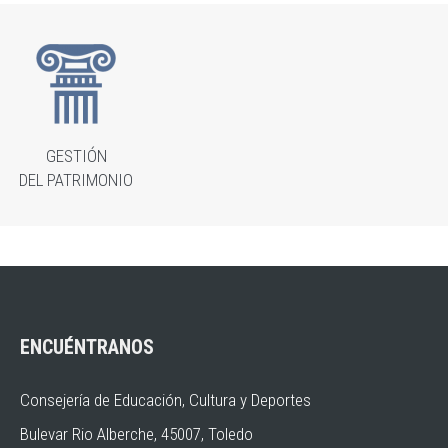
GESTIÓN
DEL PATRIMONIO
ENCUÉNTRANOS
Consejería de Educación, Cultura y Deportes
Bulevar Rio Alberche, 45007, Toledo