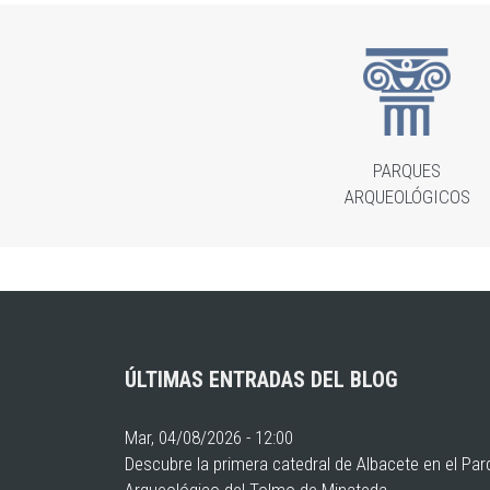
PARQUES
ARQUEOLÓGICOS
ÚLTIMAS ENTRADAS DEL BLOG
Mar, 04/08/2026 - 12:00
Descubre la primera catedral de Albacete en el Pa
Arqueológico del Tolmo de Minateda