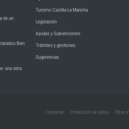
Turismo Castilla-La Mancha
ia de un
Legislación
Ayudas y Subvenciones
clarados Bien
Trámites y gestiones
Sugerencias
pe: una obra
Contactar
Protección de datos
Otras i