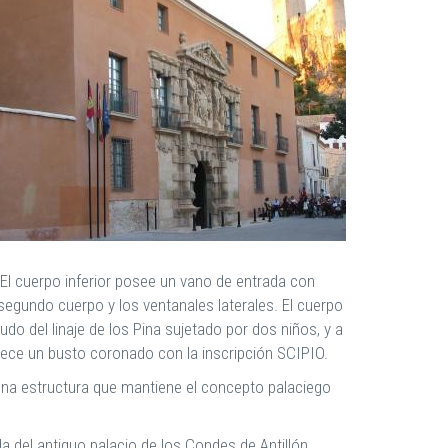
 El cuerpo inferior posee un vano de entrada con
egundo cuerpo y los ventanales laterales. El cuerpo
o del linaje de los Pina sujetado por dos niños, y a
ece un busto coronado con la inscripción SCIPIO.
 una estructura que mantiene el concepto palaciego
da del antiguo palacio de los Condes de Antillón.