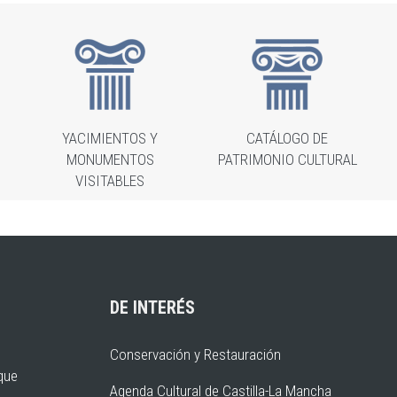
YACIMIENTOS Y
CATÁLOGO DE
MONUMENTOS
PATRIMONIO CULTURAL
VISITABLES
DE INTERÉS
Conservación y Restauración
rque
Agenda Cultural de Castilla-La Mancha