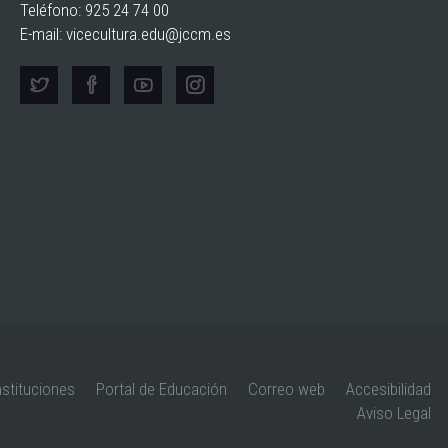
Teléfono: 925 24 74 00
E-mail:
vicecultura.edu@jccm.es
nstituciones
Portal de Educación
Correo web
Accesibilidad
Aviso Legal