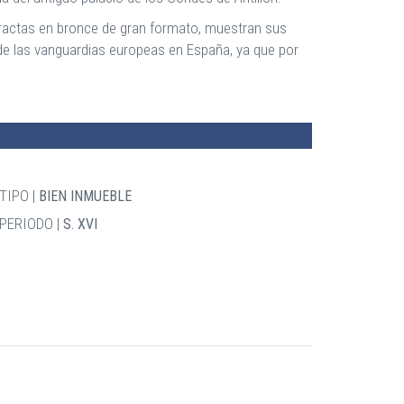
stractas en bronce de gran formato, muestran sus
 de las vanguardias europeas en España, ya que por
TIPO
BIEN INMUEBLE
PERIODO
S. XVI