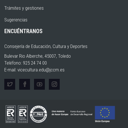
Trámites y gestiones
Sugerencias
ENCUÉNTRANOS
Consejería de Educación, Cultura y Deportes
Bulevar Rio Alberche, 45007, Toledo
Teléfono: 925 24 74 00
E-mail:
vicecultura.edu@jccm.es