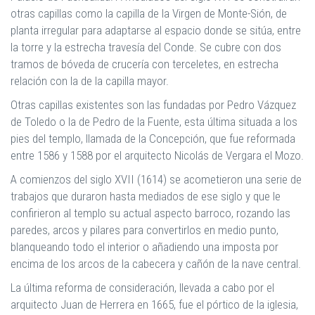
otras capillas como la capilla de la Virgen de Monte-Sión, de
planta irregular para adaptarse al espacio donde se sitúa, entre
la torre y la estrecha travesía del Conde. Se cubre con dos
tramos de bóveda de crucería con terceletes, en estrecha
relación con la de la capilla mayor.
Otras capillas existentes son las fundadas por Pedro Vázquez
de Toledo o la de Pedro de la Fuente, esta última situada a los
pies del templo, llamada de la Concepción, que fue reformada
entre 1586 y 1588 por el arquitecto Nicolás de Vergara el Mozo.
A comienzos del siglo XVII (1614) se acometieron una serie de
trabajos que duraron hasta mediados de ese siglo y que le
confirieron al templo su actual aspecto barroco, rozando las
paredes, arcos y pilares para convertirlos en medio punto,
blanqueando todo el interior o añadiendo una imposta por
encima de los arcos de la cabecera y cañón de la nave central.
La última reforma de consideración, llevada a cabo por el
arquitecto Juan de Herrera en 1665, fue el pórtico de la iglesia,