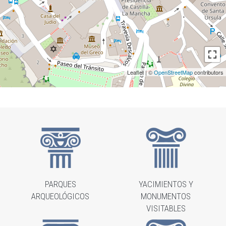
Leaflet | ©
OpenStreetMap
contributors
PARQUES
YACIMIENTOS Y
ARQUEOLÓGICOS
MONUMENTOS
VISITABLES