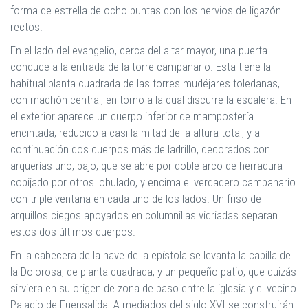
forma de estrella de ocho puntas con los nervios de ligazón
rectos.
En el lado del evangelio, cerca del altar mayor, una puerta
conduce a la entrada de la torre-campanario. Esta tiene la
habitual planta cuadrada de las torres mudéjares toledanas,
con machón central, en torno a la cual discurre la escalera. En
el exterior aparece un cuerpo inferior de mampostería
encintada, reducido a casi la mitad de la altura total, y a
continuación dos cuerpos más de ladrillo, decorados con
arquerías uno, bajo, que se abre por doble arco de herradura
cobijado por otros lobulado, y encima el verdadero campanario
con triple ventana en cada uno de los lados. Un friso de
arquillos ciegos apoyados en columnillas vidriadas separan
estos dos últimos cuerpos.
En la cabecera de la nave de la epístola se levanta la capilla de
la Dolorosa, de planta cuadrada, y un pequeño patio, que quizás
sirviera en su origen de zona de paso entre la iglesia y el vecino
Palacio de Fuensalida. A mediados del siglo XVI se construirán