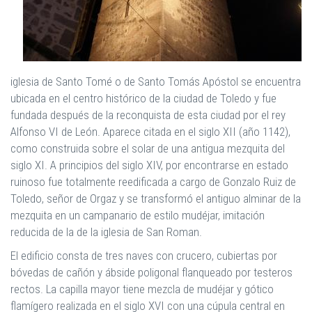
iglesia de Santo Tomé o de Santo Tomás Apóstol se encuentra
ubicada en el centro histórico de la ciudad de Toledo y fue
fundada después de la reconquista de esta ciudad por el rey
Alfonso VI de León.​ Aparece citada en el siglo XII (año 1142),
como construida sobre el solar de una antigua mezquita del
siglo XI. A principios del siglo XIV, por encontrarse en estado
ruinoso fue totalmente reedificada a cargo de Gonzalo Ruiz de
Toledo, señor de Orgaz y se transformó el antiguo alminar de la
mezquita en un campanario de estilo mudéjar, imitación
reducida de la de la iglesia de San Roman.
El edificio consta de tres naves con crucero, cubiertas por
bóvedas de cañón y ábside poligonal flanqueado por testeros
rectos. La capilla mayor tiene mezcla de mudéjar y gótico
flamígero realizada en el siglo XVI con una cúpula central en