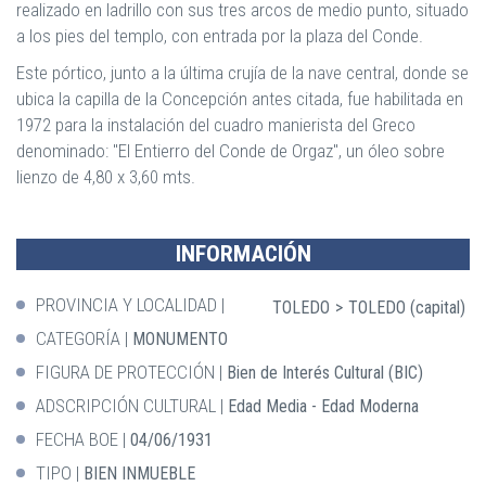
realizado en ladrillo con sus tres arcos de medio punto, situado
a los pies del templo, con entrada por la plaza del Conde.
Este pórtico, junto a la última crujía de la nave central, donde se
ubica la capilla de la Concepción antes citada, fue habilitada en
1972 para la instalación del cuadro manierista del Greco
denominado: "El Entierro del Conde de Orgaz", un óleo sobre
lienzo de 4,80 x 3,60 mts.
INFORMACIÓN
PROVINCIA Y LOCALIDAD
TOLEDO
TOLEDO (capital)
CATEGORÍA
MONUMENTO
FIGURA DE PROTECCIÓN
Bien de Interés Cultural (BIC)
ADSCRIPCIÓN CULTURAL
Edad Media - Edad Moderna
FECHA BOE
04/06/1931
TIPO
BIEN INMUEBLE