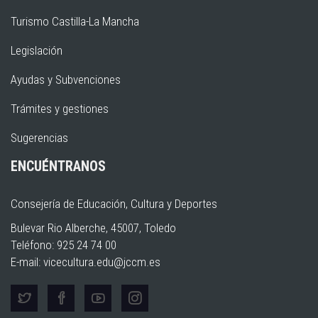
Turismo Castilla-La Mancha
Legislación
Ayudas y Subvenciones
Trámites y gestiones
Sugerencias
ENCUÉNTRANOS
Consejería de Educación, Cultura y Deportes
Bulevar Rio Alberche, 45007, Toledo
Teléfono: 925 24 74 00
E-mail:
vicecultura.edu@jccm.es