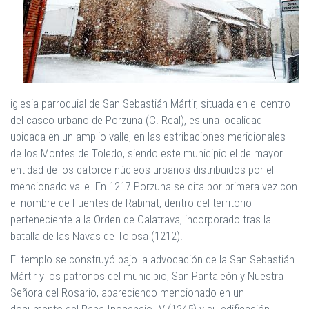
iglesia parroquial de San Sebastián Mártir, situada en el centro
del casco urbano de Porzuna (C. Real), es una localidad
ubicada en un amplio valle, en las estribaciones meridionales
de los Montes de Toledo, siendo este municipio el de mayor
entidad de los catorce núcleos urbanos distribuidos por el
mencionado valle. En 1217 Porzuna se cita por primera vez con
el nombre de Fuentes de Rabinat, dentro del territorio
perteneciente a la Orden de Calatrava, incorporado tras la
batalla de las Navas de Tolosa (1212).
El templo se construyó bajo la advocación de la San Sebastián
Mártir y los patronos del municipio, San Pantaleón y Nuestra
Señora del Rosario, apareciendo mencionado en un
documento del Papa Inocencio IV (1245) y su edificación