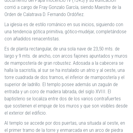
corrió a cargo de Fray Gonzalo García, siendo Maestre de la
Orden de Calatrava D. Fernando Ordóñez.
La iglesia es de estilo románico en sus inicios, siguiendo con
una tendencia gótica primitiva, gótico-mudéjar, completándose
con añadidos renacentistas.
Es de planta rectangular, de una sola nave de 23,50 mts. de
largo y 9 mts. de ancho, con arcos fajones apuntados y muros
de mampostería de gran robustez. Adosada a la cabecera se
halla la sacristía, al sur se ha instalado un atrio y al oeste, una
torre cuadrada de dos tramos, el inferior de mampostería y el
superior de ladrillo. El templo posee además un zaguán de
entrada y un coro de madera labrada, del siglo XVIII. El
baptisterio se localiza entre dos de los varios contrafuertes
que sostienen el empuje de los muros y que son visibles desde
el exterior del edificio.
Al templo se accede por dos puertas, una situada al oeste, en
el primer tramo de la torre y enmarcada en un arco de piedra