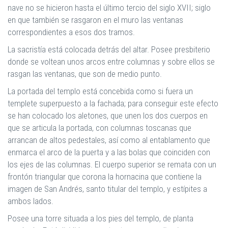
nave no se hicieron hasta el último tercio del siglo XVII; siglo
en que también se rasgaron en el muro las ventanas
correspondientes a esos dos tramos.
La sacristía está colocada detrás del altar. Posee presbiterio
donde se voltean unos arcos entre columnas y sobre ellos se
rasgan las ventanas, que son de medio punto.
La portada del templo está concebida como si fuera un
templete superpuesto a la fachada; para conseguir este efecto
se han colocado los aletones, que unen los dos cuerpos en
que se articula la portada, con columnas toscanas que
arrancan de altos pedestales, así como al entablamento que
enmarca el arco de la puerta y a las bolas que coinciden con
los ejes de las columnas. El cuerpo superior se remata con un
frontón triangular que corona la hornacina que contiene la
imagen de San Andrés, santo titular del templo, y estípites a
ambos lados.
Posee una torre situada a los pies del templo, de planta