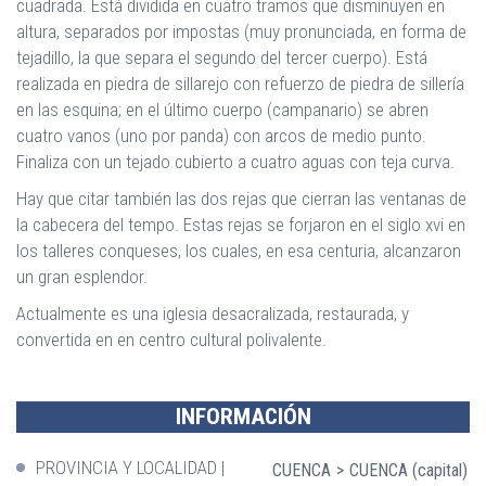
cuadrada. Está dividida en cuatro tramos que disminuyen en
altura, separados por impostas (muy pronunciada, en forma de
tejadillo, la que separa el segundo del tercer cuerpo). Está
realizada en piedra de sillarejo con refuerzo de piedra de sillería
en las esquina; en el último cuerpo (campanario) se abren
cuatro vanos (uno por panda) con arcos de medio punto.
Finaliza con un tejado cubierto a cuatro aguas con teja curva.
Hay que citar también las dos rejas que cierran las ventanas de
la cabecera del tempo. Estas rejas se forjaron en el siglo xvi en
los talleres conqueses, los cuales, en esa centuria, alcanzaron
un gran esplendor.
Actualmente es una iglesia desacralizada, restaurada, y
convertida en en centro cultural polivalente.
INFORMACIÓN
PROVINCIA Y LOCALIDAD
CUENCA
CUENCA (capital)