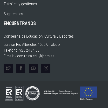
Trámites y gestiones
Sugerencias
ENCUÉNTRANOS
Consejería de Educación, Cultura y Deportes
Bulevar Rio Alberche, 45007, Toledo
Teléfono: 925 24 74 00
E-mail:
vicecultura.edu@jccm.es