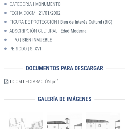
CATEGORÍA
MONUMENTO
FECHA DOCM
21/01/2002
FIGURA DE PROTECCIÓN
Bien de Interés Cultural (BIC)
ADSCRIPCIÓN CULTURAL
Edad Moderna
TIPO
BIEN INMUEBLE
PERIODO
S. XVI
DOCUMENTOS PARA DESCARGAR
DOCM DECLARACIÓN.pdf
GALERÍA DE IMÁGENES