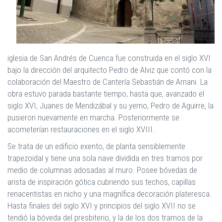
iglesia de San Andrés de Cuenca fue construida en el siglo XVI
bajo la dirección del arquitecto Pedro de Alviz que contó con la
colaboración del Maestro de Cantería Sebastián de Arnani. La
obra estuvo parada bastante tiempo, hasta que, avanzado el
siglo XVI, Juanes de Mendizábal y su yerno, Pedro de Aguirre, la
pusieron nuevamente en marcha. Posteriormente se
acometerían restauraciones en el siglo XVIII.
Se trata de un edificio exento, de planta sensiblemente
trapezoidal y tiene una sola nave dividida en tres tramos por
medio de columnas adosadas al muro. Posee bóvedas de
arista de inspiración gótica cubriendo sus techos, capillas
renacentistas en nicho y una magnífica decoración plateresca.
Hasta finales del siglo XVI y principios del siglo XVII no se
tendió la bóveda del presbiterio, y la de los dos tramos de la