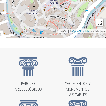
Leaflet | ©
OpenStreetMap
contributors
PARQUES
YACIMIENTOS Y
ARQUEOLÓGICOS
MONUMENTOS
VISITABLES