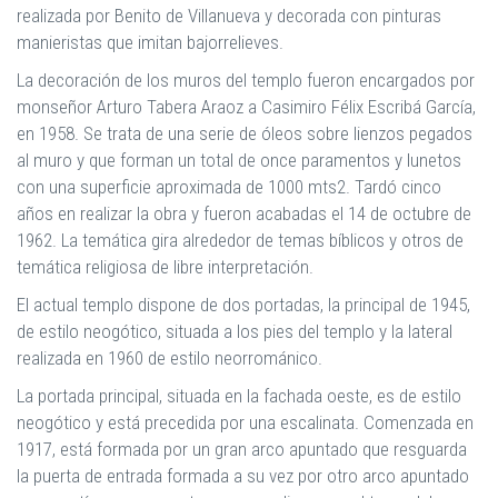
realizada por Benito de Villanueva y decorada con pinturas
manieristas que imitan bajorrelieves.
La decoración de los muros del templo fueron encargados por
monseñor Arturo Tabera Araoz a Casimiro Félix Escribá García,
en 1958. Se trata de una serie de óleos sobre lienzos pegados
al muro y que forman un total de once paramentos y lunetos
con una superficie aproximada de 1000 mts2. Tardó cinco
años en realizar la obra y fueron acabadas el 14 de octubre de
1962. La temática gira alrededor de temas bíblicos y otros de
temática religiosa de libre interpretación.
El actual templo dispone de dos portadas, la principal de 1945,
de estilo neogótico, situada a los pies del templo y la lateral
realizada en 1960 de estilo neorrománico.
La portada principal, situada en la fachada oeste, es de estilo
neogótico y está precedida por una escalinata. Comenzada en
1917, está formada por un gran arco apuntado que resguarda
la puerta de entrada formada a su vez por otro arco apuntado