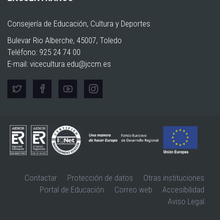
Consejería de Educación, Cultura y Deportes
Bulevar Rio Alberche, 45007, Toledo
Teléfono: 925 24 74 00
E-mail:
vicecultura.edu@jccm.es
Contactar
Protección de datos
Otras instituciones
Portal de Educación
Correo web
Accesibilidad
Aviso Legal