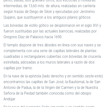
intermedias, de 13,60 mts. de altura, realizadas en cantería
según trazas de Diego de Siloé y ejecutadas por Jerónimo
Quijano, que sustituyeron a los antiguos pilares góticos.
Las bóvedas de estilo gótico se desplomaron en el siglo XVI y
fueron sustituidas por las actuales barrocas, realizadas por
Gregorio Díaz de Palacios hacia 1690.
El templo dispone de tres ábsides en línea con sus naves y se
complementa con una serie de capillas laterales de plantas
cuadradas o rectangulares cubiertas con bóvedas de crucería
estrellada, adosadas a los muros laterales a razón de dos
capillas por tramo.
En la nave de la epístola (lado derecho y en sentido oeste-este)
encontramos las capillas de San José, la Bautismal, la de San
Antonio de Padua, la de la Virgen del Carmen y la de Nuestra
Señora de la Piedad también conocida como del obispo
Andújar.
En la nave del evangelio (lado izquierdo y en sentido oeste-