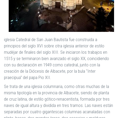
iglesia Catedral de San Juan Bautista fue construida a
principios del siglo XVI sobre otra iglesia anterior de estilo
mudéjar de finales del siglo XIII. Se iniciaron los trabajos en
1515 y se terminaron bien avanzado el siglo XX, coincidiendo
con su declaración en 1949 como catedral, junto con la
creación de la Diócesis de Albacete, por la bula "Inter
praecipua" del papa Pio XII.
Se trata de una iglesia columnaria, como otras muchas de la
misma tipología en la provincia de Albacete, siendo de planta
de cruz latina, de estilo gótico-renacentista, formada por tres
naves de igual altura y dividida en tres tramos. Las naves están
separadas por cuatro gigantescas columnas acanaladas con
plinto, basas, dos grandes toros, dos escocias y molduras