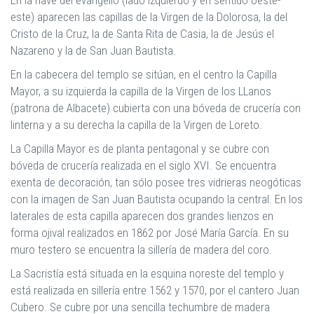
este) aparecen las capillas de la Virgen de la Dolorosa, la del
Cristo de la Cruz, la de Santa Rita de Casia, la de Jesús el
Nazareno y la de San Juan Bautista.
En la cabecera del templo se sitúan, en el centro la Capilla
Mayor, a su izquierda la capilla de la Virgen de los LLanos
(patrona de Albacete) cubierta con una bóveda de crucería con
linterna y a su derecha la capilla de la Virgen de Loreto.
La Capilla Mayor es de planta pentagonal y se cubre con
bóveda de crucería realizada en el siglo XVI. Se encuentra
exenta de decoración, tan sólo posee tres vidrieras neogóticas
con la imagen de San Juan Bautista ocupando la central. En los
laterales de esta capilla aparecen dos grandes lienzos en
forma ojival realizados en 1862 por José María García. En su
muro testero se encuentra la sillería de madera del coro.
La Sacristía está situada en la esquina noreste del templo y
está realizada en sillería entre 1562 y 1570, por el cantero Juan
Cubero. Se cubre por una sencilla techumbre de madera