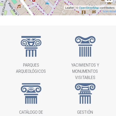
Leaflet | ©
OpenStreetMap
contributors
PARQUES
YACIMIENTOS Y
ARQUEOLÓGICOS
MONUMENTOS
VISITABLES
CATÁLOGO DE
GESTIÓN