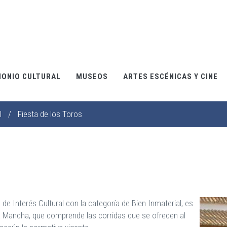
MONIO CULTURAL
MUSEOS
ARTES ESCÉNICAS Y CINE
l
/
Fiesta de los Toros
 de Interés Cultural con la categoría de Bien Inmaterial, es
La Mancha, que comprende las corridas que se ofrecen al