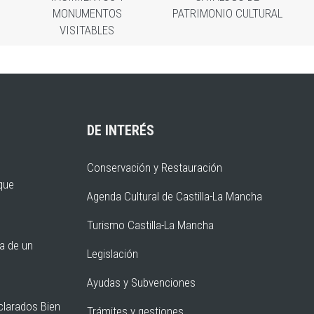
MONUMENTOS
PATRIMONIO CULTURAL
VISITABLES
DE INTERÉS
Conservación y Restauración
rque
Agenda Cultural de Castilla-La Mancha
Turismo Castilla-La Mancha
ia de un
Legislación
Ayudas y Subvenciones
clarados Bien
Trámites y gestiones