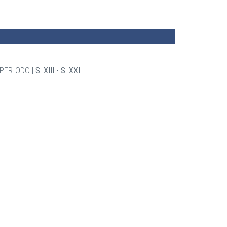
PERIODO
S. XIII - S. XXI