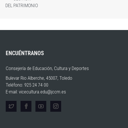
DEL PATRIMONIO
ENCUÉNTRANOS
Consejería de Educación, Cultura y Deportes
Bulevar Rio Alberche, 45007, Toledo
Teléfono: 925 24 74 00
E-mail:
vicecultura.edu@jccm.es