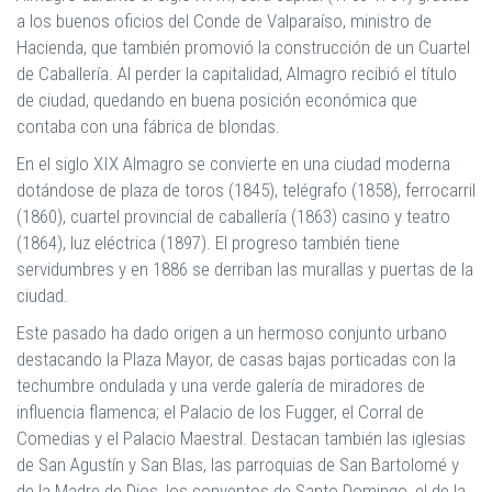
a los buenos oficios del Conde de Valparaíso, ministro de
Hacienda, que también promovió la construcción de un Cuartel
de Caballería. Al perder la capitalidad, Almagro recibió el título
de ciudad, quedando en buena posición económica que
contaba con una fábrica de blondas.
En el siglo XIX Almagro se convierte en una ciudad moderna
dotándose de plaza de toros (1845), telégrafo (1858), ferrocarril
(1860), cuartel provincial de caballería (1863) casino y teatro
(1864), luz eléctrica (1897). El progreso también tiene
servidumbres y en 1886 se derriban las murallas y puertas de la
ciudad.
Este pasado ha dado origen a un hermoso conjunto urbano
destacando la Plaza Mayor, de casas bajas porticadas con la
techumbre ondulada y una verde galería de miradores de
influencia flamenca; el Palacio de los Fugger, el Corral de
Comedias y el Palacio Maestral. Destacan también las iglesias
de San Agustín y San Blas, las parroquias de San Bartolomé y
de la Madre de Dios, los conventos de Santo Domingo, el de la