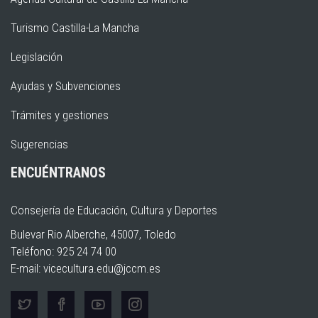
Turismo Castilla-La Mancha
Legislación
Ayudas y Subvenciones
Trámites y gestiones
Sugerencias
ENCUÉNTRANOS
Consejería de Educación, Cultura y Deportes
Bulevar Rio Alberche, 45007, Toledo
Teléfono: 925 24 74 00
E-mail:
vicecultura.edu@jccm.es