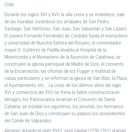
Chile.
Durante los siglos XVI y XVII la villa crece y se embellece, sale
de las murallas creándose los arrabales de San Pedro,
Santiago, San Ildefonso, San Juan, San Sebastián y San Lázaro.
El clavero Fernando Fernández de Córdoba funda el monasterio
y universidad de Nuestra Señora del Rosario; el comendador
mayor D. Gutiérrez de Padilla levanta el Hospital de la
Misericordia y el Monasterio de la Asunción de Calatrava; se
construyen la iglesia parroquial de Madre de Dios, el convento
de la Encarnación, las oficinas de los Fugger y multitud de
casas particulares y se reforman la iglesia de San Blas, la Plaza,
el Ayuntamiento, etc... La crisis de los últimos años del siglo
XVI y comienzos del XVII no frena la fiebre constructora en
Almagro; los franciscanos levantan el Convento de Santa
Catalina, se instalan los agustinos, los jesuitas, los hermanos
de San Juan de Dios y construyen su palacio los ascendientes
del Conde de Valparaíso.
Almagro durante el siglo XVIII, será capital (1750-1761) gracias