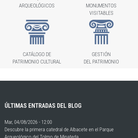
ARQUEOLÓGICOS
MONUMENTOS
VISITABLES
CATÁLOGO DE
GESTIÓN
PATRIMONIO CULTURAL
DEL PATRIMONIO
ÚLTIMAS ENTRADAS DEL BLOG
Mar, 04/08/2026 - 12:00
Descubre la primera catedral de Albacete en el Parque
Arqueológico del Tolmo de Minateda