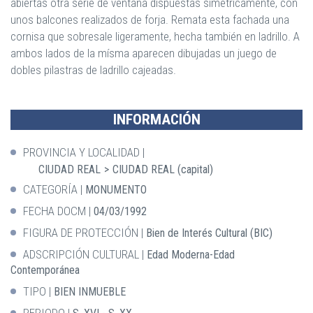
abiertas otra serie de ventana dispuestas simétricamente, con
unos balcones realizados de forja. Remata esta fachada una
cornisa que sobresale ligeramente, hecha también en ladrillo. A
ambos lados de la mísma aparecen dibujadas un juego de
dobles pilastras de ladrillo cajeadas.
INFORMACIÓN
PROVINCIA Y LOCALIDAD
CIUDAD REAL
CIUDAD REAL (capital)
CATEGORÍA
MONUMENTO
FECHA DOCM
04/03/1992
FIGURA DE PROTECCIÓN
Bien de Interés Cultural (BIC)
ADSCRIPCIÓN CULTURAL
Edad Moderna-Edad
Contemporánea
TIPO
BIEN INMUEBLE
PERIODO