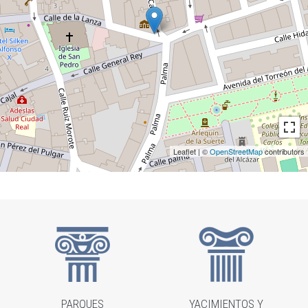
Leaflet | ©
OpenStreetMap
contributors
PARQUES
YACIMIENTOS Y