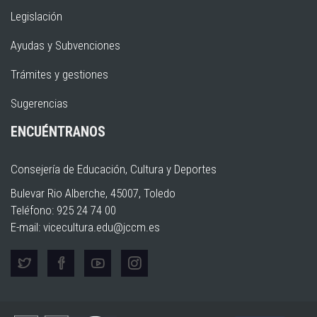
Legislación
Ayudas y Subvenciones
Trámites y gestiones
Sugerencias
ENCUÉNTRANOS
Consejería de Educación, Cultura y Deportes
Bulevar Rio Alberche, 45007, Toledo
Teléfono: 925 24 74 00
E-mail:
vicecultura.edu@jccm.es