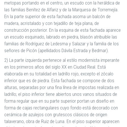
metopas portando en el centro, un escudo con la heráldica de
las familias Benítez de Alfariz y de la Marquesa de Torremejía.
En la parte superior de esta fachada asoma un balcón de
madera, acristalado y con tejadillo de teja plana, de
construcción posterior. En la esquina de esta fachada aparece
un escudo esquinado, labrado en piedra, blasón atribuible las
familias de Rodríguez de Ledesma y Salazar y la familia de los
señores de Picón (apellidados Dávila Estrada y Bedmar).
2) La parte izquierda pertenece al estilo modernista imperante
en los primeros años del siglo XX en Ciudad Real. Está
elaborada en su totalidad en ladrillo rojo, excepto el zócalo
inferior que es de piedra. Esta fachada se compone de dos
alturas, separadas por una fina línea de impostas realizada en
ladrillo; el piso inferior tiene abiertos unos vanos situados de
forma regular que en su parte superior portan un diseño en
forma de cajas rectangulares cuyo fondo está decorado con
cerámica de azulejos con grutescos clásicos de origen
talaverano, obra de Ruiz de Luna. En el piso superior aparecen