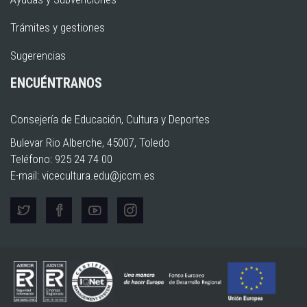
Trámites y gestiones
Sugerencias
ENCUÉNTRANOS
Consejería de Educación, Cultura y Deportes
Bulevar Rio Alberche, 45007, Toledo
Teléfono: 925 24 74 00
E-mail:
vicecultura.edu@jccm.es