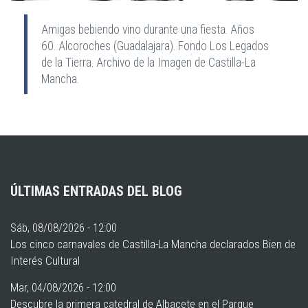
Amigas bebiendo vino durante una fiesta. Años
60. Alcoroches (Guadalajara). Fondo Los Legados
de la Tierra. Archivo de la Imagen de Castilla-La
Mancha.
ÚLTIMAS ENTRADAS DEL BLOG
Sáb, 08/08/2026 - 12:00
Los cinco carnavales de Castilla-La Mancha declarados Bien de
Interés Cultural
Mar, 04/08/2026 - 12:00
Descubre la primera catedral de Albacete en el Parque