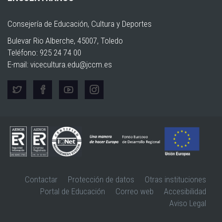
Consejería de Educación, Cultura y Deportes
Bulevar Rio Alberche, 45007, Toledo
Teléfono: 925 24 74 00
E-mail:
vicecultura.edu@jccm.es
Contactar
Protección de datos
Otras instituciones
Portal de Educación
Correo web
Accesibilidad
Aviso Legal