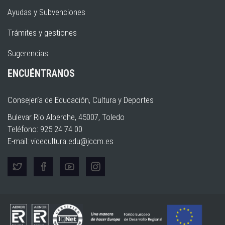
Ayudas y Subvenciones
Trámites y gestiones
Sugerencias
ENCUÉNTRANOS
Consejería de Educación, Cultura y Deportes
Bulevar Rio Alberche, 45007, Toledo
Teléfono: 925 24 74 00
E-mail:
vicecultura.edu@jccm.es